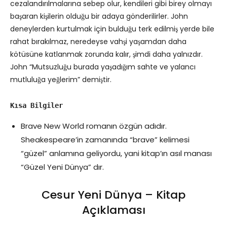
cezalandırılmalarına sebep olur, kendileri gibi birey olmayı
başaran kişilerin olduğu bir adaya gönderilirler. John
deneylerden kurtulmak için bulduğu terk edilmiş yerde bile
rahat bırakılmaz, neredeyse vahşi yaşamdan daha
kötüsüne katlanmak zorunda kalır, şimdi daha yalnızdır.
John “Mutsuzluğu burada yaşadığım sahte ve yalancı
mutluluğa yeğlerim” demiştir.
Kısa Bilgiler
Brave New World romanın özgün adıdır.
Sheakespeare’in zamanında “brave” kelimesi
“güzel” anlamına geliyordu, yani kitap’ın asıl manası
“Güzel Yeni Dünya” dır.
Cesur Yeni Dünya – Kitap
Açıklaması