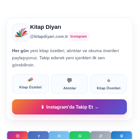
Kitap Diyarı
@kitapdiyari.com.tr
Instagram
Her gün
yeni kitap özetleri, alıntılar ve okuma önerileri
paylaşıyoruz. Takip ederek yeni içerikleri ilk sen
görebilirsin.
💬
⭐
Kitap Özetleri
Alıntılar
Kitap Önerileri
📱 Instagram'da Takip Et →