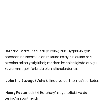
Bernard-Marx :
Alfa-Artı psikoloğudur. Uygarlığın çok
önceden belirlenmiş olan rollerine kolay bir şekilde razı
olmaları adına yetiştirilmiş modern insanları içinde duygu
kavramının çok farkında olan istisnalardandır.
John the Savage (Vahşi):
Linda ve de Thomas’ın oğludur.
Henry Foster
adlı kişi Hatchery’nin yöneticisi ve de
Lenina’nın partneridir.