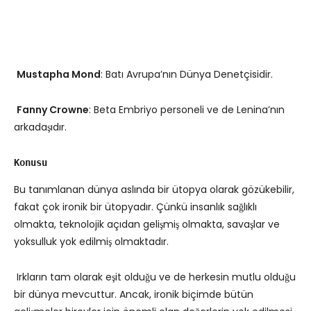
Mustapha Mond
: Batı Avrupa’nın Dünya Denetçisidir.
Fanny Crowne
: Beta Embriyo personeli ve de Lenina’nın
arkadaşıdır.
Konusu
Bu tanımlanan dünya aslında bir ütopya olarak gözükebilir,
fakat çok ironik bir ütopyadır. Çünkü insanlık sağlıklı
olmakta, teknolojik açıdan gelişmiş olmakta, savaşlar ve
yoksulluk yok edilmiş olmaktadır.
Irkların tam olarak eşit olduğu ve de herkesin mutlu olduğu
bir dünya mevcuttur. Ancak, ironik biçimde bütün