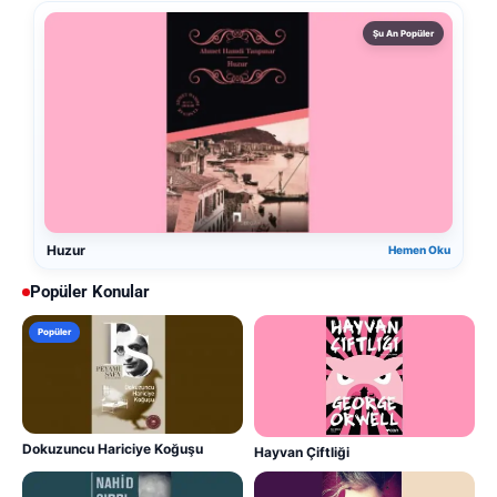
Şu An Popüler
Huzur
Hemen Oku
Popüler Konular
Popüler
Dokuzuncu Hariciye Koğuşu
Hayvan Çiftliği