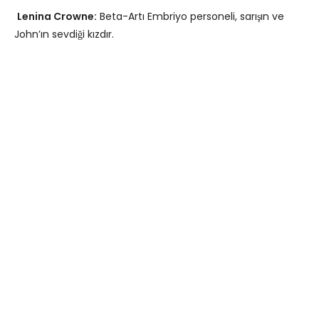
Lenina Crowne:
Beta-Artı Embriyo personeli, sarışın ve
John’ın sevdiği kızdır.