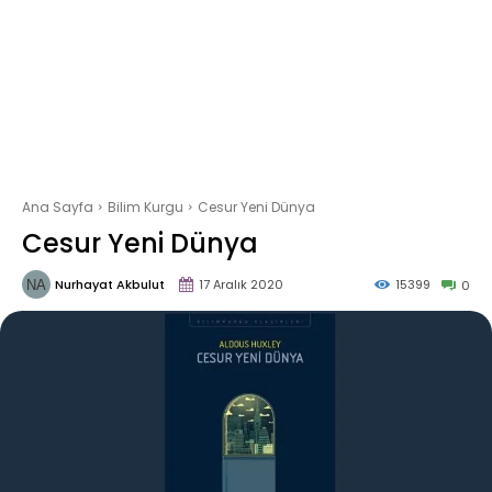
Ana Sayfa
Bilim Kurgu
Cesur Yeni Dünya
Cesur Yeni Dünya
Nurhayat Akbulut
17 Aralık 2020
15399
0