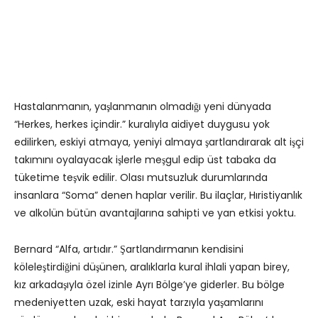
Hastalanmanın, yaşlanmanın olmadığı yeni dünyada
“Herkes, herkes içindir.” kuralıyla aidiyet duygusu yok
edilirken, eskiyi atmaya, yeniyi almaya şartlandırarak alt işçi
takımını oyalayacak işlerle meşgul edip üst tabaka da
tüketime teşvik edilir. Olası mutsuzluk durumlarında
insanlara “Soma” denen haplar verilir. Bu ilaçlar, Hıristiyanlık
ve alkolün bütün avantajlarına sahipti ve yan etkisi yoktu.
Bernard “Alfa, artıdır.” Şartlandırmanın kendisini
köleleştirdiğini düşünen, aralıklarla kural ihlali yapan birey,
kız arkadaşıyla özel izinle Ayrı Bölge’ye giderler. Bu bölge
medeniyetten uzak, eski hayat tarzıyla yaşamlarını