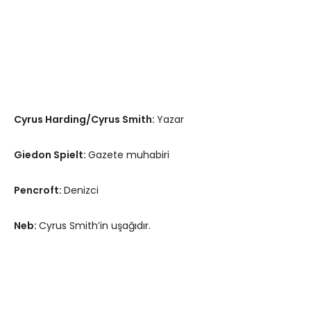
Cyrus Harding/Cyrus Smith:
Yazar
Giedon Spielt:
Gazete muhabiri
Pencroft:
Denizci
Neb:
Cyrus Smith’in uşağıdır.