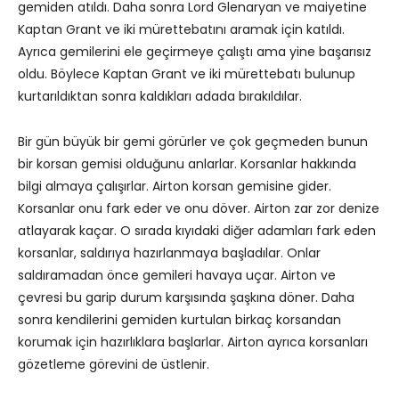
gemiden atıldı. Daha sonra Lord Glenaryan ve maiyetine
Kaptan Grant ve iki mürettebatını aramak için katıldı.
Ayrıca gemilerini ele geçirmeye çalıştı ama yine başarısız
oldu. Böylece Kaptan Grant ve iki mürettebatı bulunup
kurtarıldıktan sonra kaldıkları adada bırakıldılar.
Bir gün büyük bir gemi görürler ve çok geçmeden bunun
bir korsan gemisi olduğunu anlarlar. Korsanlar hakkında
bilgi almaya çalışırlar. Airton korsan gemisine gider.
Korsanlar onu fark eder ve onu döver. Airton zar zor denize
atlayarak kaçar. O sırada kıyıdaki diğer adamları fark eden
korsanlar, saldırıya hazırlanmaya başladılar. Onlar
saldıramadan önce gemileri havaya uçar. Airton ve
çevresi bu garip durum karşısında şaşkına döner. Daha
sonra kendilerini gemiden kurtulan birkaç korsandan
korumak için hazırlıklara başlarlar. Airton ayrıca korsanları
gözetleme görevini de üstlenir.