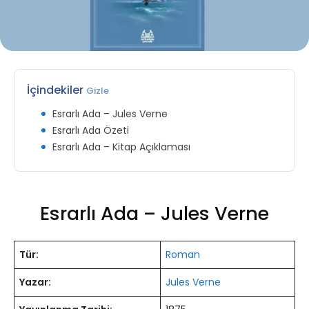
İçindekiler
Gizle
Esrarlı Ada – Jules Verne
Esrarlı Ada Özeti
Esrarlı Ada – Kitap Açıklaması
Esrarlı Ada – Jules Verne
Tür:
Roman
Yazar:
Jules Verne