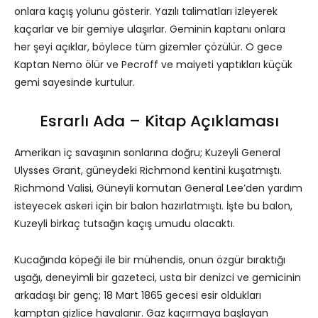
onlara kaçış yolunu gösterir. Yazılı talimatları izleyerek
kaçarlar ve bir gemiye ulaşırlar. Geminin kaptanı onlara
her şeyi açıklar, böylece tüm gizemler çözülür. O gece
Kaptan Nemo ölür ve Pecroff ve maiyeti yaptıkları küçük
gemi sayesinde kurtulur.
Esrarlı Ada – Kitap Açıklaması
Amerikan iç savaşının sonlarına doğru; Kuzeyli General
Ulysses Grant, güneydeki Richmond kentini kuşatmıştı.
Richmond Valisi, Güneyli komutan General Lee’den yardım
isteyecek askeri için bir balon hazırlatmıştı. İşte bu balon,
Kuzeyli birkaç tutsağın kaçış umudu olacaktı.
Kucağında köpeği ile bir mühendis, onun özgür bıraktığı
uşağı, deneyimli bir gazeteci, usta bir denizci ve gemicinin
arkadaşı bir genç; 18 Mart 1865 gecesi esir oldukları
kamptan gizlice havalanır. Gaz kaçırmaya başlayan