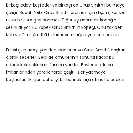
birkaçı adayı keşfeder ve birkaçı da Cirus Smith’i bulmaya
çalışır. Sabah Neb, Cirus Smith’i aramak için dışarı çıkar ve
uzun bir süre geri dönmez. Diğer üç adam bir köpeğin
sesini duyar. Bu köpek Cirus Smith’in köpeği. Onu takiben
Neb ve Cirus Smith’i bulurlar ve mağaraya geri dönerler.
Ertesi gün adayı yeniden incelerler ve Cirus Smith’i başkan
olarak seçerler. Belki de ömürlerinin sonuna kadar bu
adada kalacaklarının farkına varırlar. Böylece adanın
imkânlarından yararlanarak çeşitli işler yapmaya
başladılar. İlk işleri daha iyi bir barınak inşa etmek olacaktır.