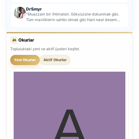
DrSmyr
"Muazzam bir ihtimalsin. Gökyüzüne dokunmak gibi.
Tüm maviliklerin sahibi olmak gibi Hani nasıl desem
mutlu ol...
👥
Okurlar
Topluluktaki yeni ve aktif üyeleri keşfet.
Yeni Okurlar
Aktif Okurlar