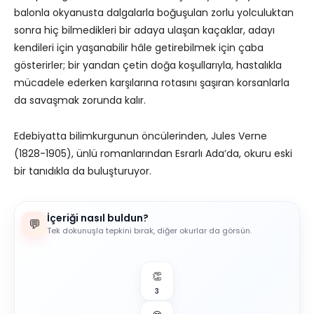
balonla okyanusta dalgalarla boğuşulan zorlu yolculuktan
sonra hiç bilmedikleri bir adaya ulaşan kaçaklar, adayı
kendileri için yaşanabilir hâle getirebilmek için çaba
gösterirler; bir yandan çetin doğa koşullarıyla, hastalıkla
mücadele ederken karşılarına rotasını şaşıran korsanlarla
da savaşmak zorunda kalır.
Edebiyatta bilimkurgunun öncülerinden, Jules Verne
(1828-1905), ünlü romanlarından Esrarlı Ada’da, okuru eski
bir tanıdıkla da buluşturuyor.
İçeriği nasıl buldun?
💬
Tek dokunuşla tepkini bırak, diğer okurlar da görsün.
👏
3