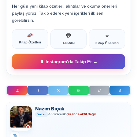
Her gün
yeni kitap özetleri, alıntılar ve okuma önerileri
paylaşıyoruz. Takip ederek yeni içerikleri ilk sen
görebilirsin.
💬
⭐
Kitap Özetleri
Alıntılar
Kitap Önerileri
📱 Instagram'da Takip Et →
Nazım Bıçak
1837 içerik
Şu anda aktif değil
Yazar