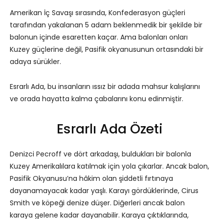
Amerikan İç Savaşı sırasında, Konfederasyon güçleri
tarafından yakalanan 5 adam beklenmedik bir şekilde bir
balonun içinde esaretten kaçar. Ama balonları onları
Kuzey güçlerine değil, Pasifik okyanusunun ortasındaki bir
adaya sürükler.
Esrarlı Ada, bu insanların ıssız bir adada mahsur kalışlarını
ve orada hayatta kalma çabalarını konu edinmiştir.
Esrarlı Ada Özeti
Denizci Pecroff ve dört arkadaşı, buldukları bir balonla
Kuzey Amerikalılara katılmak için yola çıkarlar. Ancak balon,
Pasifik Okyanusu’na hâkim olan şiddetli fırtınaya
dayanamayacak kadar yaşlı. Karayı gördüklerinde, Cirus
Smith ve köpeği denize düşer. Diğerleri ancak balon
karaya gelene kadar dayanabilir. Karaya çıktıklarında,