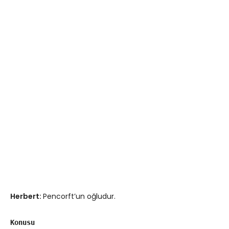
Herbert:
Pencorft’un oğludur.
Konusu