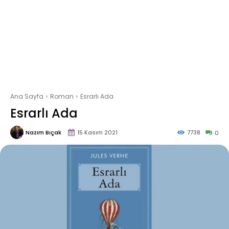
Ana Sayfa
Roman
Esrarlı Ada
Esrarlı Ada
Nazım Bıçak
15 Kasım 2021
7738
0