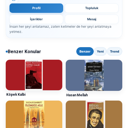
Profil
Topluluk
İçerikler
Mesaj
İnsan her şeyi anlatamaz, zaten kelimeler de her şeyi anlatmaya
yetmez.
Benzer Konular
Benzer
Yeni
Trend
Köpek Kalbi
Hasan Mellah