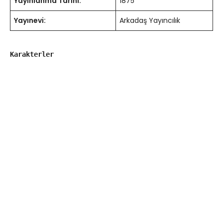
Yayınlanma Tarihi:
1875
Yayınevi:
Arkadaş Yayıncılık
Karakterler