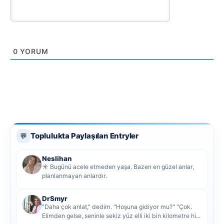
0
YORUM
Toplulukta Paylaşılan Entryler
💬
Neslihan
☀️ Bugünü acele etmeden yaşa. Bazen en güzel anlar,
planlanmayan anlardır.
DrSmyr
"Daha çok anlat," dedim. "Hoşuna gidiyor mu?" "Çok.
Elimden gelse, seninle sekiz yüz elli iki bin kilometre hi...