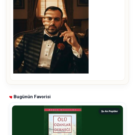
Bugünün Favorisi
Şu An Popüler