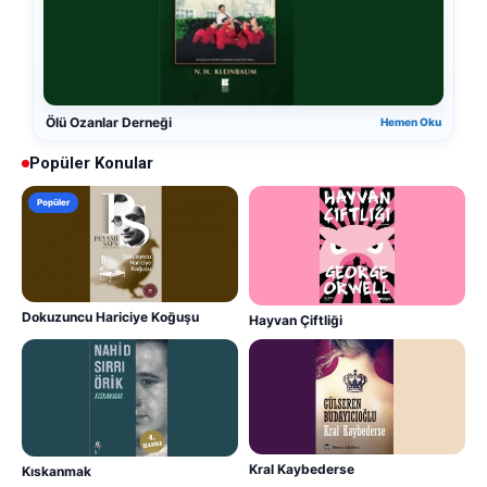
Ölü Ozanlar Derneği
Hemen Oku
Popüler Konular
Popüler
Dokuzuncu Hariciye Koğuşu
Hayvan Çiftliği
Kral Kaybederse
Kıskanmak