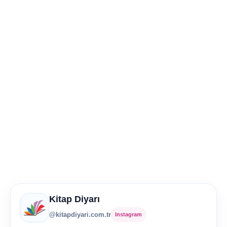
Kitap Diyarı
@kitapdiyari.com.tr
Instagram