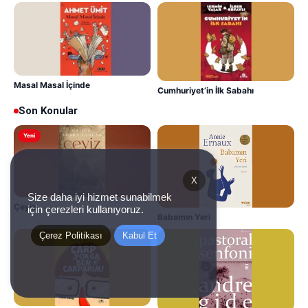
Masal Masal İçinde
Cumhuriyet’in İlk Sabahı
Son Konular
Yeni
X
Size daha iyi hizmet sunabilmek
Çeyiz
için çerezleri kullanıyoruz.
Babamın Yeri
Çerez Politikası
Kabul Et