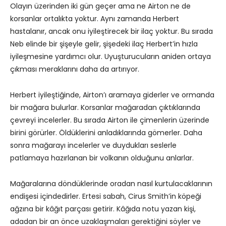
Olayın üzerinden iki gün geçer ama ne Airton ne de
korsanlar ortalıkta yoktur. Aynı zamanda Herbert
hastalanır, ancak onu iyileştirecek bir ilaç yoktur. Bu sırada
Neb elinde bir şişeyle gelir, şişedeki ilaç Herbert’in hızla
iyileşmesine yardımcı olur. Uyuşturucuların aniden ortaya
çıkması meraklarını daha da artırıyor.
Herbert iyileştiğinde, Airton’ı aramaya giderler ve ormanda
bir mağara bulurlar. Korsanlar mağaradan çıktıklarında
çevreyi incelerler. Bu sırada Airton ile çimenlerin üzerinde
birini görürler. Öldüklerini anladıklarında gömerler. Daha
sonra mağarayı incelerler ve duydukları seslerle
patlamaya hazırlanan bir volkanın olduğunu anlarlar.
Mağaralarına döndüklerinde oradan nasıl kurtulacaklarının
endişesi içindedirler. Ertesi sabah, Cirus Smith’in köpeği
ağzına bir kâğıt parçası getirir. Kâğıda notu yazan kişi,
adadan bir an önce uzaklaşmaları gerektiğini söyler ve