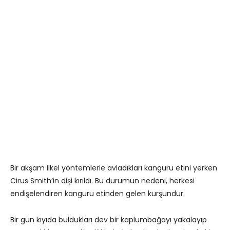
Bir akşam ilkel yöntemlerle avladıkları kanguru etini yerken
Cirus Smith’in dişi kırıldı. Bu durumun nedeni, herkesi
endişelendiren kanguru etinden gelen kurşundur.
Bir gün kıyıda buldukları dev bir kaplumbağayı yakalayıp