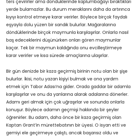
ters çevirirler ama döndüklerinde kaplumbağayı bıraktıkları
yerde bulamazlar. Bu durum meraklarını daha da artırınca
kıyıyı kontrol etmeye karar verirler. Böylece birçok faydalı
eşyayla dolu yüzen bir sandık bulurlar. Mağaralarına
döndüklerinde birçok maymunla karşılaşırlar. Onlarla nasıl
baş edeceklerini düşünürken onları gören maymunlar
kaçar. Tek bir maymun kaldığında onu evcilleştirmeye
karar verirler ve kısa sürede amaçlarına ulaşırlar.
Bir gün denizde bir kaza geçirmiş birinin notu olan bir şişe
bulurlar. İkisi, notu yazan kişiyi bulmak ve ona yardım
etmek için Tabor Adası’na gider. Orada gaddar bir adamla
karşılaşırlar ve onu da yanlarına alarak adalarına dönerler.
Adamı geri almak için çok uğraşırlar ve sonunda onlarla
konuşur. Böylece adamın geçmişi hakkında bir şeyler
öğrenirler. Bu adam, daha önce bir kaza geçirmiş olan
Kaptan Grant’in mürettebatının bir üyesi. O isyan etti ve
gemiyi ele geçirmeye çalıştı, ancak başarısız oldu ve