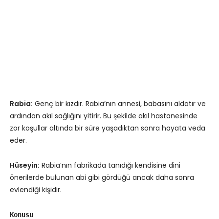
Rabia:
Genç bir kızdır. Rabia’nın annesi, babasını aldatır ve
ardından akıl sağlığını yitirir. Bu şekilde akıl hastanesinde
zor koşullar altında bir süre yaşadıktan sonra hayata veda
eder.
Hüseyin:
Rabia’nın fabrikada tanıdığı kendisine dini
önerilerde bulunan abi gibi gördüğü ancak daha sonra
evlendiği kişidir.
Konusu