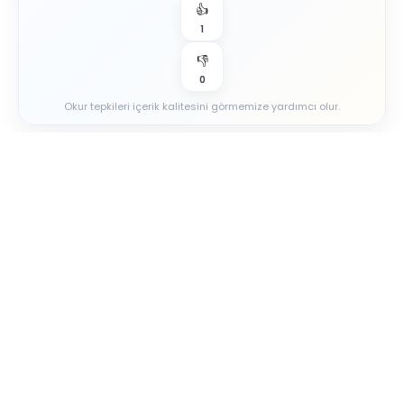
👍
1
👎
0
Okur tepkileri içerik kalitesini görmemize yardımcı olur.