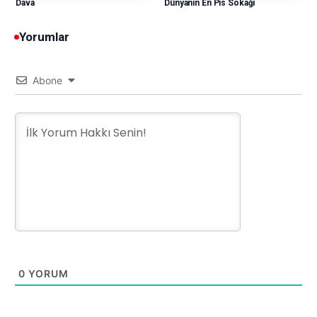
Dava
Dünyanın En Pis Sokağı
Yorumlar
Abone
0
YORUM