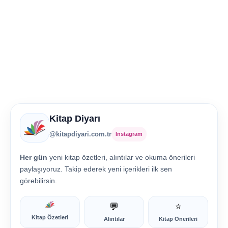
Kitap Diyarı
@kitapdiyari.com.tr
Instagram
Her gün
yeni kitap özetleri, alıntılar ve okuma önerileri
paylaşıyoruz. Takip ederek yeni içerikleri ilk sen
görebilirsin.
💬
⭐
Kitap Özetleri
Alıntılar
Kitap Önerileri