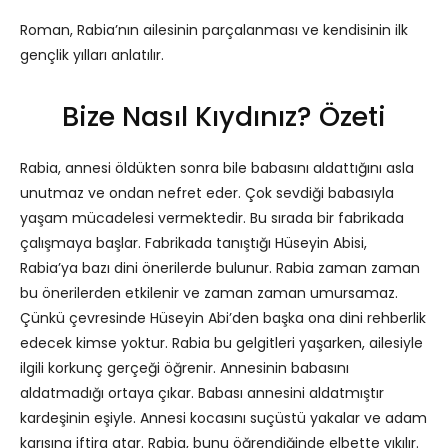
Roman, Rabia’nın ailesinin parçalanması ve kendisinin ilk
gençlik yılları anlatılır.
Bize Nasıl Kıydınız? Özeti
Rabia, annesi öldükten sonra bile babasını aldattığını asla
unutmaz ve ondan nefret eder. Çok sevdiği babasıyla
yaşam mücadelesi vermektedir. Bu sırada bir fabrikada
çalışmaya başlar. Fabrikada tanıştığı Hüseyin Abisi,
Rabia’ya bazı dini önerilerde bulunur. Rabia zaman zaman
bu önerilerden etkilenir ve zaman zaman umursamaz.
Çünkü çevresinde Hüseyin Abi’den başka ona dini rehberlik
edecek kimse yoktur. Rabia bu gelgitleri yaşarken, ailesiyle
ilgili korkunç gerçeği öğrenir. Annesinin babasını
aldatmadığı ortaya çıkar. Babası annesini aldatmıştır
kardeşinin eşiyle. Annesi kocasını suçüstü yakalar ve adam
karısına iftira atar. Rabia, bunu öğrendiğinde elbette yıkılır.