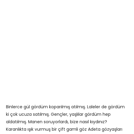
Binlerce gül gördüm koparılmış atılmış. Laleler de gördüm
ki çok ucuza satılmış. Gençler, yaşlılar gördüm hep
aldatılmış. Manen soruyorlardı, bize nasıl kıydınız?
Karanlıkta ışık vurmuş bir çift gamli göz Adeta gözyaşları