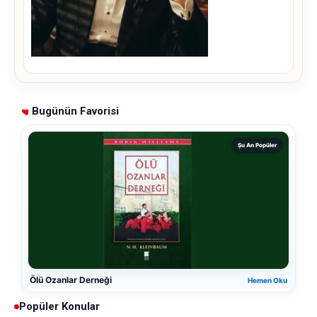
Bugünün Favorisi
Şu An Popüler
Ölü Ozanlar Derneği
Hemen Oku
Popüler Konular