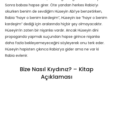
Sonra babası hapse girer. Öte yandan herkes Rabia’yı
okurken benim de sevdiğim Hüseyin Abi’ye benzetirken,
Rabia “hayır o benim kardeşim”, Hüseyin ise “hayır o benim
kardeşim” dediği için aralarında hiçbir şey olmayacaktır.
Hüseyin’in zaten bir nişanlısı vardır. Ancak Hüseyin dini
propaganda yapmak suçundan hapse girince nişanlısı
daha fazla bekleyemeyeceğini söyleyerek onu terk eder.
Hüseyin hapisten çıkınca Rabia’ya gider ama ne var ki
Rabia evlenir.
Bize Nasıl Kıydınız? – Kitap
Açıklaması