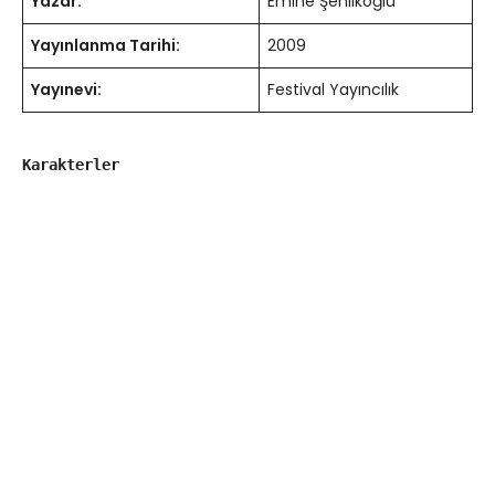
Yazar:
Emine Şenlikoğlu
Yayınlanma Tarihi:
2009
Yayınevi:
Festival Yayıncılık
Karakterler