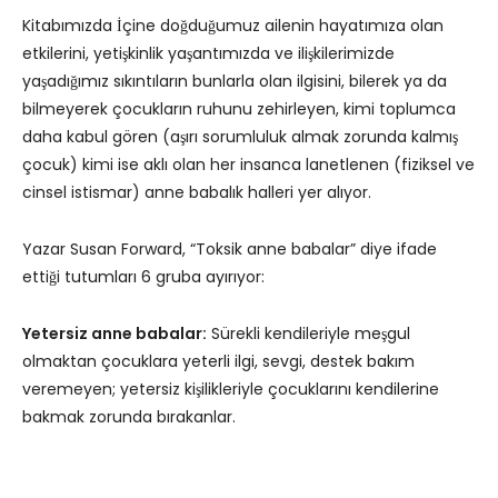
Kitabımızda İçine doğduğumuz ailenin hayatımıza olan
etkilerini, yetişkinlik yaşantımızda ve ilişkilerimizde
yaşadığımız sıkıntıların bunlarla olan ilgisini, bilerek ya da
bilmeyerek çocukların ruhunu zehirleyen, kimi toplumca
daha kabul gören (aşırı sorumluluk almak zorunda kalmış
çocuk) kimi ise aklı olan her insanca lanetlenen (fiziksel ve
cinsel istismar) anne babalık halleri yer alıyor.
Yazar Susan Forward, “Toksik anne babalar” diye ifade
ettiği tutumları 6 gruba ayırıyor:
Yetersiz anne babalar:
Sürekli kendileriyle meşgul
olmaktan çocuklara yeterli ilgi, sevgi, destek bakım
veremeyen; yetersiz kişilikleriyle çocuklarını kendilerine
bakmak zorunda bırakanlar.