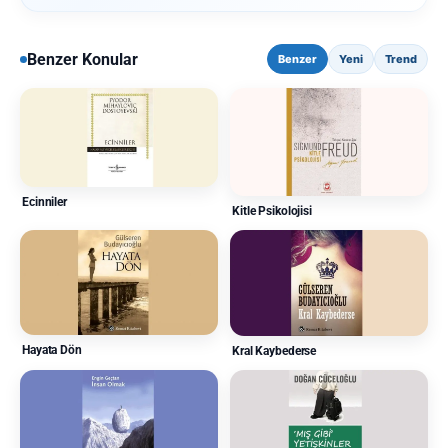
Benzer Konular
Benzer
Yeni
Trend
Ecinniler
Kitle Psikolojisi
Hayata Dön
Kral Kaybederse