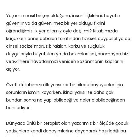
Yaşamın nasıl bir şey olduğunu, insan ilişkilerini, hayatın
güvenilir ya da güvenilmez bir yer olduğu fikrini
öğrendiğimiz ilk yer ailemiz öyle değil mi? Kitabımızda
küçükken anne babaları tarafından fiziksel, duygusal ya da
cinsel tacize maruz bırakılan, korku ve suçluluk
duygularıyla büyütülen ya da bakımları sağlanamayan biz
yetişkinlere hayatlarımızı yeniden kazanmanın kapılarını
açıyor.
Özetle kitabımızın ilk yarısı zor bir ailede büyüyenler için
sorunların ismini koyarken, ikinci yarısı ise daha çok
bundan sonra ne yapılabileceği ve neler olabileceğinden
bahsediyor.
Dünyaca ünlü bir terapist olan yazarımız bir ölçüde çocuk
yetişkinlere kendi deneyimlerine dayanarak hazırladığı bu