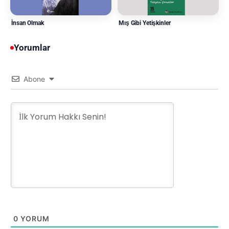
İnsan Olmak
Mış Gibi Yetişkinler
Yorumlar
Abone
0
YORUM