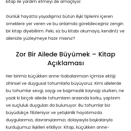
kitap ile yardım etmeyi de amaçlıyor.
Günlük hayatta yaşadığımız bütün ilişki tiplerini içeren
örneklere yer veren ve bu anlamda görebileceğiniz zengin
bir kitap diyebilirim. Peki, siz bu kitabı okumaya, kendinİz ve
ailenizle yüzleşmeye hazır mısınız?
Zor Bir Ailede Büyümek – Kitap
Açıklaması
Her birimiz küçükken anne-babalarımızın içimize ektiği
zihinsel ve duygusal tohumlarla büyüyoruz. Kimi ailelerde
bu tohumlar sevgi, saygı ve bağımsızlık kaynağı olurken, ne
yazık ki birçok ailede tohumların arasında korku, yaptırım
ve suçluluk duyguları da bulunuyor. Bu tohumlar biz
büyüdükçe filizleniyor ve yetişkinlik hayatımızda
duygularımızı, davranışlarımızı, dolayısıyla başkalarıyla
kurduğumuz ilişkileri etkiliyor. Kitap, küçükken anne-