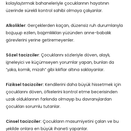
kolaylaştırmak bahaneleriyle çocuklarının hayatının
üzerinde sürekli kontrol sahibi olmaya çalışanlar.
Alkolikler
: Gerçeklerden kaçan, düzensiz ruh durumlarıyla
boğuşup ezilen, bağımlılıkları yüzünden anne-babalık
görevlerini yerine getiremeyenler.
Sözel tacizciler
: Çocuklarını sözleriyle döven, alaylı,
iğneleyici ve küçümseyen yorumlar yapan, bunları da
“şaka, komik, mizah” gibi kılıflar altına saklayanlar.
Fiziksel tacizciler:
Kendilerini daha büyük hissetmek için
çocuklarını döven, öfkelerini kontrol etme becerisinden
uzak olduklarının farkında olmayıp bu davranışlardan
çocukları sorumlu tutanlar.
Cinsel tacizciler:
Çocukların masumiyetini çalan ve bu
şekilde onlara en büyük ihaneti yapanlar.