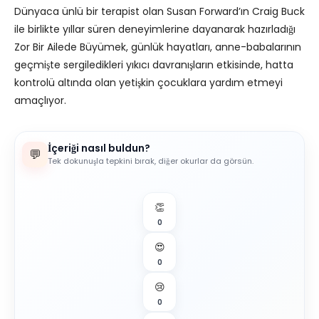
Dünyaca ünlü bir terapist olan Susan Forward’ın Craig Buck
ile birlikte yıllar süren deneyimlerine dayanarak hazırladığı
Zor Bir Ailede Büyümek, günlük hayatları, anne-babalarının
geçmişte sergiledikleri yıkıcı davranışların etkisinde, hatta
kontrolü altında olan yetişkin çocuklara yardım etmeyi
amaçlıyor.
İçeriği nasıl buldun?
💬
Tek dokunuşla tepkini bırak, diğer okurlar da görsün.
👏
0
😍
0
😢
0