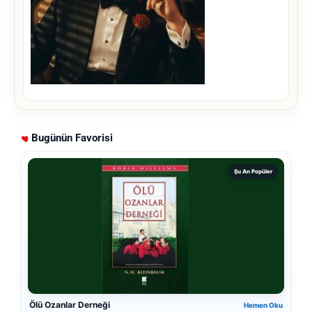
Bugünün Favorisi
Şu An Popüler
Ölü Ozanlar Derneği
Hemen Oku