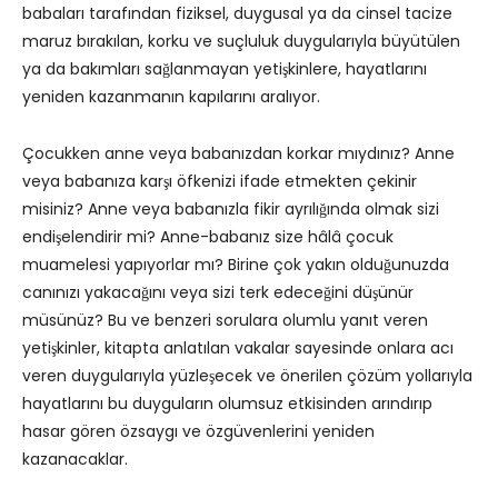
babaları tarafından fiziksel, duygusal ya da cinsel tacize
maruz bırakılan, korku ve suçluluk duygularıyla büyütülen
ya da bakımları sağlanmayan yetişkinlere, hayatlarını
yeniden kazanmanın kapılarını aralıyor.
Çocukken anne veya babanızdan korkar mıydınız? Anne
veya babanıza karşı öfkenizi ifade etmekten çekinir
misiniz? Anne veya babanızla fikir ayrılığında olmak sizi
endişelendirir mi? Anne-babanız size hâlâ çocuk
muamelesi yapıyorlar mı? Birine çok yakın olduğunuzda
canınızı yakacağını veya sizi terk edeceğini düşünür
müsünüz? Bu ve benzeri sorulara olumlu yanıt veren
yetişkinler, kitapta anlatılan vakalar sayesinde onlara acı
veren duygularıyla yüzleşecek ve önerilen çözüm yollarıyla
hayatlarını bu duyguların olumsuz etkisinden arındırıp
hasar gören özsaygı ve özgüvenlerini yeniden
kazanacaklar.