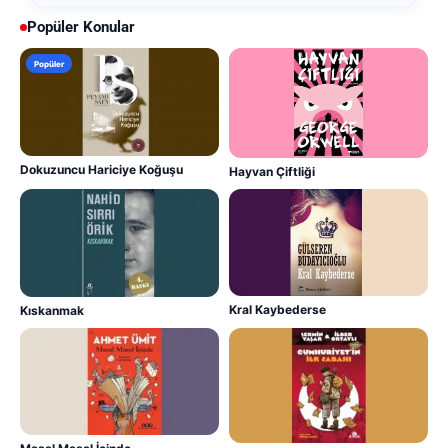
Popüler Konular
Popüler
Dokuzuncu Hariciye Koğuşu
Hayvan Çiftliği
Kral Kaybederse
Kıskanmak