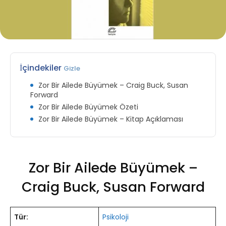
İçindekiler
Gizle
Zor Bir Ailede Büyümek – Craig Buck, Susan
Forward
Zor Bir Ailede Büyümek Özeti
Zor Bir Ailede Büyümek – Kitap Açıklaması
Zor Bir Ailede Büyümek –
Craig Buck, Susan Forward
Tür:
Psikoloji