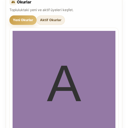
👥
Okurlar
Topluluktaki yeni ve aktif üyeleri keşfet.
Yeni Okurlar
Aktif Okurlar