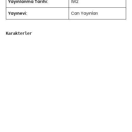
Yayınlanma Tarihi:
1912
Yayınevi:
Can Yayınları
Karakterler