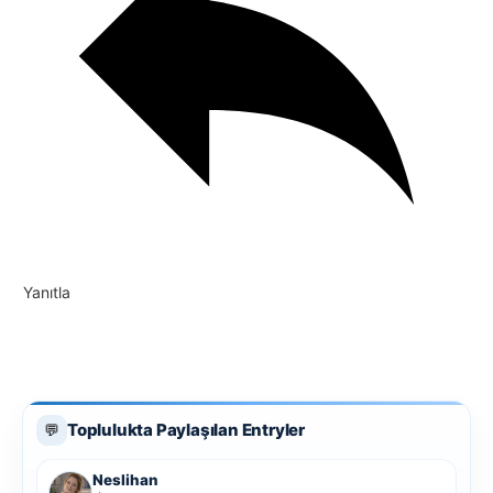
Yanıtla
Toplulukta Paylaşılan Entryler
💬
Neslihan