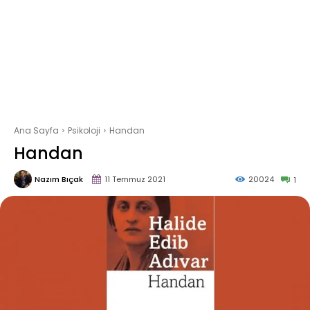
Ana Sayfa
Psikoloji
Handan
Handan
Nazım Bıçak
11 Temmuz 2021
20024
1