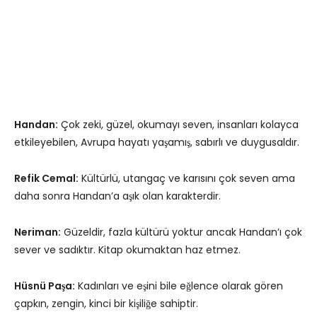
Handan:
Çok zeki, güzel, okumayı seven, insanları kolayca
etkileyebilen, Avrupa hayatı yaşamış, sabırlı ve duygusaldır.
Refik Cemal:
Kültürlü, utangaç ve karısını çok seven ama
daha sonra Handan’a aşık olan karakterdir.
Neriman:
Güzeldir, fazla kültürü yoktur ancak Handan’ı çok
sever ve sadıktır. Kitap okumaktan haz etmez.
Hüsnü Paşa:
Kadınları ve eşini bile eğlence olarak gören
çapkın, zengin, kinci bir kişiliğe sahiptir.