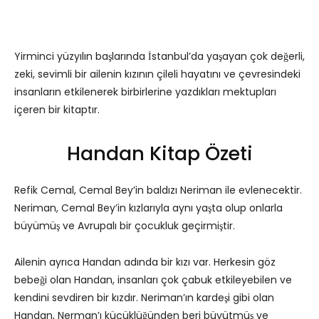
Yirminci yüzyılın başlarında İstanbul’da yaşayan çok değerli,
zeki, sevimli bir ailenin kızının çileli hayatını ve çevresindeki
insanların etkilenerek birbirlerine yazdıkları mektupları
içeren bir kitaptır.
Handan Kitap Özeti
Refik Cemal, Cemal Bey’in baldızı Neriman ile evlenecektir.
Neriman, Cemal Bey’in kızlarıyla aynı yaşta olup onlarla
büyümüş ve Avrupalı ​​bir çocukluk geçirmiştir.
Ailenin ayrıca Handan adında bir kızı var. Herkesin göz
bebeği olan Handan, insanları çok çabuk etkileyebilen ve
kendini sevdiren bir kızdır. Neriman’ın kardeşi gibi olan
Handan, Nerman’ı küçüklüğünden beri büyütmüş ve