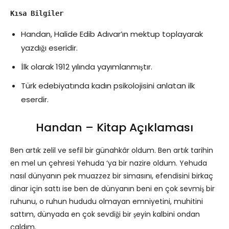
Kısa Bilgiler
Handan, Halide Edib Adıvar’ın mektup toplayarak
yazdığı eseridir.
İlk olarak 1912 yılında yayımlanmıştır.
Türk edebiyatında kadın psikolojisini anlatan ilk
eserdir.
Handan – Kitap Açıklaması
Ben artık zelil ve sefil bir günahkâr oldum. Ben artık tarihin
en mel un çehresi Yehuda ‘ya bir nazire oldum. Yehuda
nasıl dünyanın pek muazzez bir simasını, efendisini birkaç
dinar için sattı ise ben de dünyanın beni en çok sevmiş bir
ruhunu, o ruhun hududu olmayan emniyetini, muhitini
sattım, dünyada en çok sevdiği bir şeyin kalbini ondan
çaldım.