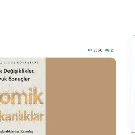
2366
0