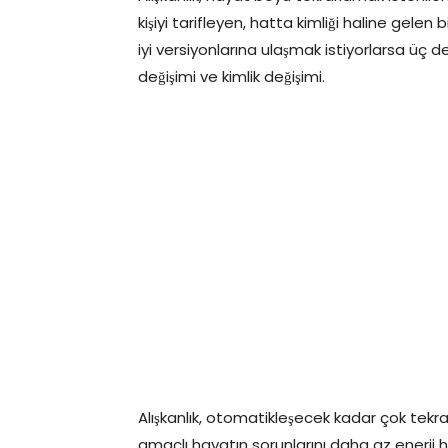
kişiyi tarifleyen, hatta kimliği haline gelen 
iyi versiyonlarına ulaşmak istiyorlarsa üç 
değişimi ve kimlik değişimi.
Alışkanlık, otomatikleşecek kadar çok tekr
amaçlı hayatın sorunlarını daha az enerji h