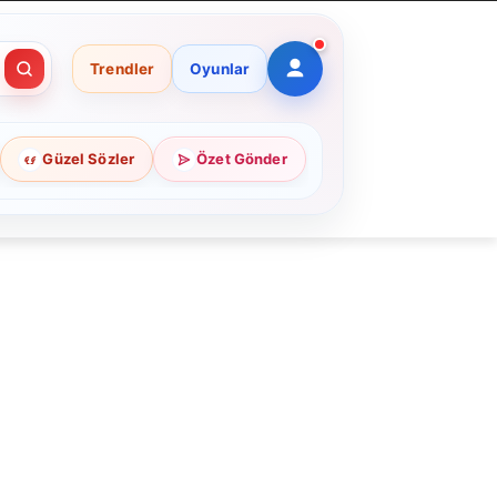
Trendler
Oyunlar
Güzel Sözler
Özet Gönder