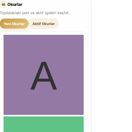
👥
Okurlar
Topluluktaki yeni ve aktif üyeleri keşfet.
Yeni Okurlar
Aktif Okurlar