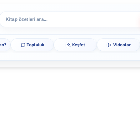
an?
Topluluk
Keşfet
Videolar