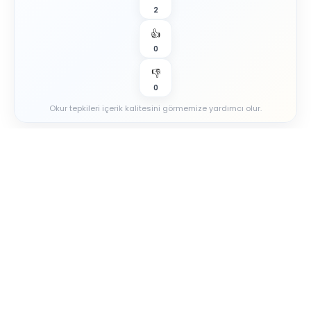
2
👍
0
👎
0
Okur tepkileri içerik kalitesini görmemize yardımcı olur.