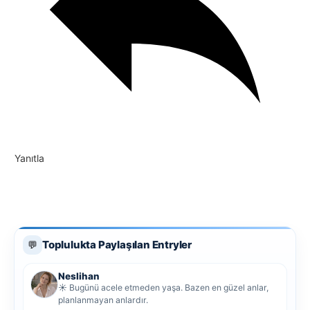
Yanıtla
Toplulukta Paylaşılan Entryler
💬
Neslihan
☀️ Bugünü acele etmeden yaşa. Bazen en güzel anlar,
planlanmayan anlardır.