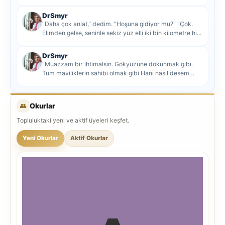
DrSmyr
"Daha çok anlat," dedim. "Hoşuna gidiyor mu?" "Çok.
Elimden gelse, seninle sekiz yüz elli iki bin kilometre hi...
DrSmyr
"Muazzam bir ihtimalsin. Gökyüzüne dokunmak gibi.
Tüm maviliklerin sahibi olmak gibi Hani nasıl desem
mutlu ol...
👥
Okurlar
Topluluktaki yeni ve aktif üyeleri keşfet.
Yeni Okurlar
Aktif Okurlar