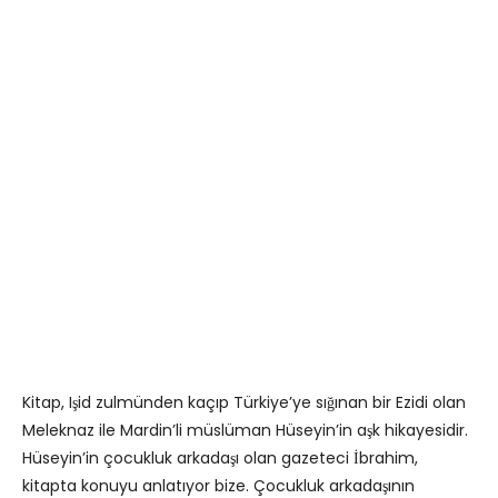
Kitap, Işid zulmünden kaçıp Türkiye’ye sığınan bir Ezidi olan
Meleknaz ile Mardin’li müslüman Hüseyin’in aşk hikayesidir.
Hüseyin’in çocukluk arkadaşı olan gazeteci İbrahim,
kitapta konuyu anlatıyor bize. Çocukluk arkadaşının