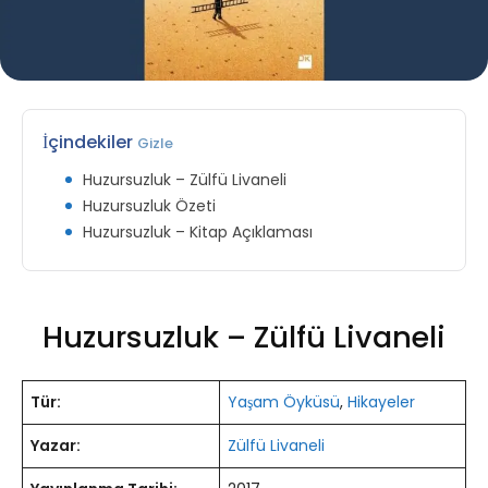
İçindekiler
Gizle
Huzursuzluk – Zülfü Livaneli
Huzursuzluk Özeti
Huzursuzluk – Kitap Açıklaması
Huzursuzluk – Zülfü Livaneli
Tür:
Yaşam Öyküsü
,
Hikayeler
Yazar:
Zülfü Livaneli