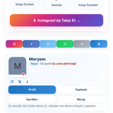
Kitap Özetleri
Alıntılar
Kitap Önerileri
📱 Instagram'da Takip Et →
Meryem
52 içerik
Şu anda aktif değil
Yazar
Profil
Topluluk
İçerikler
Mesaj
İyi okurlar bir kitabı daha iyi, rakipler ise daha anlaşılır yaparlar.