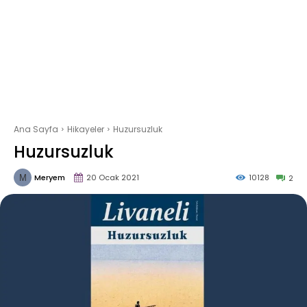
Ana Sayfa
Hikayeler
Huzursuzluk
Huzursuzluk
Meryem
20 Ocak 2021
10128
2