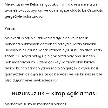
Meleknaz’ın ve Kelam’ın çocuklarının hikayesini ele alan
Livaneli, okuyucuyu aşk ve acının iç içe olduğu bir Ortadoğu
gerçeğiyle buluşturuyor.
Yorum
Meleknaz isimli bir Ezidi kadına aşık olan ve insanlık
hakkında bilinmeyen gerçekleri ortaya çıkaran Mardinli
Hüseyin’in ölümüne kadar uzanan öyküsünü anlatan Kitap
zaten 150 sayfa olduğu için çok fazla olay örgüsünden
bahsedemiyorum. Sizlere çok şey katacak olan hikaye
ayrıca bunca zaman yanınızda olan gerçek olayları nasıl
görmezden geldiğinizi size gösterecek ve sizi bir nebze bile
olsa düşünmeye sevk edecektir.
Huzursuzluk – Kitap Açıklaması
Merhamet zulmün merhemi olamaz!