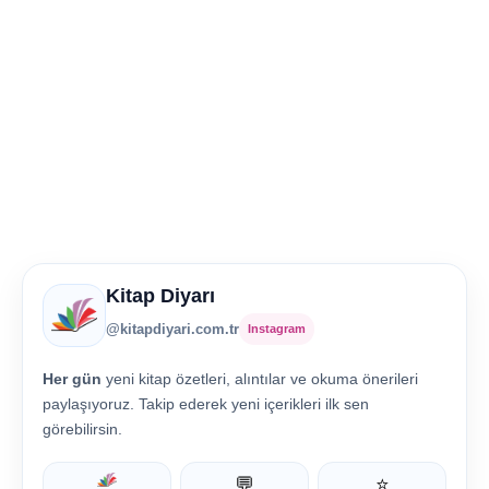
Kitap Diyarı
@kitapdiyari.com.tr
Instagram
Her gün
yeni kitap özetleri, alıntılar ve okuma önerileri
paylaşıyoruz. Takip ederek yeni içerikleri ilk sen
görebilirsin.
💬
⭐