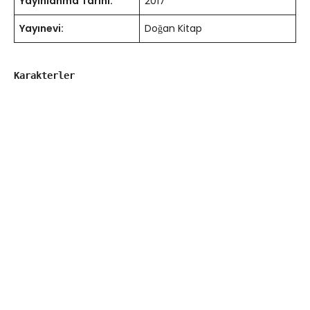
Yayınlanma Tarihi:
2017
Yayınevi:
Doğan Kitap
Karakterler