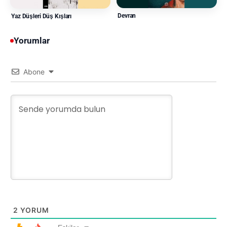
Devran
Yaz Düşleri Düş Kışları
Yorumlar
Abone
2
YORUM