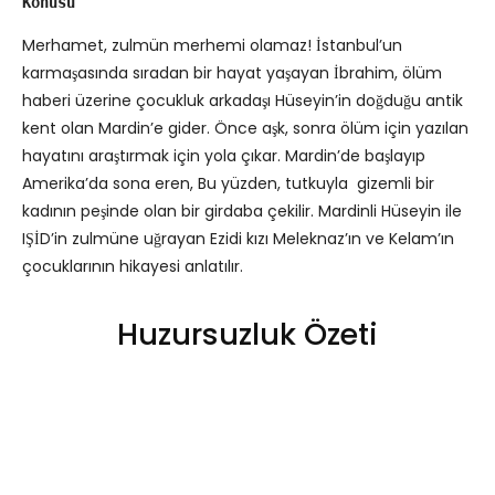
Konusu
Merhamet, zulmün merhemi olamaz! İstanbul’un
karmaşasında sıradan bir hayat yaşayan İbrahim, ölüm
haberi üzerine çocukluk arkadaşı Hüseyin’in doğduğu antik
kent olan Mardin’e gider. Önce aşk, sonra ölüm için yazılan
hayatını araştırmak için yola çıkar. Mardin’de başlayıp
Amerika’da sona eren, Bu yüzden, tutkuyla gizemli bir
kadının peşinde olan bir girdaba çekilir. Mardinli Hüseyin ile
IŞİD’in zulmüne uğrayan Ezidi kızı Meleknaz’ın ve Kelam’ın
çocuklarının hikayesi anlatılır.
Huzursuzluk Özeti