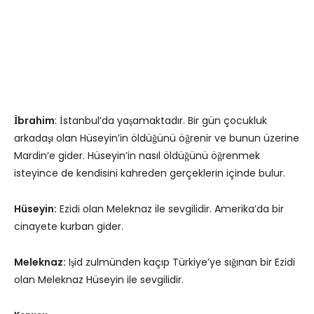
İbrahim
: İstanbul’da yaşamaktadır. Bir gün çocukluk
arkadaşı olan Hüseyin’in öldüğünü öğrenir ve bunun üzerine
Mardin’e gider. Hüseyin’in nasıl öldüğünü öğrenmek
isteyince de kendisini kahreden gerçeklerin içinde bulur.
Hüseyin:
Ezidi olan Meleknaz ile sevgilidir. Amerika’da bir
cinayete kurban gider.
Meleknaz:
Işid zulmünden kaçıp Türkiye’ye sığınan bir Ezidi
olan Meleknaz Hüseyin ile sevgilidir.