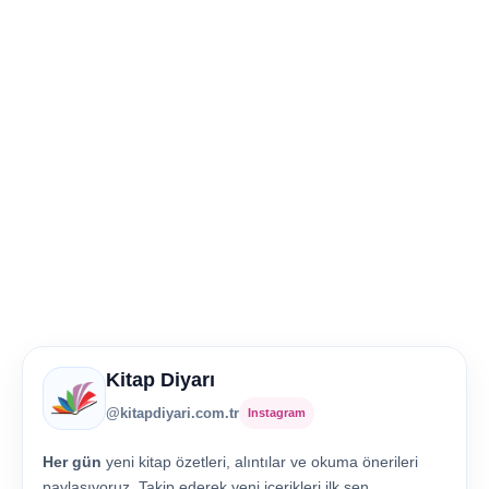
Kitap Diyarı
@kitapdiyari.com.tr
Instagram
Her gün
yeni kitap özetleri, alıntılar ve okuma önerileri
paylaşıyoruz. Takip ederek yeni içerikleri ilk sen