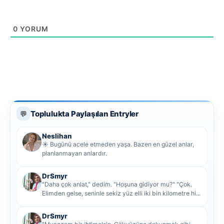
0
YORUM
Toplulukta Paylaşılan Entryler
💬
Neslihan
☀️ Bugünü acele etmeden yaşa. Bazen en güzel anlar,
planlanmayan anlardır.
DrSmyr
"Daha çok anlat," dedim. "Hoşuna gidiyor mu?" "Çok.
Elimden gelse, seninle sekiz yüz elli iki bin kilometre hi...
DrSmyr