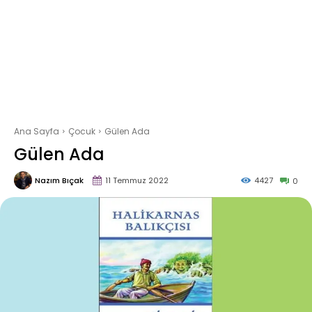
Ana Sayfa
Çocuk
Gülen Ada
Gülen Ada
Nazım Bıçak
11 Temmuz 2022
4427
0