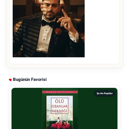
Bugünün Favorisi
Şu An Popüler