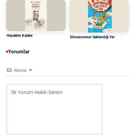
Hayalden Kaleler
Dinozorumun Saklandığı Yer
Yorumlar
Abone