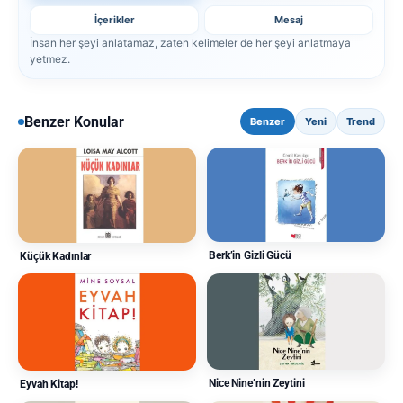
İçerikler
Mesaj
İnsan her şeyi anlatamaz, zaten kelimeler de her şeyi anlatmaya
yetmez.
Benzer Konular
Benzer
Yeni
Trend
Berk’in Gizli Gücü
Küçük Kadınlar
Nice Nine’nin Zeytini
Eyvah Kitap!