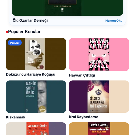
Ölü Ozanlar Derneği
Hemen Oku
Popüler Konular
Popüler
Dokuzuncu Hariciye Koğuşu
Hayvan Çiftliği
Kral Kaybederse
Kıskanmak