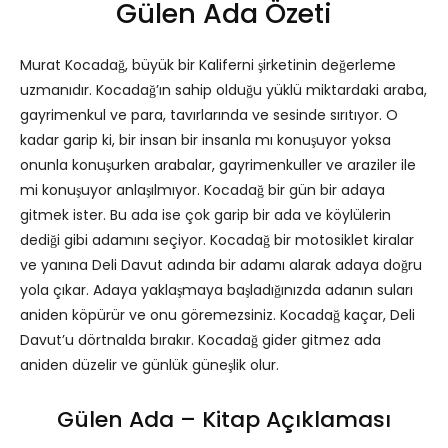
Gülen Ada Özeti
Murat Kocadağ, büyük bir Kaliferni şirketinin değerleme
uzmanıdır. Kocadağ’ın sahip olduğu yüklü miktardaki araba,
gayrimenkul ve para, tavırlarında ve sesinde sırıtıyor. O
kadar garip ki, bir insan bir insanla mı konuşuyor yoksa
onunla konuşurken arabalar, gayrimenkuller ve araziler ile
mi konuşuyor anlaşılmıyor. Kocadağ bir gün bir adaya
gitmek ister. Bu ada ise çok garip bir ada ve köylülerin
dediği gibi adamını seçiyor. Kocadağ bir motosiklet kiralar
ve yanına Deli Davut adında bir adamı alarak adaya doğru
yola çıkar. Adaya yaklaşmaya başladığınızda adanın suları
aniden köpürür ve onu göremezsiniz. Kocadağ kaçar, Deli
Davut’u dörtnalda bırakır. Kocadağ gider gitmez ada
aniden düzelir ve günlük güneşlik olur.
Gülen Ada – Kitap Açıklaması