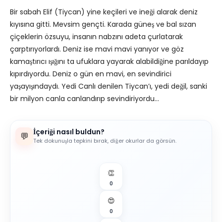
Bir sabah Elif (Tiycan) yine keçileri ve ineği alarak deniz
kıyısına gitti. Mevsim gençti. Karada güneş ve bal sızan
çiçeklerin özsuyu, insanın nabzını adeta çurlatarak
çarptırıyorlardı. Deniz ise mavi mavi yanıyor ve göz
kamaştırıcı ışığını ta ufuklara yayarak alabildiğine parıldayıp
kıpırdıyordu. Deniz o gün en mavi, en sevindirici
yaşayışındaydı. Yedi Canlı denilen Tiycan’ı, yedi değil, sanki
bir milyon canla canlandırıp sevindiriyordu…
İçeriği nasıl buldun?
💬
Tek dokunuşla tepkini bırak, diğer okurlar da görsün.
👏
0
😍
0