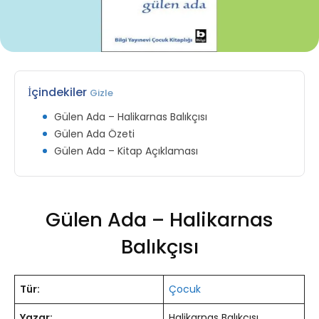
İçindekiler
Gizle
Gülen Ada – Halikarnas Balıkçısı
Gülen Ada Özeti
Gülen Ada – Kitap Açıklaması
Gülen Ada – Halikarnas
Balıkçısı
Tür:
Çocuk
Yazar:
Halikarnas Balıkçısı