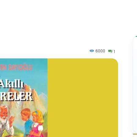
6000
1