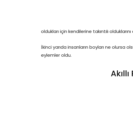
oldukları için kendilerine takıntılı olduklarını
İkinci yarıda insanların boyları ne olursa 
eylemler oldu.
Akıllı