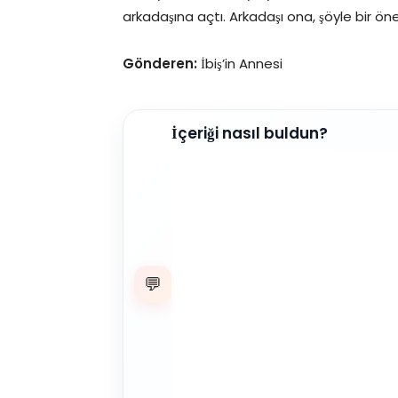
arkadaşına açtı. Arkadaşı ona, şöyle bir ö
Gönderen:
İbiş’in Annesi
İçeriği nasıl buldun?
💬