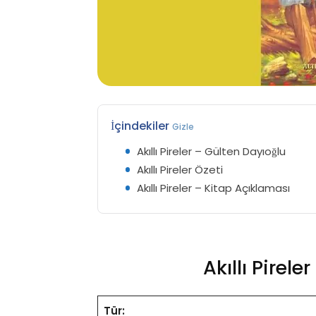
İçindekiler
Gizle
Akıllı Pireler – Gülten Dayıoğlu
Akıllı Pireler Özeti
Akıllı Pireler – Kitap Açıklaması
Akıllı Pirel
Tür: