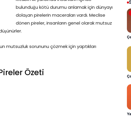
bulunduğu kötü durumu anlamak için dünyayı
dolaşan pirelerin maceraları vardı. Meclise
dönen pireler, insanların genel olarak mutsuz
 düşünürler.
Çe
olsun mutsuzluk sorununu çözmek için yaptıkları
 Pireler Özeti
Ça
Ya