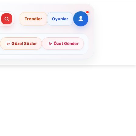
Trendler
Oyunlar
Güzel Sözler
Özet Gönder