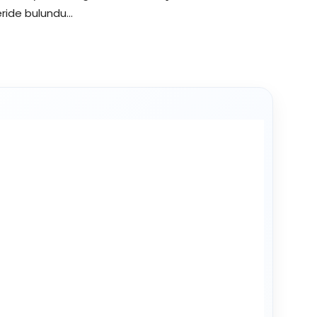
neride bulundu…