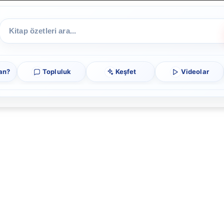
an?
Topluluk
Keşfet
Videolar