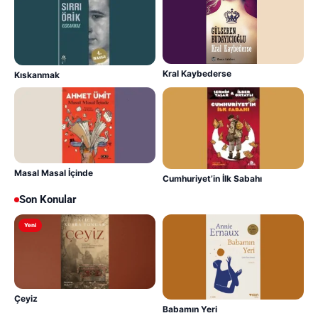
Kral Kaybederse
Kıskanmak
Masal Masal İçinde
Cumhuriyet’in İlk Sabahı
Son Konular
Yeni
Çeyiz
Babamın Yeri