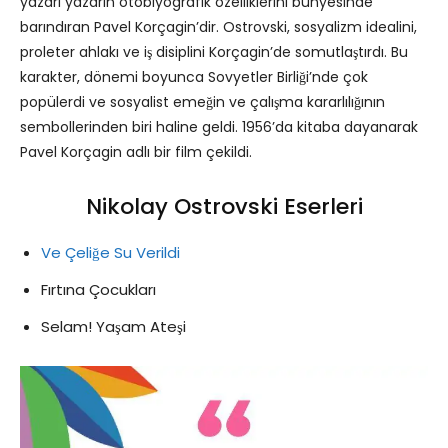
yazarı yazarın otobiyografik özelliklerini bünyesinde
barındıran Pavel Korçagin’dir. Ostrovski, sosyalizm idealini,
proleter ahlakı ve iş disiplini Korçagin’de somutlaştırdı. Bu
karakter, dönemi boyunca Sovyetler Birliği’nde çok
popülerdi ve sosyalist emeğin ve çalışma kararlılığının
sembollerinden biri haline geldi. 1956’da kitaba dayanarak
Pavel Korçagin adlı bir film çekildi.
Nikolay Ostrovski Eserleri
Ve Çeliğe Su Verildi
Fırtına Çocukları
Selam! Yaşam Ateşi