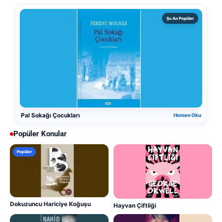
Şu An Popüler
Pal Sokağı Çocukları
Hemen Oku
Popüler Konular
Popüler
Dokuzuncu Hariciye Koğuşu
Hayvan Çiftliği