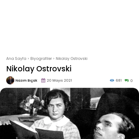
Ana Sayfa
Biyografiler
Nikolay Ostrovski
Nikolay Ostrovski
Nazım Bıçak
20 Mayıs 2021
681
0