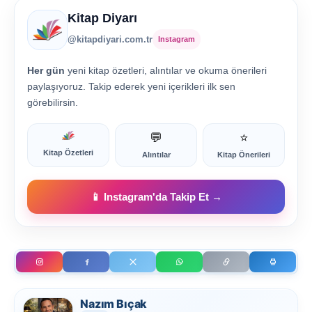
Kitap Diyarı
@kitapdiyari.com.tr
Instagram
Her gün
yeni kitap özetleri, alıntılar ve okuma önerileri
paylaşıyoruz. Takip ederek yeni içerikleri ilk sen
görebilirsin.
💬
⭐
Kitap Özetleri
Alıntılar
Kitap Önerileri
📱 Instagram'da Takip Et →
Nazım Bıçak