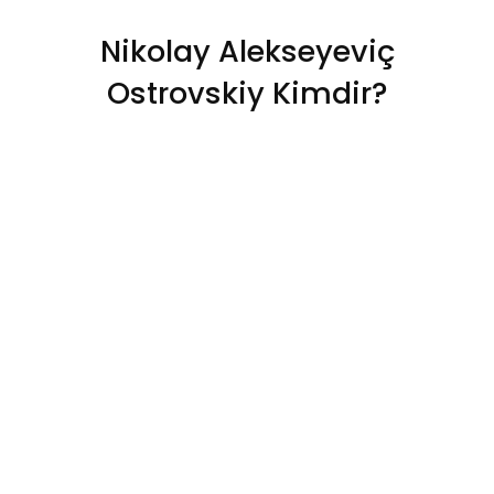
Nikolay Alekseyeviç
Ostrovskiy Kimdir?