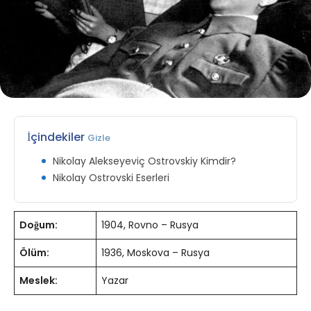
İçindekiler
Gizle
Nikolay Alekseyeviç Ostrovskiy Kimdir?
Nikolay Ostrovski Eserleri
Doğum:
1904, Rovno – Rusya
Ölüm:
1936, Moskova – Rusya
Meslek:
Yazar