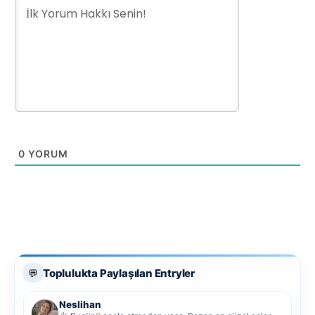
0
YORUM
Toplulukta Paylaşılan Entryler
💬
Neslihan