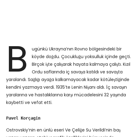
B
ugünkü Ukrayna’nın Rovno bölgesindeki bir
köyde doğdu. Çocukluğu yoksulluk içinde geçti.
Birçok işte çalışarak hayata kalmaya çalıştı. Kızıl
Ordu saflarında iç savaşa katıldı ve savaşta
yaralandı. Sağlığı ayağa kalkamayacak kadar kötüleştiğinde
kendini yazmaya verdi. 1935’te Lenin Nişanı aldı. İç savaşın
yaralarına ve hastalıklarına karşı mücadelesini 32 yaşında
kaybetti ve vefat etti.
Pavel Korçagin
Ostrovskiy’nin en ünlü eseri Ve Çeliğe Su Verildi’nin baş