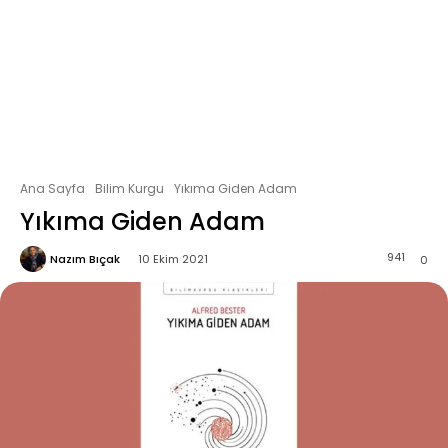
Ana Sayfa
Bilim Kurgu
Yıkıma Giden Adam
Yıkıma Giden Adam
941
Nazım Bıçak
10 Ekim 2021
0