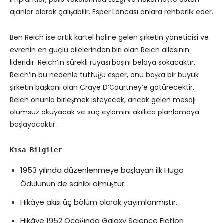
ajanlar olarak çalışabilir. Esper Loncası onlara rehberlik eder.
Ben Reich ise artık kartel haline gelen şirketin yöneticisi ve
evrenin en güçlü ailelerinden biri olan Reich ailesinin
lideridir. Reich’in sürekli rüyası başını belaya sokacaktır.
Reich’ın bu nedenle tuttuğu esper, onu başka bir büyük
şirketin başkanı olan Craye D’Courtney’e götürecektir.
Reich onunla birleşmek isteyecek, ancak gelen mesajı
olumsuz okuyacak ve suç eylemini akıllıca planlamaya
başlayacaktır.
Kısa Bilgiler
1953 yılında düzenlenmeye başlayan ilk Hugo
Ödülünün de sahibi olmuştur.
Hikâye akışı üç bölüm olarak yayımlanmıştır.
Hikâye 1952 Ocağında Galaxy Science Fiction