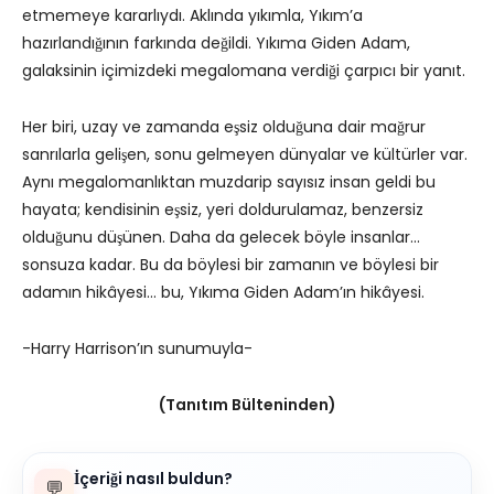
etmemeye kararlıydı. Aklında yıkımla, Yıkım’a
hazırlandığının farkında değildi. Yıkıma Giden Adam,
galaksinin içimizdeki megalomana verdiği çarpıcı bir yanıt.
Her biri, uzay ve zamanda eşsiz olduğuna dair mağrur
sanrılarla gelişen, sonu gelmeyen dünyalar ve kültürler var.
Aynı megalomanlıktan muzdarip sayısız insan geldi bu
hayata; kendisinin eşsiz, yeri doldurulamaz, benzersiz
olduğunu düşünen. Daha da gelecek böyle insanlar…
sonsuza kadar. Bu da böylesi bir zamanın ve böylesi bir
adamın hikâyesi… bu, Yıkıma Giden Adam’ın hikâyesi.
-Harry Harrison’ın sunumuyla-
(Tanıtım Bülteninden)
İçeriği nasıl buldun?
💬