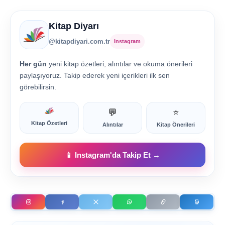
Kitap Diyarı
@kitapdiyari.com.tr
Instagram
Her gün
yeni kitap özetleri, alıntılar ve okuma önerileri
paylaşıyoruz. Takip ederek yeni içerikleri ilk sen
görebilirsin.
💬
⭐
Kitap Özetleri
Alıntılar
Kitap Önerileri
📱 Instagram'da Takip Et →