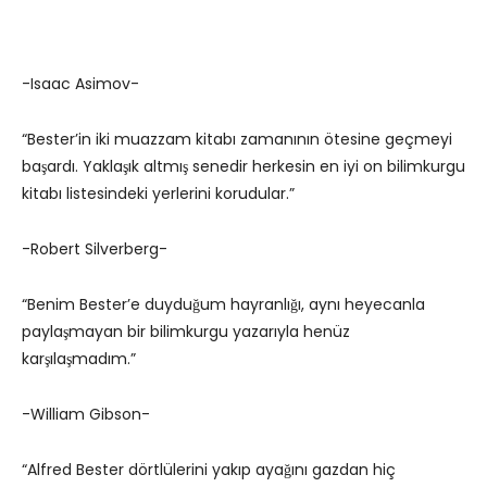
-Isaac Asimov-
“Bester’in iki muazzam kitabı zamanının ötesine geçmeyi
başardı. Yaklaşık altmış senedir herkesin en iyi on bilimkurgu
kitabı listesindeki yerlerini korudular.”
-Robert Silverberg-
“Benim Bester’e duyduğum hayranlığı, aynı heyecanla
paylaşmayan bir bilimkurgu yazarıyla henüz
karşılaşmadım.”
-William Gibson-
“Alfred Bester dörtlülerini yakıp ayağını gazdan hiç