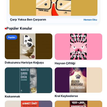
Çarp Yoksa Ben Çarparım
Hemen Oku
Popüler Konular
Popüler
Dokuzuncu Hariciye Koğuşu
Hayvan Çiftliği
Kral Kaybederse
Kıskanmak