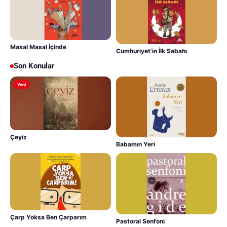
Masal Masal İçinde
Cumhuriyet’in İlk Sabahı
Son Konular
Yeni
Çeyiz
Babamın Yeri
Çarp Yoksa Ben Çarparım
Pastoral Senfoni