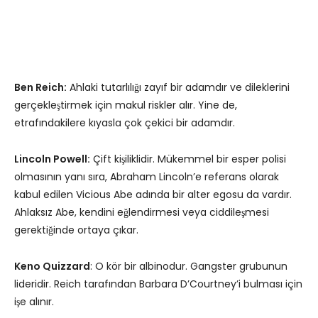
Ben Reich:
Ahlaki tutarlılığı zayıf bir adamdır ve dileklerini
gerçekleştirmek için makul riskler alır. Yine de,
etrafındakilere kıyasla çok çekici bir adamdır.
Lincoln Powell:
Çift kişiliklidir. Mükemmel bir esper polisi
olmasının yanı sıra, Abraham Lincoln’e referans olarak
kabul edilen Vicious Abe adında bir alter egosu da vardır.
Ahlaksız Abe, kendini eğlendirmesi veya ciddileşmesi
gerektiğinde ortaya çıkar.
Keno Quizzard
: O kör bir albinodur. Gangster grubunun
lideridir. Reich tarafından Barbara D’Courtney’i bulması için
işe alınır.