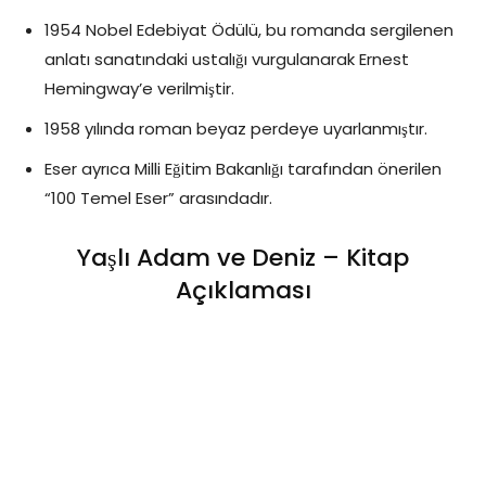
1954 Nobel Edebiyat Ödülü, bu romanda sergilenen
anlatı sanatındaki ustalığı vurgulanarak Ernest
Hemingway’e verilmiştir.
1958 yılında roman beyaz perdeye uyarlanmıştır.
Eser ayrıca Milli Eğitim Bakanlığı tarafından önerilen
“100 Temel Eser” arasındadır.
Yaşlı Adam ve Deniz – Kitap
Açıklaması