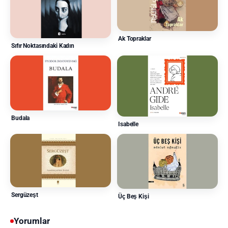
Ak Topraklar
Sıfır Noktasındaki Kadın
Budala
Isabelle
Sergüzeşt
Üç Beş Kişi
Yorumlar