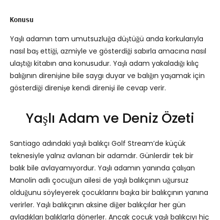
Konusu
Yaşlı adamın tam umutsuzluğa düştüğü anda korkularıyla
nasıl baş ettiği, azmiyle ve gösterdiği sabırla amacına nasıl
ulaştığı kitabın ana konusudur. Yaşlı adam yakaladığı kılıç
balığının direnişine bile saygı duyar ve balığın yaşamak için
gösterdiği direnişe kendi direnişi ile cevap verir.
Yaşlı Adam ve Deniz Özeti
Santiago adındaki yaşlı balıkçı Golf Stream’de küçük
teknesiyle yalnız avlanan bir adamdır. Günlerdir tek bir
balık bile avlayamıyordur. Yaşlı adamın yanında çalışan
Manolin adlı çocuğun ailesi de yaşlı balıkçının uğursuz
olduğunu söyleyerek çocuklarını başka bir balıkçının yanına
verirler. Yaşlı balıkçının aksine diğer balıkçılar her gün
avladıkları balıklarla dönerler. Ancak çocuk yaşlı balıkçıyı hiç