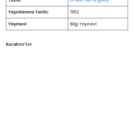
Yazar:
Ernest Hemingway
Yayınlanma Tarihi:
1952
Yayınevi:
Bilgi Yayınevi
Karakterler