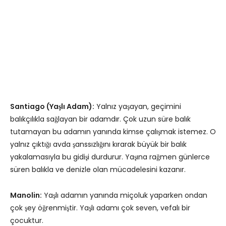
Santiago (Yaşlı Adam):
Yalnız yaşayan, geçimini
balıkçılıkla sağlayan bir adamdır. Çok uzun süre balık
tutamayan bu adamın yanında kimse çalışmak istemez. O
yalnız çıktığı avda şanssızlığını kırarak büyük bir balık
yakalamasıyla bu gidişi durdurur. Yaşına rağmen günlerce
süren balıkla ve denizle olan mücadelesini kazanır.
Manolin:
Yaşlı adamın yanında miçoluk yaparken ondan
çok şey öğrenmiştir. Yaşlı adamı çok seven, vefalı bir
çocuktur.