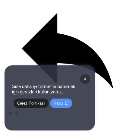
X
Size daha iyi hizmet sunabilmek
için çerezleri kullanıyoruz.
Çerez Politikası
Kabul Et
Yanıtla