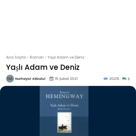
Ana Sayfa
Roman
Yaşlı Adam ve Deniz
Yaşlı Adam ve Deniz
Nurhayat Akbulut
15 Şubat 2021
30215
5