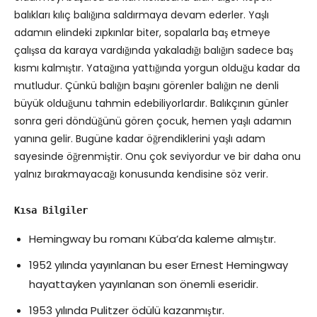
balıkları kılıç balığına saldırmaya devam ederler. Yaşlı
adamın elindeki zıpkınlar biter, sopalarla baş etmeye
çalışsa da karaya vardığında yakaladığı balığın sadece baş
kısmı kalmıştır. Yatağına yattığında yorgun olduğu kadar da
mutludur. Çünkü balığın başını görenler balığın ne denli
büyük olduğunu tahmin edebiliyorlardır. Balıkçının günler
sonra geri döndüğünü gören çocuk, hemen yaşlı adamın
yanına gelir. Bugüne kadar öğrendiklerini yaşlı adam
sayesinde öğrenmiştir. Onu çok seviyordur ve bir daha onu
yalnız bırakmayacağı konusunda kendisine söz verir.
Kısa Bilgiler
Hemingway bu romanı Küba’da kaleme almıştır.
1952 yılında yayınlanan bu eser Ernest Hemingway
hayattayken yayınlanan son önemli eseridir.
1953 yılında Pulitzer ödülü kazanmıştır.