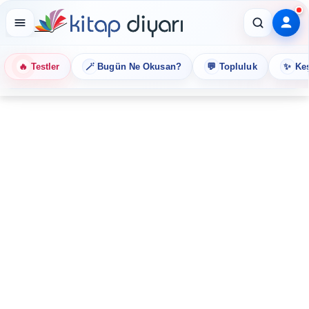
🔥
🪄
💬
✨
Testler
Bugün Ne Okusan?
Topluluk
Keş