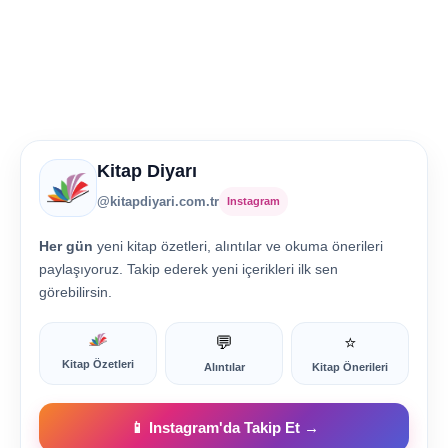
Kitap Diyarı
@kitapdiyari.com.tr
Instagram
Her gün
yeni kitap özetleri, alıntılar ve okuma önerileri
paylaşıyoruz. Takip ederek yeni içerikleri ilk sen
görebilirsin.
💬
⭐
Kitap Özetleri
Alıntılar
Kitap Önerileri
📱 Instagram'da Takip Et →