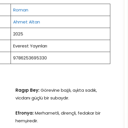
Roman
Ahmet Altan
2025
Everest Yayınları
9786253695330
Ragıp Bey:
Görevine bağlı, aşkta sadık,
vicdanı güçlü bir subaydır.
Efronya:
Merhametli, dirençli, fedakar bir
hemşiredir.