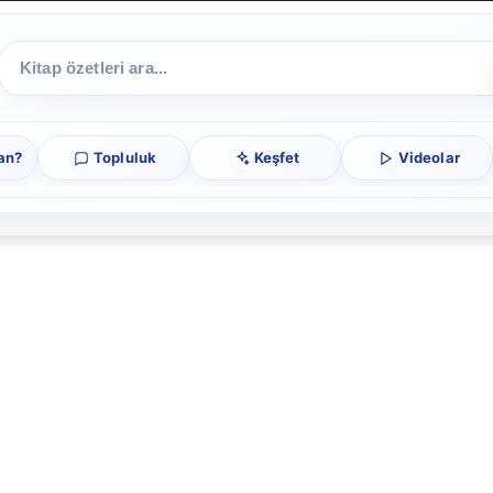
an?
Topluluk
Keşfet
Videolar