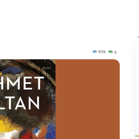
629
0