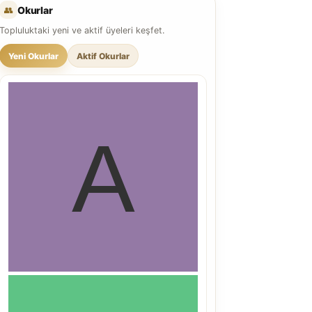
👥
Okurlar
Topluluktaki yeni ve aktif üyeleri keşfet.
Yeni Okurlar
Aktif Okurlar