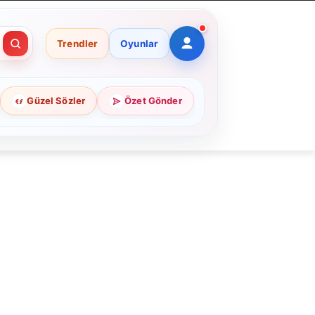
Trendler
Oyunlar
Güzel Sözler
Özet Gönder