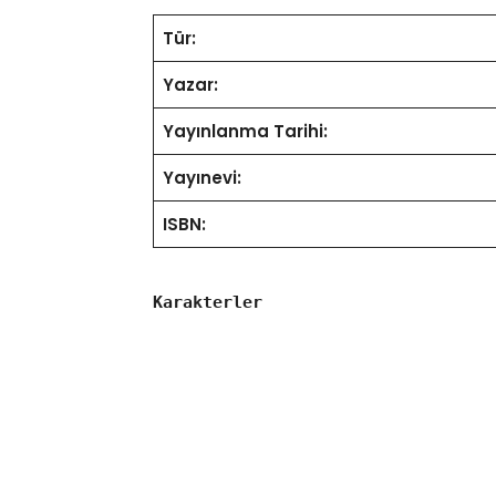
Tür:
Yazar:
Yayınlanma Tarihi:
Yayınevi:
ISBN:
Karakterler