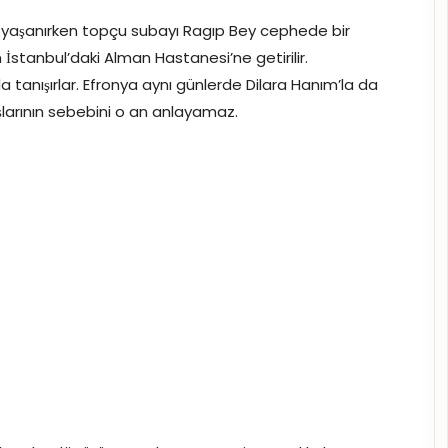
eri yaşanırken topçu subayı Ragıp Bey cephede bir
 İstanbul’daki Alman Hastanesi’ne getirilir.
 tanışırlar. Efronya aynı günlerde Dilara Hanım’la da
kışlarının sebebini o an anlayamaz.