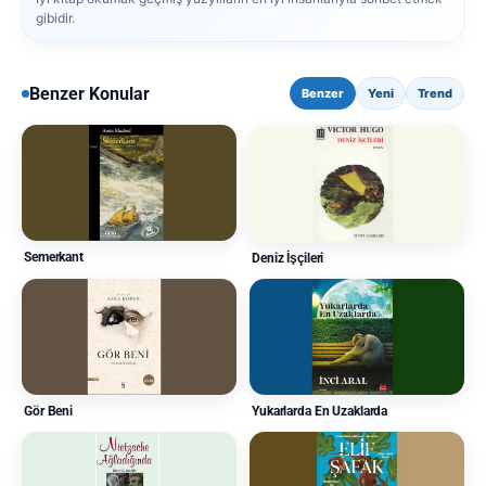
gibidir.
Benzer Konular
Benzer
Yeni
Trend
Semerkant
Deniz İşçileri
Gör Beni
Yukarlarda En Uzaklarda