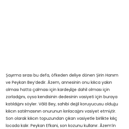
Şaşırma sırası bu defa, öfkeden deliye dönen Şirin Hanım
ve Peykan Bey’dedir. Âzem, annesinin onu kılıca yakın
olması hatta çalması için kardeşliğe dahil olması için
zorladığını, oysa kendisinin dedesinin vasiyeti için buraya
katıldığını söyler. Vâlâ Bey, sahibi değil koruyucusu olduğu
kılıcın satılmasının onurunun kırılacağını vasiyet etmiştir.
Son olarak kılıcın topuzundan çıkan vasiyetle birlikte kılıç
locada kalır. Peykan Efkani, son kozunu kullanır. Âzem’in