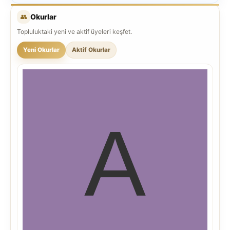
👥
Okurlar
Topluluktaki yeni ve aktif üyeleri keşfet.
Yeni Okurlar
Aktif Okurlar