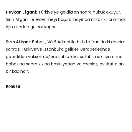
Peykan Efgani:
Türkiye’ye geldikten sonra hukuk okuyur.
Şirin Afgani ile evlenmeyi başaramayınca miras kılıcı almak
için elinden geleni yapar.
Şirin Afkani:
Babası, Vâlâ Afkani ile birlikte İran’da ki devrim
sonrası Türkiye’ye İstanbul’a gelirler. Beraberlerinde
getirdikleri yüksek değere sahip kılıcı satabilmek için önce
babasına sonra kızına baskı yapan ve mesleği avukat olan
bir kadındır.
Konusu