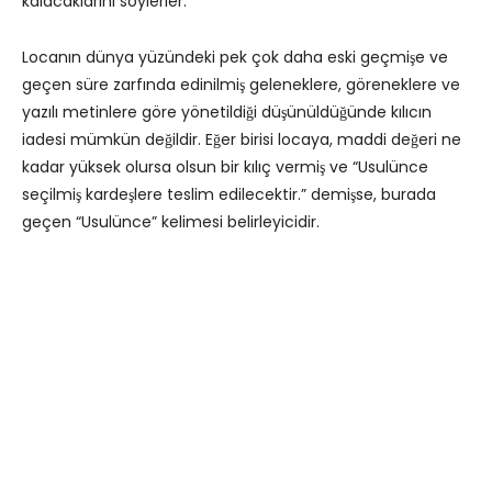
kalacaklarını söylerler.
Locanın dünya yüzündeki pek çok daha eski geçmişe ve
geçen süre zarfında edinilmiş geleneklere, göreneklere ve
yazılı metinlere göre yönetildiği düşünüldüğünde kılıcın
iadesi mümkün değildir. Eğer birisi locaya, maddi değeri ne
kadar yüksek olursa olsun bir kılıç vermiş ve “Usulünce
seçilmiş kardeşlere teslim edilecektir.” demişse, burada
geçen “Usulünce” kelimesi belirleyicidir.