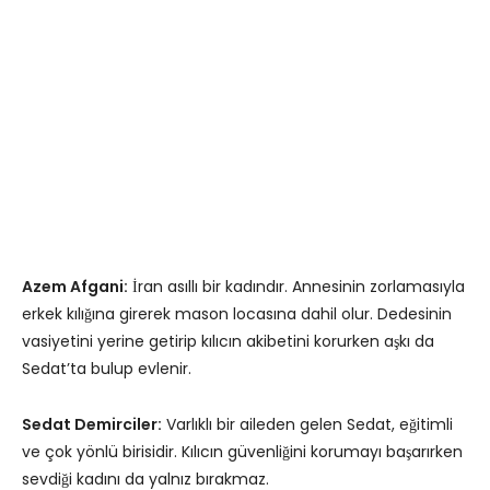
Azem Afgani:
İran asıllı bir kadındır. Annesinin zorlamasıyla
erkek kılığına girerek mason locasına dahil olur. Dedesinin
vasiyetini yerine getirip kılıcın akibetini korurken aşkı da
Sedat’ta bulup evlenir.
Sedat Demirciler:
Varlıklı bir aileden gelen Sedat, eğitimli
ve çok yönlü birisidir. Kılıcın güvenliğini korumayı başarırken
sevdiği kadını da yalnız bırakmaz.