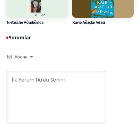
Nietzsche Ağladığında
Kayıp Ağaçlar Adası
Yorumlar
Abone