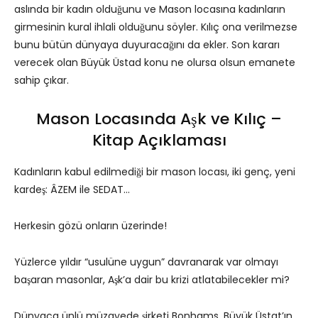
aslında bir kadın olduğunu ve Mason locasına kadınların
girmesinin kural ihlali olduğunu söyler. Kılıç ona verilmezse
bunu bütün dünyaya duyuracağını da ekler. Son kararı
verecek olan Büyük Üstad konu ne olursa olsun emanete
sahip çıkar.
Mason Locasında Aşk ve Kılıç –
Kitap Açıklaması
Kadınların kabul edilmediği bir mason locası, iki genç, yeni
kardeş: ÂZEM ile SEDAT…
Herkesin gözü onların üzerinde!
Yüzlerce yıldır “usulüne uygun” davranarak var olmayı
başaran masonlar, Aşk’a dair bu krizi atlatabilecekler mi?
Dünyaca ünlü müzayede şirketi Bonhams, Büyük Üstat’ın