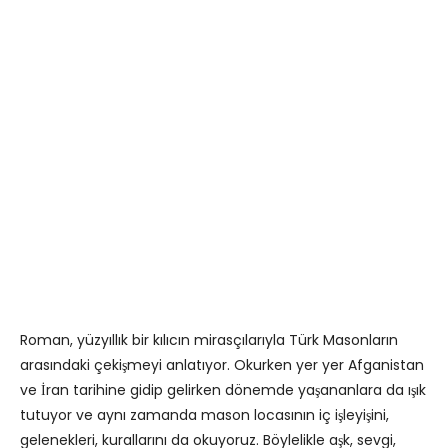
Roman, yüzyıllık bir kılıcın mirasçılarıyla Türk Masonların
arasındaki çekişmeyi anlatıyor. Okurken yer yer Afganistan
ve İran tarihine gidip gelirken dönemde yaşananlara da ışık
tutuyor ve aynı zamanda mason locasının iç işleyişini,
gelenekleri, kurallarını da okuyoruz. Böylelikle aşk, sevgi,