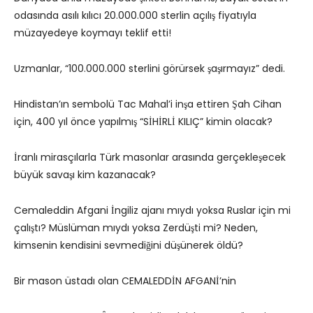
odasında asılı kılıcı 20.000.000 sterlin açılış fiyatıyla
müzayedeye koymayı teklif etti!
Uzmanlar, “100.000.000 sterlini görürsek şaşırmayız” dedi.
Hindistan’ın sembolü Tac Mahal’i inşa ettiren Şah Cihan
için, 400 yıl önce yapılmış “SİHİRLİ KILIÇ” kimin olacak?
İranlı mirasçılarla Türk masonlar arasında gerçekleşecek
büyük savaşı kim kazanacak?
Cemaleddin Afgani İngiliz ajanı mıydı yoksa Ruslar için mi
çalıştı? Müslüman mıydı yoksa Zerdüşti mi? Neden,
kimsenin kendisini sevmediğini düşünerek öldü?
Bir mason üstadı olan CEMALEDDİN AFGANİ’nin