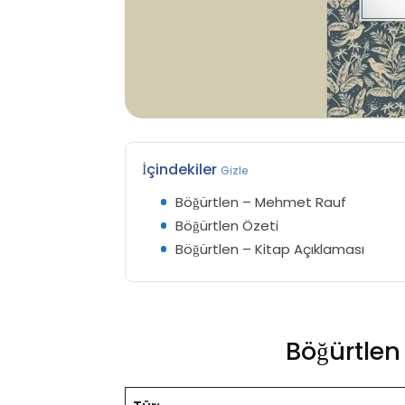
İçindekiler
Gizle
Böğürtlen – Mehmet Rauf
Böğürtlen Özeti
Böğürtlen – Kitap Açıklaması
Böğürtle