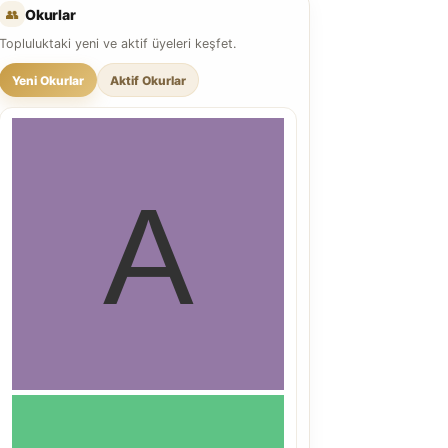
👥
Okurlar
Topluluktaki yeni ve aktif üyeleri keşfet.
Yeni Okurlar
Aktif Okurlar