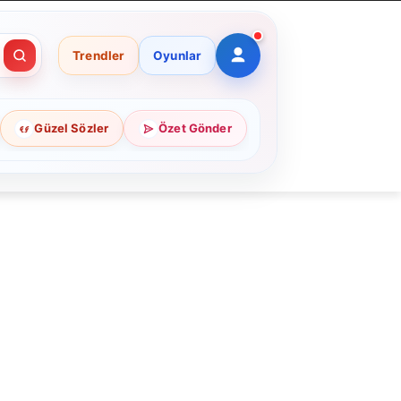
Trendler
Oyunlar
Güzel Sözler
Özet Gönder