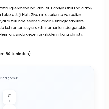
la ilgilenmeye başlamıştır. Bahriye Okulu’na gitmiş,
 takip ettiği Halit Ziya’nın eserlerine ve realizm
atro türünde eserleri vardır. Psikolojik tahlillere
nde kahraman sayısı azdır. Romanlarında genelde
rin arasında geçen aşk ilişkilerini konu almıştır.
ım Bülteninden)
ar da görsün.
👏
0