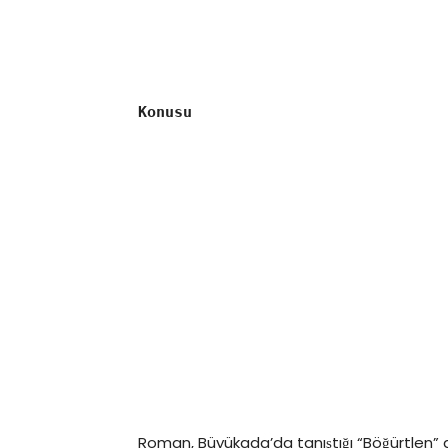
Konusu
Roman, Büyükada’da tanıştığı “Böğürtlen” ad