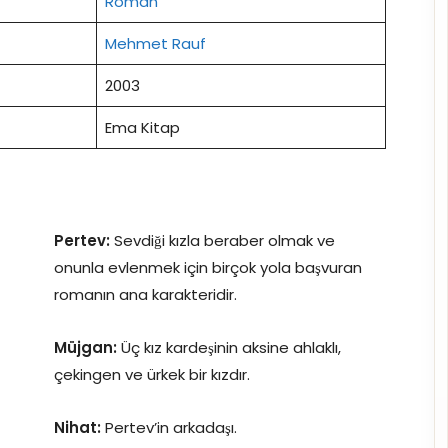
Roman
Mehmet Rauf
2003
Ema Kitap
Pertev:
Sevdiği kızla beraber olmak ve
onunla evlenmek için birçok yola başvuran
romanın ana karakteridir.
Müjgan:
Üç kız kardeşinin aksine ahlaklı,
çekingen ve ürkek bir kızdır.
Nihat:
Pertev’in arkadaşı.