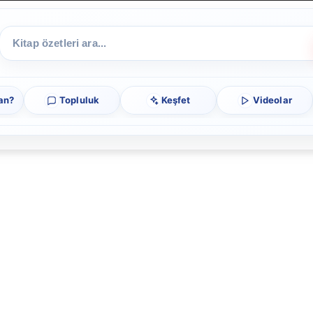
an?
Topluluk
Keşfet
Videolar