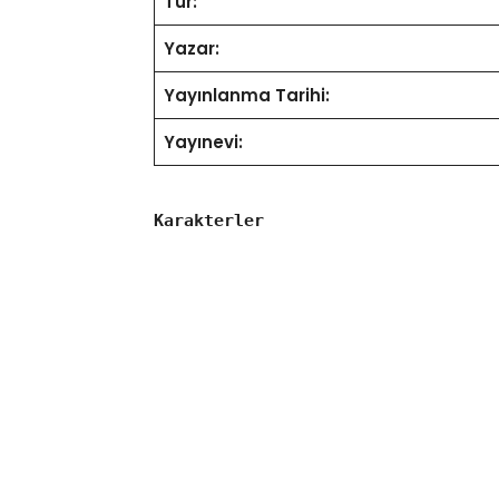
Tür:
Yazar:
Yayınlanma Tarihi:
Yayınevi:
Karakterler