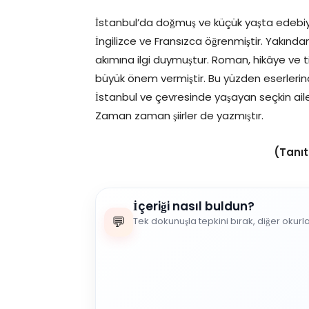
İstanbul’da doğmuş ve küçük yaşta edebiyat
İngilizce ve Fransızca öğrenmiştir. Yakından
akımına ilgi duymuştur. Roman, hikâye ve tiy
büyük önem vermiştir. Bu yüzden eserleri
İstanbul ve çevresinde yaşayan seçkin ailele
Zaman zaman şiirler de yazmıştır.
(Tanıt
İçeriği nasıl buldun?
💬
Tek dokunuşla tepkini bırak, diğer okurl