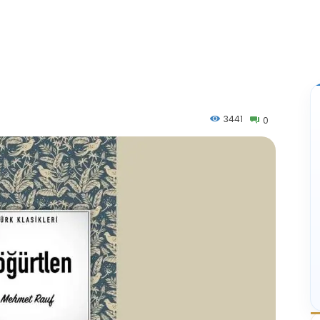
3441
0