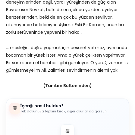
deneyimlerinden değil, yaralı yüreğinden de güç alan
Başkomser Nevzat, belki de en çok bu yüzden ayrılıyor
benzerlerinden, belki de en çok bu yüzden seviliyor,
okunuyor ve hatırlanıyor. Aşkımız Eski Bir Roman, onun bu
zorlu serüveninde yepyeni bir halka…
… mesleğini doğru yapmak için cesaret yetmez, aynı anda
kocaman bir yürek ister. Ama o yürek çelikten yapılmıyor.
Bir süre sonra el bombası gibi gümlüyor. O yüreği zamansız
gümletmeyelim Ali. Zalimleri sevindirmenin âlemi yok.
(Tanıtım Bülteninden)
İçeriği nasıl buldun?
💬
Tek dokunuşla tepkini bırak, diğer okurlar da görsün.
👏