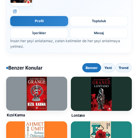
Profil
Topluluk
İçerikler
Mesaj
İnsan her şeyi anlatamaz, zaten kelimeler de her şeyi anlatmaya
yetmez.
Benzer Konular
Benzer
Yeni
Trend
Kızıl Karma
Lontano