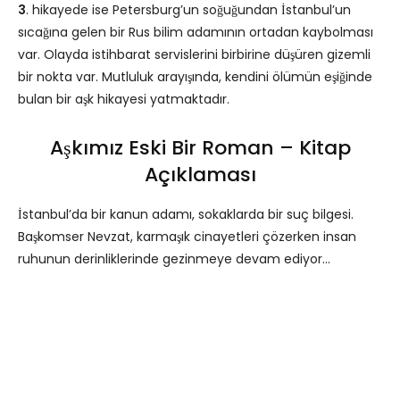
3
. hikayede ise Petersburg’un soğuğundan İstanbul’un
sıcağına gelen bir Rus bilim adamının ortadan kaybolması
var. Olayda istihbarat servislerini birbirine düşüren gizemli
bir nokta var. Mutluluk arayışında, kendini ölümün eşiğinde
bulan bir aşk hikayesi yatmaktadır.
Aşkımız Eski Bir Roman – Kitap
Açıklaması
İstanbul’da bir kanun adamı, sokaklarda bir suç bilgesi.
Başkomser Nevzat, karmaşık cinayetleri çözerken insan
ruhunun derinliklerinde gezinmeye devam ediyor…