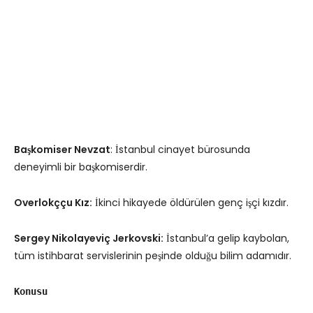
Başkomiser Nevzat
: İstanbul cinayet bürosunda
deneyimli bir başkomiserdir.
Overlokççu Kız:
İkinci hikayede öldürülen genç işçi kızdır.
Sergey Nikolayeviç Jerkovski:
İstanbul’a gelip kaybolan,
tüm istihbarat servislerinin peşinde olduğu bilim adamıdır.
Konusu