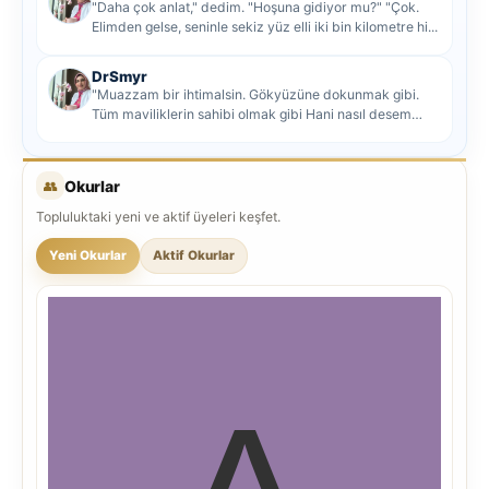
"Daha çok anlat," dedim. "Hoşuna gidiyor mu?" "Çok.
Elimden gelse, seninle sekiz yüz elli iki bin kilometre hi...
DrSmyr
"Muazzam bir ihtimalsin. Gökyüzüne dokunmak gibi.
Tüm maviliklerin sahibi olmak gibi Hani nasıl desem
mutlu ol...
👥
Okurlar
Topluluktaki yeni ve aktif üyeleri keşfet.
Yeni Okurlar
Aktif Okurlar