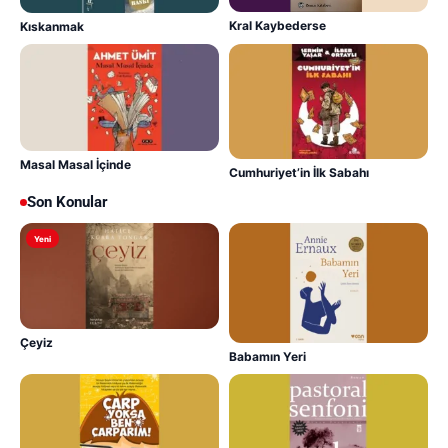
Kral Kaybederse
Kıskanmak
Masal Masal İçinde
Cumhuriyet’in İlk Sabahı
Son Konular
Yeni
Çeyiz
Babamın Yeri