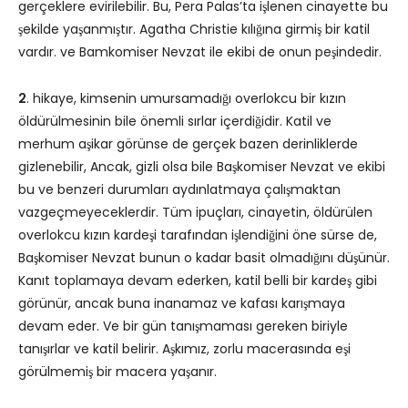
gerçeklere evirilebilir. Bu, Pera Palas’ta işlenen cinayette bu
şekilde yaşanmıştır. Agatha Christie kılığına girmiş bir katil
vardır. ve Bamkomiser Nevzat ile ekibi de onun peşindedir.
2
. hikaye, kimsenin umursamadığı overlokcu bir kızın
öldürülmesinin bile önemli sırlar içerdiğidir. Katil ve
merhum aşikar görünse de gerçek bazen derinliklerde
gizlenebilir, Ancak, gizli olsa bile Başkomiser Nevzat ve ekibi
bu ve benzeri durumları aydınlatmaya çalışmaktan
vazgeçmeyeceklerdir. Tüm ipuçları, cinayetin, öldürülen
overlokcu kızın kardeşi tarafından işlendiğini öne sürse de,
Başkomiser Nevzat bunun o kadar basit olmadığını düşünür.
Kanıt toplamaya devam ederken, katil belli bir kardeş gibi
görünür, ancak buna inanamaz ve kafası karışmaya
devam eder. Ve bir gün tanışmaması gereken biriyle
tanışırlar ve katil belirir. Aşkımız, zorlu macerasında eşi
görülmemiş bir macera yaşanır.