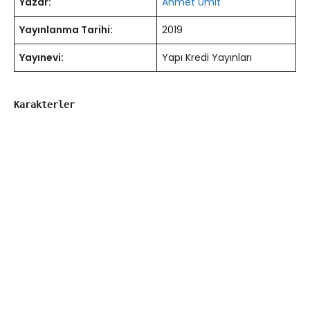
Yazar:
Ahmet Ümit
Yayınlanma Tarihi:
2019
Yayınevi:
Yapı Kredi Yayınları
Karakterler