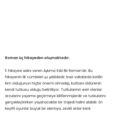
Roman üç hikayeden oluşmaktadır;
1
. hikayesi adını veren Aşkımız Eski Bir Roman’dır. Bu
hikayenin ilk cümleleri şu şekildedir; bazı vakalarda katilin
kim olduğunun hiçbir önemi olmadığı, kurbanı öldürenin
kendi tutkusu olduğu belirtiliyor. Tutkularının esiri olanlar
arzularını yaşama geçirmeye kilitlenmişlerdir ve tutkularını
gerçekleştirirken yaşanacaklar bir trajedi halini alabilir. En
keyifli oyunlar büyük bir sıkıntıya, zevkli anlar kanlı