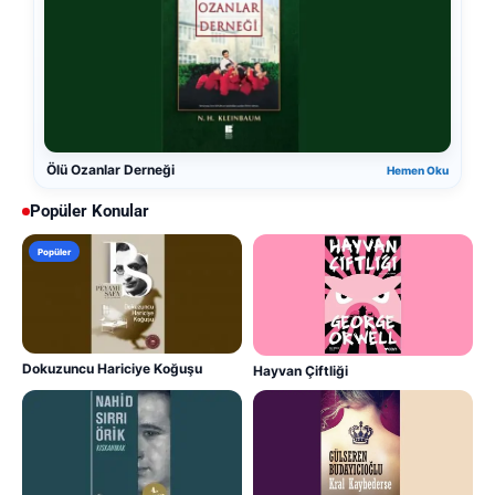
Ölü Ozanlar Derneği
Hemen Oku
Popüler Konular
Popüler
Dokuzuncu Hariciye Koğuşu
Hayvan Çiftliği