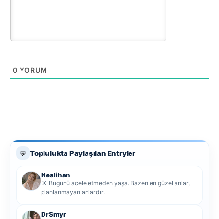
0
YORUM
Toplulukta Paylaşılan Entryler
💬
Neslihan
☀️ Bugünü acele etmeden yaşa. Bazen en güzel anlar,
planlanmayan anlardır.
DrSmyr