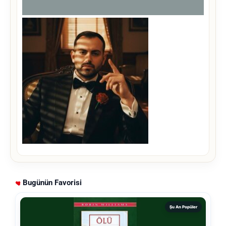
Bugünün Favorisi
Şu An Popüler