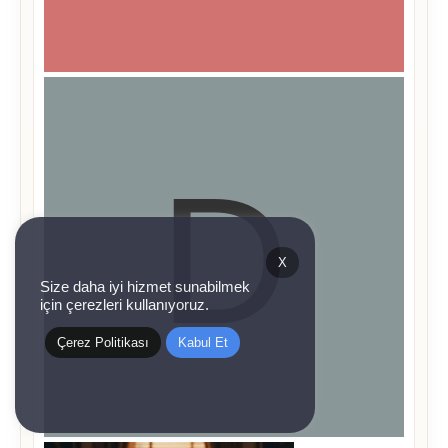
X
Size daha iyi hizmet sunabilmek
için çerezleri kullanıyoruz.
Çerez Politikası
Kabul Et