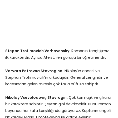
Stepan Trofimovich Verhovensky:
Romanın tanıştığımız
ilk karakterdir. Ayrıca Ateist, ileri görüşlü bir öğretmendir.
Varvara Petrovna Stavrogina:
Nikolay’ın annesi ve
Stephan Trofimovich’in arkadaşıdır. General zengindir ve
kocasından gelen mirasla çok fazla nüfuza sahiptir.
Nikolay Vsevolodoviç Stavrogin:
Çok karmaşık ve çıkarcı
bir karaktere sahiptir. Şeytan gibi devrimcidir. Bunu roman
boyunca her kafa karışıklığında görüyoruz. Kaptanın engelli
kız kardeşi Maria Timofeyevna ile gizlice evlenir.