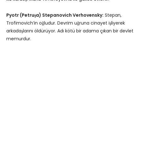
Pyotr (Petruşa) Stepanovich Verhovensky:
Stepan,
Trofimovich’in oğludur. Devrim uğruna cinayet işliyerek
arkadaşlarını öldürüyor. Adı kötü bir adama çıkan bir devlet
memurdur.