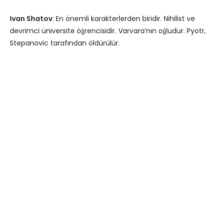
Ivan Shatov
: En önemli karakterlerden biridir. Nihilist ve
devrimci üniversite öğrencisidir. Varvara’nın oğludur. Pyotr,
Stepanovic tarafından öldürülür.