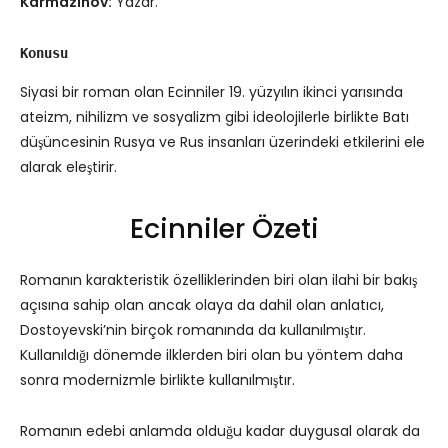
Karmazinov:
Yazar.
Konusu
Siyasi bir roman olan Ecinniler 19. yüzyılın ikinci yarısında
ateizm, nihilizm ve sosyalizm gibi ideolojilerle birlikte Batı
düşüncesinin Rusya ve Rus insanları üzerindeki etkilerini ele
alarak eleştirir.
Ecinniler Özeti
Romanın karakteristik özelliklerinden biri olan ilahi bir bakış
açısına sahip olan ancak olaya da dahil olan anlatıcı,
Dostoyevski’nin birçok romanında da kullanılmıştır.
Kullanıldığı dönemde ilklerden biri olan bu yöntem daha
sonra modernizmle birlikte kullanılmıştır.
Romanın edebi anlamda olduğu kadar duygusal olarak da