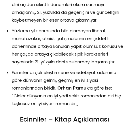
dini açıdan sıkıntılı dönemleri okura sunmayı
amaçlamış, 21. yüzyılda da geçerliğini ve güncelliğini
kaybetmeyen bir eser ortaya çıkarmıştır.
Yüzlerce yıl sonrasında bile dinmeyen liberal,
muhafazakâr, ateist çatışmalarının en şiddetli
döneminde ortaya konulan yapıt ölümsüz konusu ve
her çağda ortaya çıkabilecek tipik karakterleri
sayesinde 21. yüzyıla dahi seslenmeyi başarmıştır.
Ecinniler birçok eleştirmene ve edebiyat adamına
göre dünyanın gelmiş geçmiş en iyi siyasi
romanlarından biridir.
Orhan Pamuk
‘a göre ise:
“Cinler dünyanın en iyi yedi sekiz romanından biri hiç
kuşkusuz en iyi siyasi romanıdır.„
Ecinniler – Kitap Açıklaması