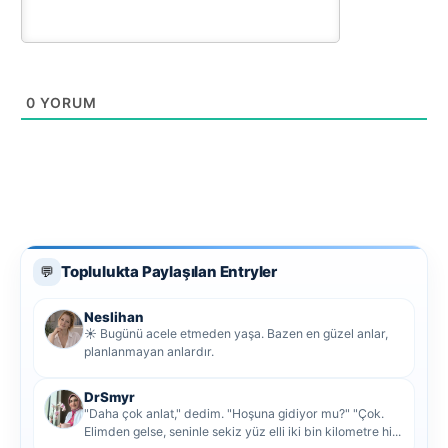
0
YORUM
Toplulukta Paylaşılan Entryler
💬
Neslihan
☀️ Bugünü acele etmeden yaşa. Bazen en güzel anlar,
planlanmayan anlardır.
DrSmyr
"Daha çok anlat," dedim. "Hoşuna gidiyor mu?" "Çok.
Elimden gelse, seninle sekiz yüz elli iki bin kilometre hi...