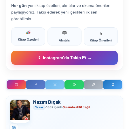
Her gün
yeni kitap özetleri, alıntılar ve okuma önerileri
paylaşıyoruz. Takip ederek yeni içerikleri ilk sen
görebilirsin.
💬
⭐
Kitap Özetleri
Alıntılar
Kitap Önerileri
📱 Instagram'da Takip Et →
Nazım Bıçak
1837 içerik
Şu anda aktif değil
Yazar