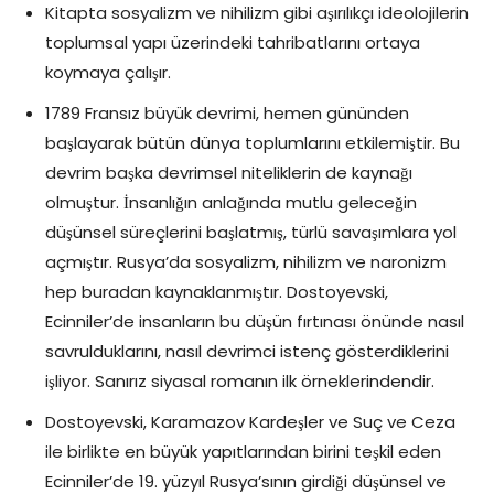
Kitapta sosyalizm ve nihilizm gibi aşırılıkçı ideolojilerin
toplumsal yapı üzerindeki tahribatlarını ortaya
koymaya çalışır.
1789 Fransız büyük devrimi, hemen gününden
başlayarak bütün dünya toplumlarını etkilemiştir. Bu
devrim başka devrimsel niteliklerin de kaynağı
olmuştur. İnsanlığın anlağında mutlu geleceğin
düşünsel süreçlerini başlatmış, türlü savaşımlara yol
açmıştır. Rusya’da sosyalizm, nihilizm ve naronizm
hep buradan kaynaklanmıştır. Dostoyevski,
Ecinniler’de insanların bu düşün fırtınası önünde nasıl
savrulduklarını, nasıl devrimci istenç gösterdiklerini
işliyor. Sanırız siyasal romanın ilk örneklerindendir.
Dostoyevski, Karamazov Kardeşler ve Suç ve Ceza
ile birlikte en büyük yapıtlarından birini teşkil eden
Ecinniler’de 19. yüzyıl Rusya’sının girdiği düşünsel ve