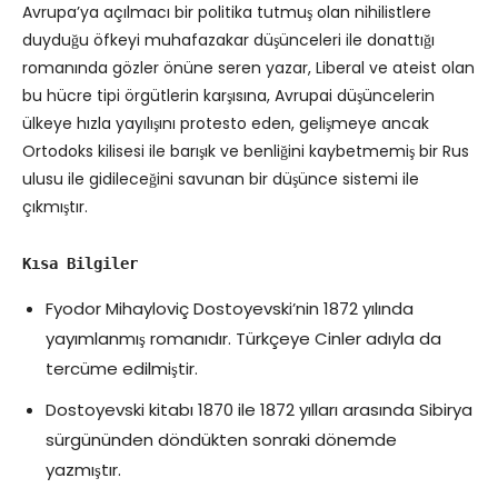
Avrupa’ya açılmacı bir politika tutmuş olan nihilistlere
duyduğu öfkeyi muhafazakar düşünceleri ile donattığı
romanında gözler önüne seren yazar, Liberal ve ateist olan
bu hücre tipi örgütlerin karşısına, Avrupai düşüncelerin
ülkeye hızla yayılışını protesto eden, gelişmeye ancak
Ortodoks kilisesi ile barışık ve benliğini kaybetmemiş bir Rus
ulusu ile gidileceğini savunan bir düşünce sistemi ile
çıkmıştır.
Kısa Bilgiler
Fyodor Mihayloviç Dostoyevski’nin 1872 yılında
yayımlanmış romanıdır. Türkçeye Cinler adıyla da
tercüme edilmiştir.
Dostoyevski kitabı 1870 ile 1872 yılları arasında Sibirya
sürgününden döndükten sonraki dönemde
yazmıştır.