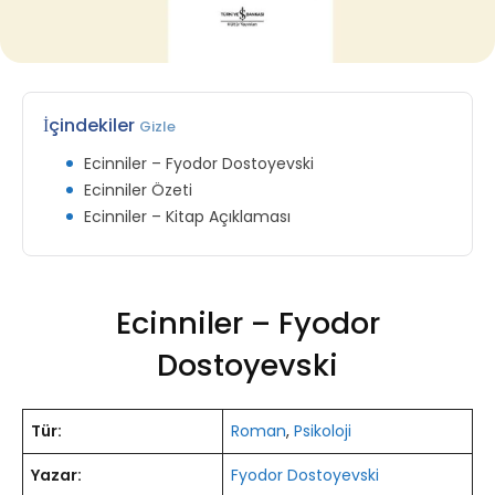
İçindekiler
Gizle
Ecinniler – Fyodor Dostoyevski
Ecinniler Özeti
Ecinniler – Kitap Açıklaması
Ecinniler – Fyodor
Dostoyevski
Tür:
Roman
,
Psikoloji
Yazar:
Fyodor Dostoyevski