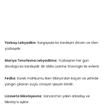
Yüzbaşı Lebyadkin:
Kargaşada kız kardeşini döven ve ölen
yüzbaşıdır.
Mariya Timofevna Lebyadkina:
Yüzbaşının her gün
dövdüğü kız kardeşidir. Bir iddia üzerine Stavrogin ile evlenir.
Fedka:
Kürek mahkumu iken Sibirya’dan kaçan ve şehirde
yangın çıkaran suçlu cinayet işleyen biridir.
Lizaveta Nikolayevna:
Varvara’nın yakın arkadaşı ve
Nikolay’a aşıktır.