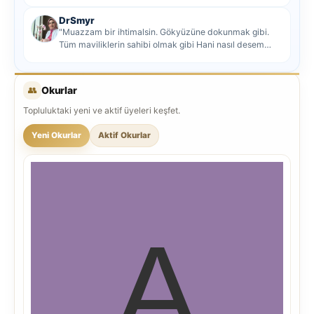
DrSmyr
"Muazzam bir ihtimalsin. Gökyüzüne dokunmak gibi.
Tüm maviliklerin sahibi olmak gibi Hani nasıl desem
mutlu ol...
👥
Okurlar
Topluluktaki yeni ve aktif üyeleri keşfet.
Yeni Okurlar
Aktif Okurlar