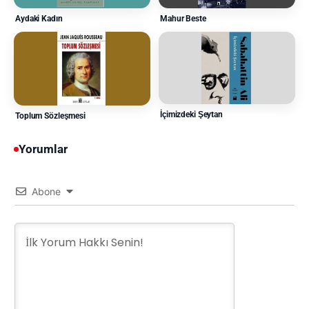
Mahur Beste
Aydaki Kadın
İçimizdeki Şeytan
Toplum Sözleşmesi
Yorumlar
Abone