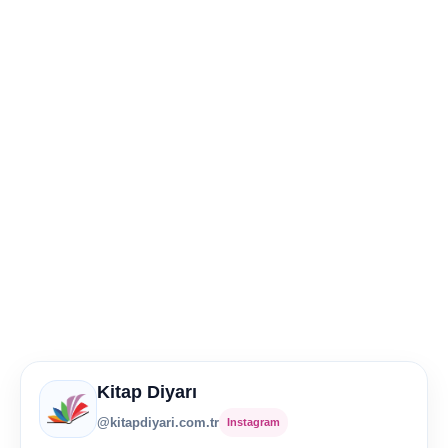
Kitap Diyarı
@kitapdiyari.com.tr
Instagram