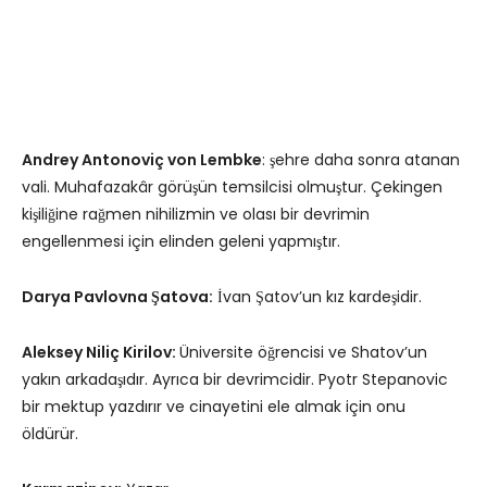
Andrey Antonoviç von Lembke
: şehre daha sonra atanan
vali. Muhafazakâr görüşün temsilcisi olmuştur. Çekingen
kişiliğine rağmen nihilizmin ve olası bir devrimin
engellenmesi için elinden geleni yapmıştır.
Darya Pavlovna Şatova:
İvan Şatov’un kız kardeşidir.
Aleksey Niliç Kirilov:
Üniversite öğrencisi ve Shatov’un
yakın arkadaşıdır. Ayrıca bir devrimcidir. Pyotr Stepanovic
bir mektup yazdırır ve cinayetini ele almak için onu
öldürür.