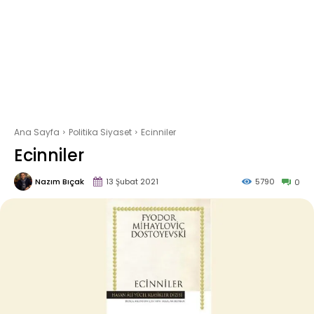
Ana Sayfa
Politika Siyaset
Ecinniler
Ecinniler
Nazım Bıçak
13 Şubat 2021
5790
0