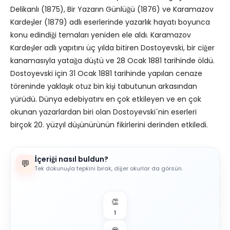
Delikanlı (1875), Bir Yazarın Günlüğü (1876) ve Karamazov
Kardeşler (1879) adlı eserlerinde yazarlık hayatı boyunca
konu edindiği temaları yeniden ele aldı. Karamazov
Kardeşler adlı yapıtını üç yılda bitiren Dostoyevski, bir ciğer
kanamasıyla yatağa düştü ve 28 Ocak 1881 tarihinde öldü.
Dostoyevski için 31 Ocak 1881 tarihinde yapılan cenaze
töreninde yaklaşık otuz bin kişi tabutunun arkasından
yürüdü. Dünya edebiyatını en çok etkileyen ve en çok
okunan yazarlardan biri olan Dostoyevski´nin eserleri
birçok 20. yüzyıl düşünürünün fikirlerini derinden etkiledi.
İçeriği nasıl buldun?
💬
Tek dokunuşla tepkini bırak, diğer okurlar da görsün.
👏
1