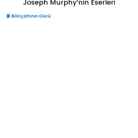
Joseph Murphy’nin Eserleri
📘 Bilinçaltının Gücü