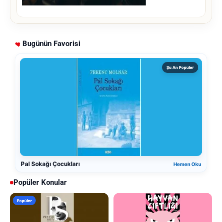
Bugünün Favorisi
Şu An Popüler
Pal Sokağı Çocukları
Hemen Oku
Popüler Konular
Popüler