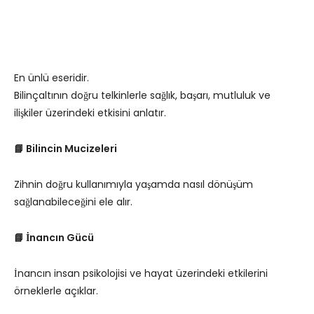
En ünlü eseridir.
Bilinçaltının doğru telkinlerle sağlık, başarı, mutluluk ve
ilişkiler üzerindeki etkisini anlatır.
📘 Bilincin Mucizeleri
Zihnin doğru kullanımıyla yaşamda nasıl dönüşüm
sağlanabileceğini ele alır.
📘 İnancın Gücü
İnancın insan psikolojisi ve hayat üzerindeki etkilerini
örneklerle açıklar.