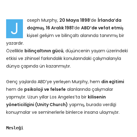
oseph Murphy,
20 Mayıs 1898
’de
İrlanda’da
J
doğmuş
,
16 Aralık 1981
’de
ABD’de vefat etmiş
kişisel gelişim ve bilinçaltı alanında tanınmış bir
yazardır.
Özellikle
bilinçaltının gücü
, düşüncenin yaşam üzerindeki
etkisi ve zihinsel farkındalık konularındaki çalışmalarıyla
dünya çapında ün kazanmıştır.
Genç yaşlarda ABD’ye yerleşen Murphy, hem
din eğitimi
hem de
psikoloji ve felsefe
alanlarında çalışmalar
yapmıştır. Uzun yıllar Los Angeles’ta bir
kilisenin
yöneticiliğini (Unity Church)
yapmış, burada verdiği
konuşmalar ve seminerlerle binlerce insana ulaşmıştır.
Mesleği