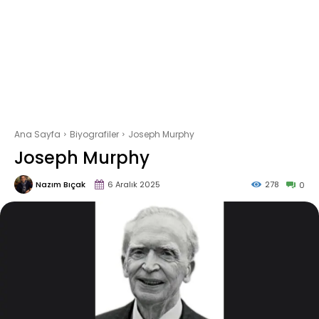
Ana Sayfa
Biyografiler
Joseph Murphy
Joseph Murphy
Nazım Bıçak
6 Aralık 2025
278
0