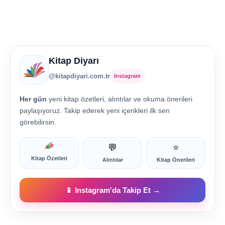
Kitap Diyarı
@kitapdiyari.com.tr
Instagram
Her gün
yeni kitap özetleri, alıntılar ve okuma önerileri
paylaşıyoruz. Takip ederek yeni içerikleri ilk sen
görebilirsin.
💬
⭐
Kitap Özetleri
Alıntılar
Kitap Önerileri
📱 Instagram'da Takip Et →