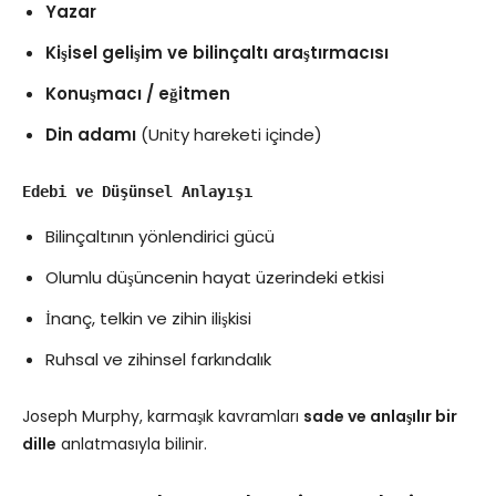
Yazar
Kişisel gelişim ve bilinçaltı araştırmacısı
Konuşmacı / eğitmen
Din adamı
(Unity hareketi içinde)
Edebi ve Düşünsel Anlayışı
Bilinçaltının yönlendirici gücü
Olumlu düşüncenin hayat üzerindeki etkisi
İnanç, telkin ve zihin ilişkisi
Ruhsal ve zihinsel farkındalık
Joseph Murphy, karmaşık kavramları
sade ve anlaşılır bir
dille
anlatmasıyla bilinir.