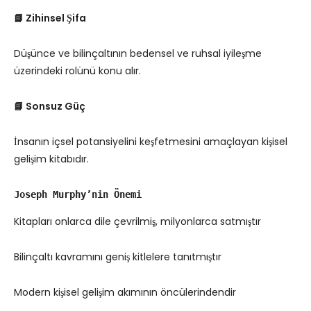
📘 Zihinsel Şifa
Düşünce ve bilinçaltının bedensel ve ruhsal iyileşme
üzerindeki rolünü konu alır.
📘 Sonsuz Güç
İnsanın içsel potansiyelini keşfetmesini amaçlayan kişisel
gelişim kitabıdır.
Joseph Murphy’nin Önemi
Kitapları onlarca dile çevrilmiş, milyonlarca satmıştır
Bilinçaltı kavramını geniş kitlelere tanıtmıştır
Modern kişisel gelişim akımının öncülerindendir