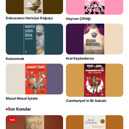
Dokuzuncu Hariciye Koğuşu
Hayvan Çiftliği
Kral Kaybederse
Kıskanmak
Masal Masal İçinde
Cumhuriyet’in İlk Sabahı
Son Konular
Yeni