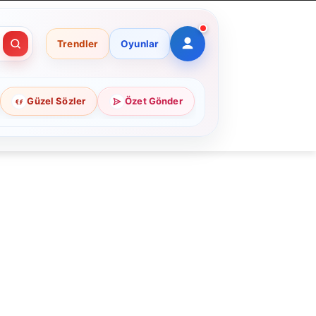
Trendler
Oyunlar
Güzel Sözler
Özet Gönder