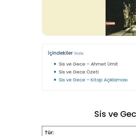
İçindekiler
Gizle
Sis ve Gece – Ahmet Ümit
Sis ve Gece Özeti
Sis ve Gece – Kitap Açıklaması
Sis ve Ge
Tür: