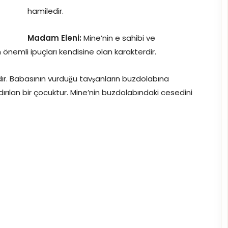
hamiledir.
Madam Eleni:
Mine’nin e sahibi ve
önemli ipuçları kendisine olan karakterdir.
ıdır. Babasının vurduğu tavşanların buzdolabına
ırılan bir çocuktur. Mine’nin buzdolabındaki cesedini