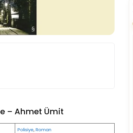
ce – Ahmet Ümit
Polisiye
,
Roman