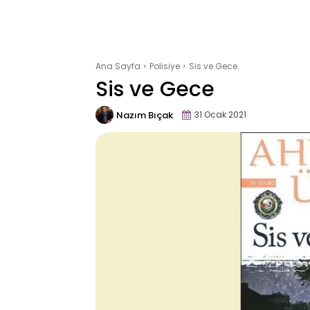
Ana Sayfa
Polisiye
Sis ve Gece
Sis ve Gece
Nazım Bıçak
31 Ocak 2021