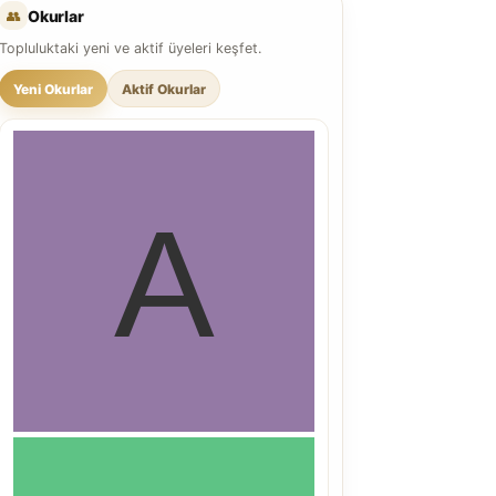
👥
Okurlar
Topluluktaki yeni ve aktif üyeleri keşfet.
Yeni Okurlar
Aktif Okurlar