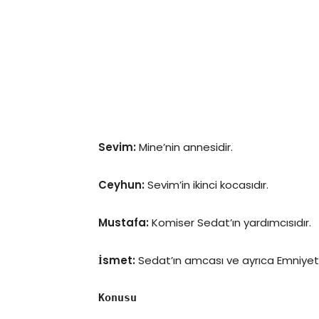
Sevim:
Mine’nin annesidir.
Ceyhun:
Sevim’in ikinci kocasıdır.
Mustafa:
Komiser Sedat’ın yardımcısıdır.
İsmet:
Sedat’ın amcası ve ayrıca Emniyet G
Konusu