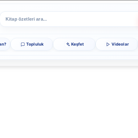
an?
Topluluk
Keşfet
Videolar