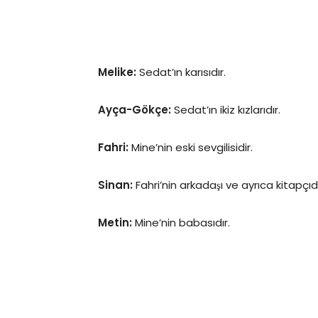
Melike:
Sedat’ın karısıdır.
Ayça-Gökçe:
Sedat’ın ikiz kızlarıdır.
Fahri:
Mine’nin eski sevgilisidir.
Sinan:
Fahri’nin arkadaşı ve ayrıca kitapçıdı
Metin:
Mine’nin babasıdır.