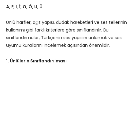
A, E, I, İ, O, Ö, U, Ü
Ünlü harfler, ağız yapısı, dudak hareketleri ve ses tellerinin
kullanımı gibi farklı kriterlere göre sınıflandırılır. Bu
sınıflandırmalar, Türkçenin ses yapısını anlamak ve ses
uyumu kurallarını incelemek açısından önemlidir.
1. Ünlülerin Sınıflandırılması