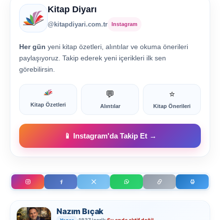
Kitap Diyarı
@kitapdiyari.com.tr
Instagram
Her gün
yeni kitap özetleri, alıntılar ve okuma önerileri
paylaşıyoruz. Takip ederek yeni içerikleri ilk sen
görebilirsin.
💬
⭐
Kitap Özetleri
Alıntılar
Kitap Önerileri
📱 Instagram'da Takip Et →
Nazım Bıçak