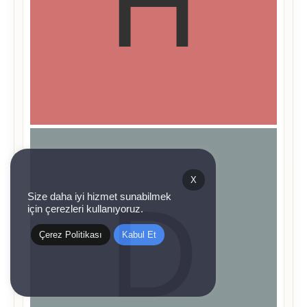
X
Size daha iyi hizmet sunabilmek
için çerezleri kullanıyoruz.
Çerez Politikası
Kabul Et