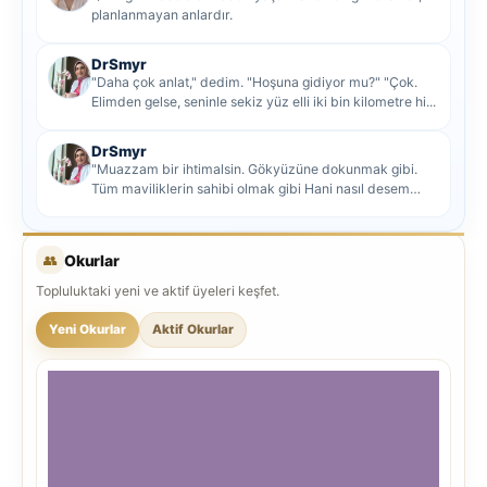
planlanmayan anlardır.
DrSmyr
"Daha çok anlat," dedim. "Hoşuna gidiyor mu?" "Çok.
Elimden gelse, seninle sekiz yüz elli iki bin kilometre hi...
DrSmyr
"Muazzam bir ihtimalsin. Gökyüzüne dokunmak gibi.
Tüm maviliklerin sahibi olmak gibi Hani nasıl desem
mutlu ol...
👥
Okurlar
Topluluktaki yeni ve aktif üyeleri keşfet.
Yeni Okurlar
Aktif Okurlar