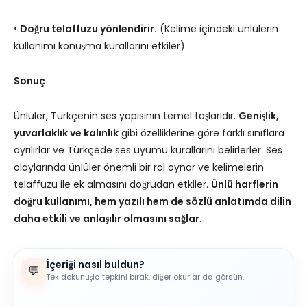
•
Doğru telaffuzu yönlendirir.
(Kelime içindeki ünlülerin
kullanımı konuşma kurallarını etkiler)
Sonuç
Ünlüler, Türkçenin ses yapısının temel taşlarıdır.
Genişlik,
yuvarlaklık ve kalınlık
gibi özelliklerine göre farklı sınıflara
ayrılırlar ve Türkçede ses uyumu kurallarını belirlerler. Ses
olaylarında ünlüler önemli bir rol oynar ve kelimelerin
telaffuzu ile ek almasını doğrudan etkiler.
Ünlü harflerin
doğru kullanımı, hem yazılı hem de sözlü anlatımda dilin
daha etkili ve anlaşılır olmasını sağlar.
İçeriği nasıl buldun?
💬
Tek dokunuşla tepkini bırak, diğer okurlar da görsün.