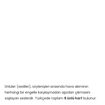
Ünlüler (sesliler), söylenişleri sırasında hava akımının
herhangi bir engelle karşılaşmadan ağızdan çıkmasını
sağlayan seslerdir. Türkçede toplam
8 ünlü harf
bulunur: