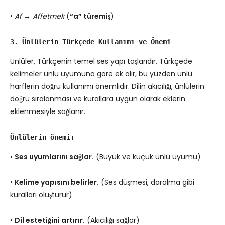
•
Af → Affetmek
(
“a” türemiş
)
3. Ünlülerin Türkçede Kullanımı ve Önemi
Ünlüler, Türkçenin temel ses yapı taşlarıdır. Türkçede
kelimeler ünlü uyumuna göre ek alır, bu yüzden ünlü
harflerin doğru kullanımı önemlidir. Dilin akıcılığı, ünlülerin
doğru sıralanması ve kurallara uygun olarak eklerin
eklenmesiyle sağlanır.
Ünlülerin önemi:
•
Ses uyumlarını sağlar.
(Büyük ve küçük ünlü uyumu)
•
Kelime yapısını belirler.
(Ses düşmesi, daralma gibi
kuralları oluşturur)
•
Dil estetiğini artırır.
(Akıcılığı sağlar)