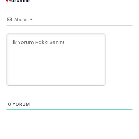
Yorumlar
Abone
0
YORUM