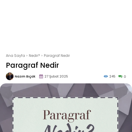
Ana Sayfa
Nedir?
Paragraf Nedir
Paragraf Nedir
Nazım Bıçak
27 Şubat 2025
245
0