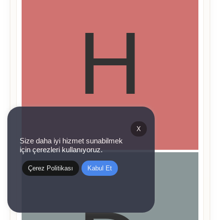
X
Size daha iyi hizmet sunabilmek
için çerezleri kullanıyoruz.
Çerez Politikası
Kabul Et