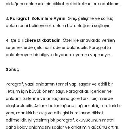
olduğunu anlamak için dikkat çekici kelimelere odaklanın.
3.
Paragrafı Bölümlere Ayırın:
Giriş, gelişme ve sonuç
bölümlerini belirleyerek anlam bütünlüğünü sağlayın.
4.
Çeldiricilere Dikkat Edin:
Özellikle sınavlarda verilen
seçeneklerde çeldirici ifadeler bulunabilir. Paragrafta
anlatılmayan bir bilgiye dayanarak yorum yapmayın.
Sonuç
Paragraf, yazılı anlatımın temel yapı taşıdır ve etkili bir
iletişim için büyük önem taşır. Paragraflar, içeriklerine,
anlatım türlerine ve amaçlarına göre farklı biçimlerde
oluşturulabilir. Anlam bütünlüğünü sağlamak için tutarlı bir
yapı, mantıklı bir akış ve dilbilgisi kurallarına dikkat
edilmelidir. İyi yazılmış bir paragraf, okuyucunun metni
daha kolay anlamasını sağlar ve anlatımın gücünü artırır.