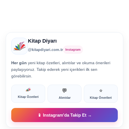
Kitap Diyarı
@kitapdiyari.com.tr
Instagram
Her gün
yeni kitap özetleri, alıntılar ve okuma önerileri
paylaşıyoruz. Takip ederek yeni içerikleri ilk sen
görebilirsin.
💬
⭐
Kitap Özetleri
Alıntılar
Kitap Önerileri
📱 Instagram'da Takip Et →