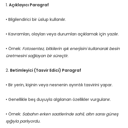
1.
Açıklayıcı Paragraf
• Bilgilendirici bir üslup kullanılır.
• Kavramları, olayları veya durumları açıklamak için yazılır.
• Örnek:
Fotosentez, bitkilerin ışık enerjisini kullanarak besin
üretmesini sağlayan bir süreçtir.
2.
Betimleyici (Tasvir Edici) Paragraf
• Bir yerin, kişinin veya nesnenin ayrıntılı tasvirini yapar.
• Genellikle beş duyuyla algılanan özellikler vurgulanır.
• Örnek:
Sabahın erken saatlerinde sahil, altın sarısı güneş
ışığıyla parlıyordu.