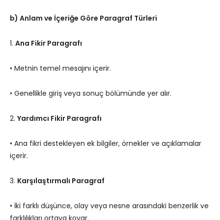
b) Anlam ve İçeriğe Göre Paragraf Türleri
1.
Ana Fikir Paragrafı
• Metnin temel mesajını içerir.
• Genellikle giriş veya sonuç bölümünde yer alır.
2.
Yardımcı Fikir Paragrafı
• Ana fikri destekleyen ek bilgiler, örnekler ve açıklamalar
içerir.
3.
Karşılaştırmalı Paragraf
• İki farklı düşünce, olay veya nesne arasındaki benzerlik ve
farklılıkları ortaya koyar.