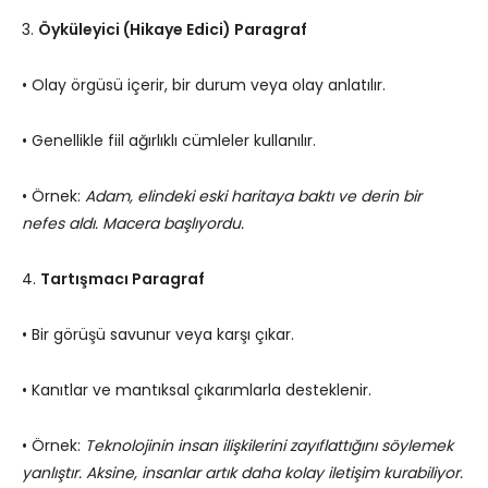
3.
Öyküleyici (Hikaye Edici) Paragraf
• Olay örgüsü içerir, bir durum veya olay anlatılır.
• Genellikle fiil ağırlıklı cümleler kullanılır.
• Örnek:
Adam, elindeki eski haritaya baktı ve derin bir
nefes aldı. Macera başlıyordu.
4.
Tartışmacı Paragraf
• Bir görüşü savunur veya karşı çıkar.
• Kanıtlar ve mantıksal çıkarımlarla desteklenir.
• Örnek:
Teknolojinin insan ilişkilerini zayıflattığını söylemek
yanlıştır. Aksine, insanlar artık daha kolay iletişim kurabiliyor.