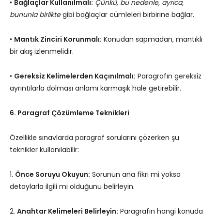
•
Bağlaçlar Kullanılmalı:
Çünkü, bu nedenle, ayrıca,
bununla birlikte
gibi bağlaçlar cümleleri birbirine bağlar.
•
Mantık Zinciri Korunmalı:
Konudan sapmadan, mantıklı
bir akış izlenmelidir.
•
Gereksiz Kelimelerden Kaçınılmalı:
Paragrafın gereksiz
ayrıntılarla dolması anlamı karmaşık hale getirebilir.
6. Paragraf Çözümleme Teknikleri
Özellikle sınavlarda paragraf sorularını çözerken şu
teknikler kullanılabilir:
1.
Önce Soruyu Okuyun:
Sorunun ana fikri mi yoksa
detaylarla ilgili mi olduğunu belirleyin.
2.
Anahtar Kelimeleri Belirleyin:
Paragrafın hangi konuda