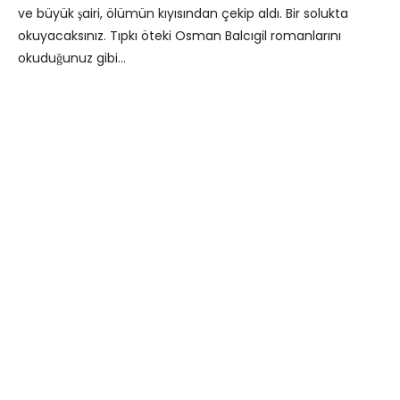
ve büyük şairi, ölümün kıyısından çekip aldı. Bir solukta
okuyacaksınız. Tıpkı öteki Osman Balcıgil romanlarını
okuduğunuz gibi…