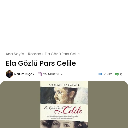
Ana Sayfa
Roman
Ela Gözlü Pars Celile
Ela Gözlü Pars Celile
Nazım Bıçak
25 Mart 2023
2502
0