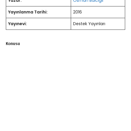
Yazar:
Osman Balcıgil
Yayınlanma Tarihi:
2016
Yayınevi:
Destek Yayınları
Konusu