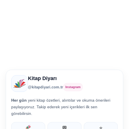
Kitap Diyarı
@kitapdiyari.com.tr
Instagram
Her gün
yeni kitap özetleri, alıntılar ve okuma önerileri
paylaşıyoruz. Takip ederek yeni içerikleri ilk sen
görebilirsin.
💬
⭐