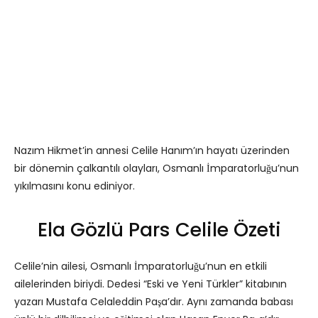
Nazım Hikmet’in annesi Celile Hanım’ın hayatı üzerinden
bir dönemin çalkantılı olayları, Osmanlı İmparatorluğu’nun
yıkılmasını konu ediniyor.
Ela Gözlü Pars Celile Özeti
Celile’nin ailesi, Osmanlı İmparatorluğu’nun en etkili
ailelerinden biriydi. Dedesi “Eski ve Yeni Türkler” kitabının
yazarı Mustafa Celaleddin Paşa’dır. Aynı zamanda babası