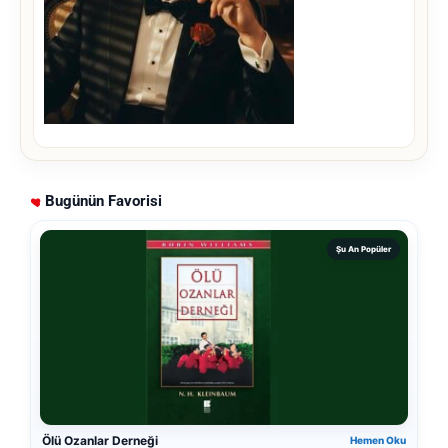
Bugünün Favorisi
Şu An Popüler
Ölü Ozanlar Derneği
Hemen Oku