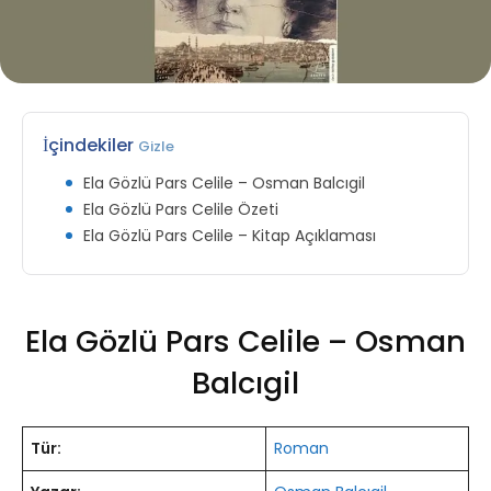
İçindekiler
Gizle
Ela Gözlü Pars Celile – Osman Balcıgil
Ela Gözlü Pars Celile Özeti
Ela Gözlü Pars Celile – Kitap Açıklaması
Ela Gözlü Pars Celile – Osman
Balcıgil
Tür:
Roman