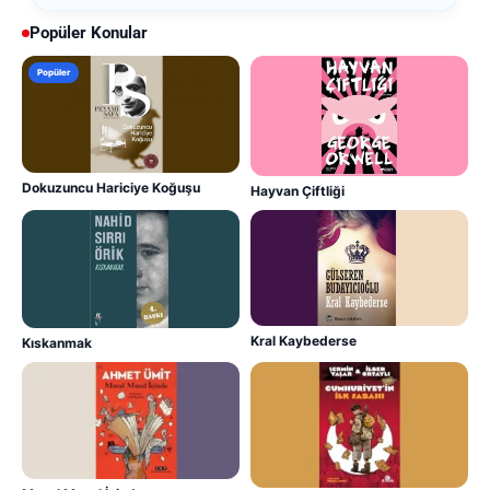
Popüler Konular
Popüler
Dokuzuncu Hariciye Koğuşu
Hayvan Çiftliği
Kral Kaybederse
Kıskanmak