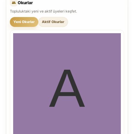
👥
Okurlar
Topluluktaki yeni ve aktif üyeleri keşfet.
Yeni Okurlar
Aktif Okurlar