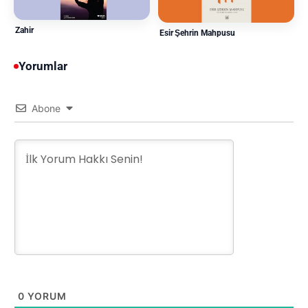
Zahir
Esir Şehrin Mahpusu
Yorumlar
Abone
0
YORUM