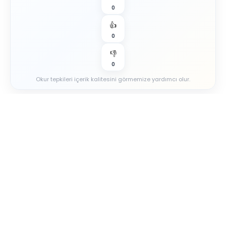
0
👍
0
👎
0
Okur tepkileri içerik kalitesini görmemize yardımcı olur.