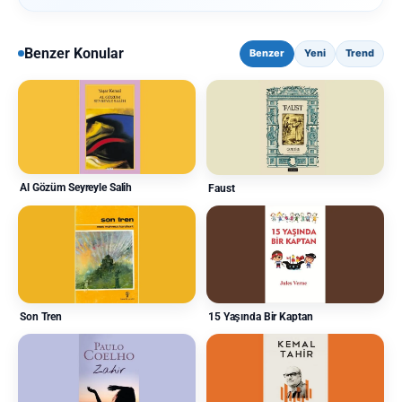
Benzer Konular
Benzer
Yeni
Trend
Al Gözüm Seyreyle Salih
Faust
Son Tren
15 Yaşında Bir Kaptan