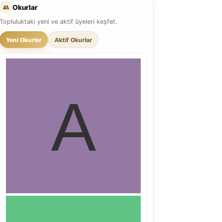
👥
Okurlar
Topluluktaki yeni ve aktif üyeleri keşfet.
Yeni Okurlar
Aktif Okurlar