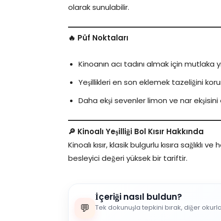
olarak sunulabilir.
🔥 Püf Noktaları
Kinoanın acı tadını almak için mutlaka yı
Yeşillikleri en son eklemek tazeliğini koru
Daha ekşi sevenler limon ve nar ekşisini ar
🔎 Kinoalı Yeşilliği Bol Kısır Hakkında
Kinoalı kısır, klasik bulgurlu kısıra sağlıklı ve
besleyici değeri yüksek bir tariftir.
İçeriği nasıl buldun?
💬
Tek dokunuşla tepkini bırak, diğer okurl