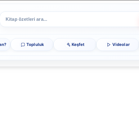
an?
Topluluk
Keşfet
Videolar