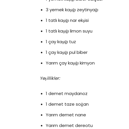
3 yemek kaşığı zeytinyağı
1 tatlı kaşığı nar ekşisi
1 tatlı kaşığı limon suyu
1 çay kaşığı tuz
1 çay kaşığı pul biber
Yarım çay kaşığı kimyon
Yeşillikler:
1 demet maydanoz
1 demet taze soğan
Yarım demet nane
Yarım demet dereotu