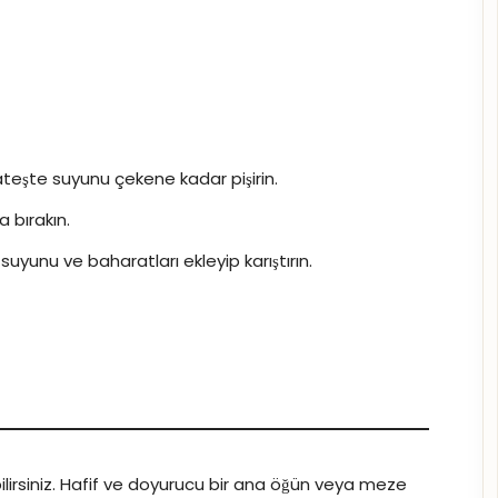
 ateşte suyunu çekene kadar pişirin.
a bırakın.
n suyunu ve baharatları ekleyip karıştırın.
ebilirsiniz. Hafif ve doyurucu bir ana öğün veya meze