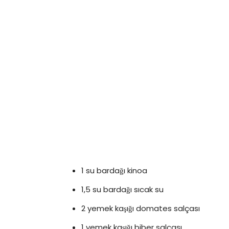
1 su bardağı kinoa
1,5 su bardağı sıcak su
2 yemek kaşığı domates salçası
1 yemek kaşığı biber salçası