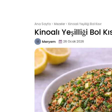
Ana Sayfa
Mezeler
Kinoalı Yeşilliği Bol Kısır
Kinoalı Yeşilliği Bol Kı
Meryem
26 Ocak 2026