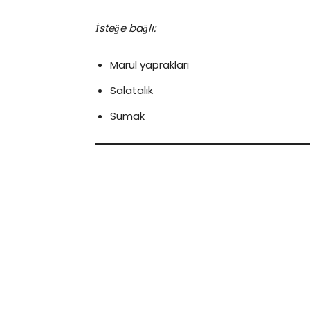
İsteğe bağlı:
Marul yaprakları
Salatalık
Sumak