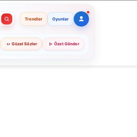
Trendler
Oyunlar
Güzel Sözler
Özet Gönder