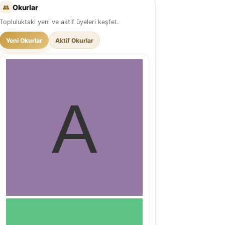
👥
Okurlar
Topluluktaki yeni ve aktif üyeleri keşfet.
Yeni Okurlar
Aktif Okurlar