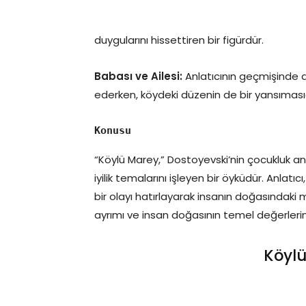
duygularını hissettiren bir figürdür.
Babası ve Ailesi:
Anlatıcının geçmişinde do
ederken, köydeki düzenin de bir yansımasıd
Konusu
“Köylü Marey,” Dostoyevski’nin çocukluk an
iyilik temalarını işleyen bir öyküdür. Anlatı
bir olayı hatırlayarak insanın doğasındaki
ayrımı ve insan doğasının temel değerlerini
Köylü