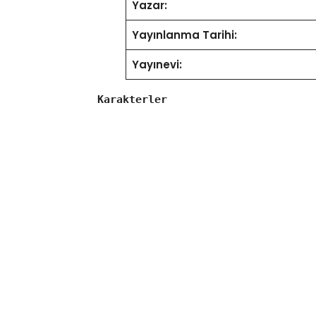
Yazar:
Yayınlanma Tarihi:
Yayınevi:
Karakterler