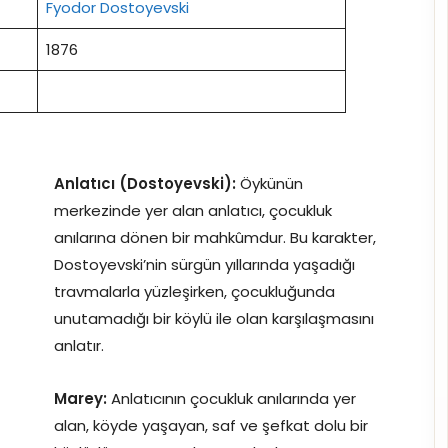
Fyodor Dostoyevski
1876
Anlatıcı (Dostoyevski):
Öykünün
merkezinde yer alan anlatıcı, çocukluk
anılarına dönen bir mahkûmdur. Bu karakter,
Dostoyevski’nin sürgün yıllarında yaşadığı
travmalarla yüzleşirken, çocukluğunda
unutamadığı bir köylü ile olan karşılaşmasını
anlatır.
Marey:
Anlatıcının çocukluk anılarında yer
alan, köyde yaşayan, saf ve şefkat dolu bir