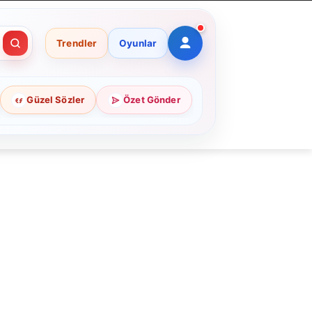
Trendler
Oyunlar
Güzel Sözler
Özet Gönder