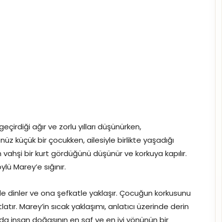
eçirdiği ağır ve zorlu yılları düşünürken,
z küçük bir çocukken, ailesiyle birlikte yaşadığı
 vahşi bir kurt gördüğünü düşünür ve korkuya kapılır.
lü Marey’e sığınır.
lde dinler ve ona şefkatle yaklaşır. Çocuğun korkusunu
tlatır. Marey’in sıcak yaklaşımı, anlatıcı üzerinde derin
sında insan doğasının en saf ve en iyi yönünün bir