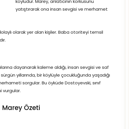
köylüdür. Marey, anlatıcının korkusunu
yatıştırarak ona insan sevgisi ve merhamet
laylı olarak yer alan kişiler. Baba otoriteyi temsil
ır.
ılarına dayanarak kaleme aldığı, insan sevgisi ve saf
cı, sürgün yıllarında, bir köylüyle çocukluğunda yaşadığı
 merhameti sorgular. Bu öyküde Dostoyevski, sınıf
 vurgular.
 Marey Özeti