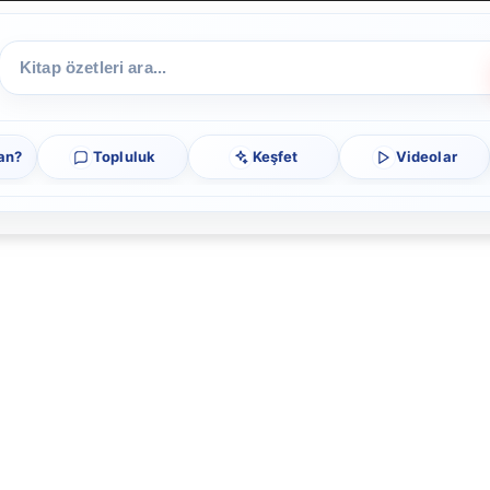
an?
Topluluk
Keşfet
Videolar