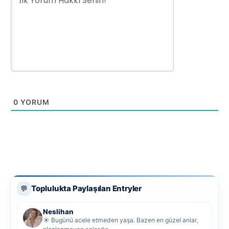
0
YORUM
Toplulukta Paylaşılan Entryler
💬
Neslihan
☀️ Bugünü acele etmeden yaşa. Bazen en güzel anlar,