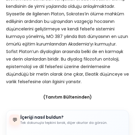
kendisinin de yirmi yaşlarında olduğu anlaşılmaktadır.
Siyasetle de ilgilenen Platon, Sokrates’in ölüme mahkûm
edilişinin ardından bu uğraşından vazgeçip hocasının
düşüncelerini geliştirmeye ve kendi felsefe sistemini
kurmaya yönelmiş, MÖ 387 yılında Batı dünyasının en uzun
ömürlü eğitim kurumlarından Akademia’yı kurmuştur.
Sofist Platon’un diyalogları arasında belki de en karmaşık
ve derin olanlardan biridir. Bu diyalog filozofun ontoloji,
epistemoloji ve dil felsefesi üzerine derinlemesine
düşündüğü bir metin olarak öne çıkar, Eleatik düşünceye ve
varlık felsefesine olan ilgisini yansıtır.
(Tanıtım Bülteninden)
İçeriği nasıl buldun?
💬
Tek dokunuşla tepkini bırak, diğer okurlar da görsün.