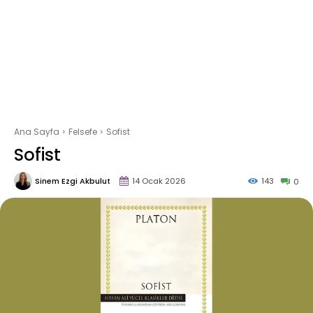
Ana Sayfa
Felsefe
Sofist
Sofist
Sinem Ezgi Akbulut
14 Ocak 2026
143
0