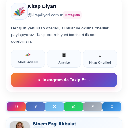
Kitap Diyarı
@kitapdiyari.com.tr
Instagram
Her gün
yeni kitap özetleri, alıntılar ve okuma önerileri
paylaşıyoruz. Takip ederek yeni içerikleri ilk sen
görebilirsin.
💬
⭐
Kitap Özetleri
Alıntılar
Kitap Önerileri
📱 Instagram'da Takip Et →
Sinem Ezgi Akbulut