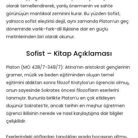
olarak temellendirerek, yanlış önermenin ve sahte
görünüşün mantıksal zeminini kurar. Bu yüzden Sofist,
yalnızca sofist eleştirisi değil, aynı zamanda Platon’un geç
döneminde varlık–fark–dil ilişkisine dair en güçlü
metinlerinden biri olarak okunur.
Sofist – Kitap Açıklaması
Platon (MÖ 428/7-348/7): Atina’nın aristokrat gençlerinin
gramer, müzik ve beden eğitiminden oluşan temel
eğitimini aldıktan sonra filozof Kratylos’un öğrencisi olmuş,
onun sayesinde Sokrates öncesi filozofların eserlerini
tanımıştır. Bununla birlikte Platon’u en çok etkileyen
düşünür Sokrates’tir, ancak tarihin en meşhur öğretmen
öğrenci ikilisinin nerede ve nasıl karşılaştığına dair bilgiler
çelişkilidir.
Eserlerindeki atıflardan tanıştıkları sırada hocasının altmış,