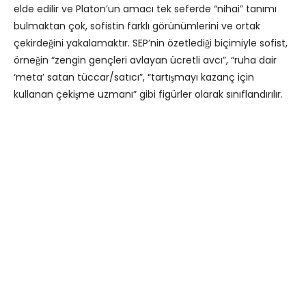
elde edilir ve Platon’un amacı tek seferde “nihai” tanımı
bulmaktan çok, sofistin farklı görünümlerini ve ortak
çekirdeğini yakalamaktır. SEP’nin özetlediği biçimiyle sofist,
örneğin “zengin gençleri avlayan ücretli avcı”, “ruha dair
‘meta’ satan tüccar/satıcı”, “tartışmayı kazanç için
kullanan çekişme uzmanı” gibi figürler olarak sınıflandırılır.