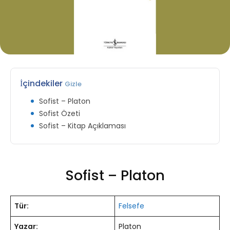
İçindekiler
Gizle
Sofist – Platon
Sofist Özeti
Sofist – Kitap Açıklaması
Sofist – Platon
Tür:
Felsefe
Yazar:
Platon