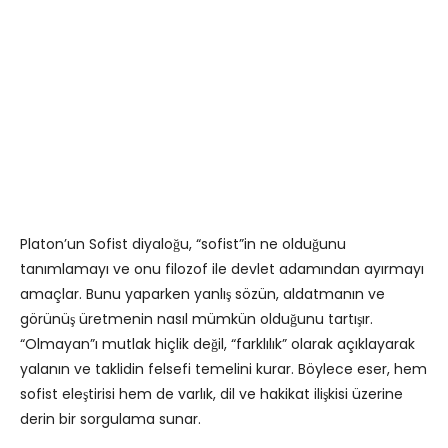
Platon’un Sofist diyaloğu, “sofist”in ne olduğunu
tanımlamayı ve onu filozof ile devlet adamından ayırmayı
amaçlar. Bunu yaparken yanlış sözün, aldatmanın ve
görünüş üretmenin nasıl mümkün olduğunu tartışır.
“Olmayan”ı mutlak hiçlik değil, “farklılık” olarak açıklayarak
yalanın ve taklidin felsefi temelini kurar. Böylece eser, hem
sofist eleştirisi hem de varlık, dil ve hakikat ilişkisi üzerine
derin bir sorgulama sunar.