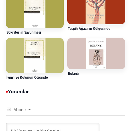
Tespih Ağacının Gölgesinde
Sokrates’in Savunması
Bulantı
İyinin ve Kötünün Ötesinde
Yorumlar
Abone