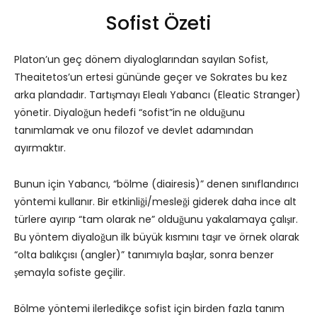
Sofist Özeti
Platon’un geç dönem diyaloglarından sayılan Sofist,
Theaitetos’un ertesi gününde geçer ve Sokrates bu kez
arka plandadır. Tartışmayı Elealı Yabancı (Eleatic Stranger)
yönetir. Diyaloğun hedefi “sofist”in ne olduğunu
tanımlamak ve onu filozof ve devlet adamından
ayırmaktır.
Bunun için Yabancı, “bölme (diairesis)” denen sınıflandırıcı
yöntemi kullanır. Bir etkinliği/mesleği giderek daha ince alt
türlere ayırıp “tam olarak ne” olduğunu yakalamaya çalışır.
Bu yöntem diyaloğun ilk büyük kısmını taşır ve örnek olarak
“olta balıkçısı (angler)” tanımıyla başlar, sonra benzer
şemayla sofiste geçilir.
Bölme yöntemi ilerledikçe sofist için birden fazla tanım