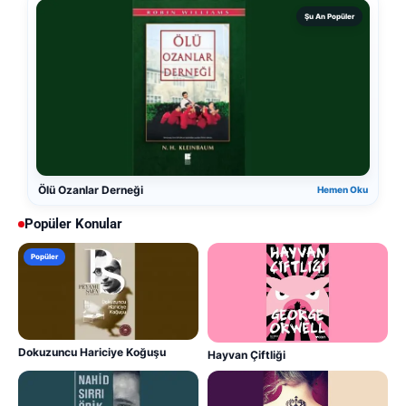
Şu An Popüler
Ölü Ozanlar Derneği
Hemen Oku
Popüler Konular
Popüler
Dokuzuncu Hariciye Koğuşu
Hayvan Çiftliği