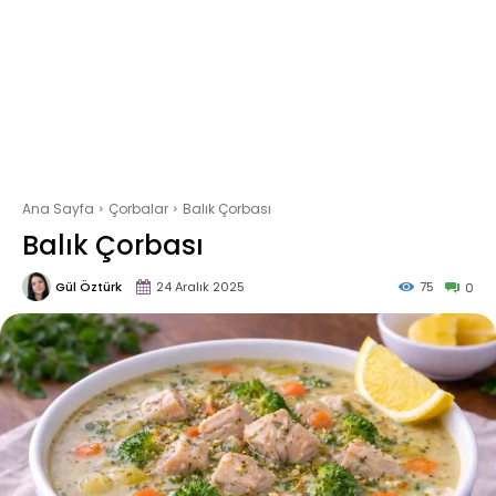
Ana Sayfa
Çorbalar
Balık Çorbası
Balık Çorbası
Gül Öztürk
24 Aralık 2025
75
0