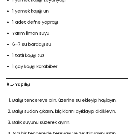
1 yemek kaşığı un
1 adet defne yaprağı
Yarım limon suyu
6–7 su bardağı su
1 tatlı kaşığı tuz
1 çay kaşığı karabiber
👩‍🍳 Yapılışı
Balığı tencereye alın, üzerine su ekleyip haşlayın.
Balığı sudan çıkarın, kılçıklarını ayıklayıp didikleyin.
Balık suyunu süzerek ayırın.
Ayrı bir tencerede tereyağı ve zeytinyağını ısıtın.