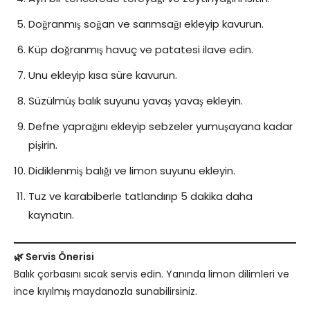
Doğranmış soğan ve sarımsağı ekleyip kavurun.
Küp doğranmış havuç ve patatesi ilave edin.
Unu ekleyip kısa süre kavurun.
Süzülmüş balık suyunu yavaş yavaş ekleyin.
Defne yaprağını ekleyip sebzeler yumuşayana kadar
pişirin.
Didiklenmiş balığı ve limon suyunu ekleyin.
Tuz ve karabiberle tatlandırıp 5 dakika daha
kaynatın.
🌿 Servis Önerisi
Balık çorbasını sıcak servis edin. Yanında limon dilimleri ve
ince kıyılmış maydanozla sunabilirsiniz.