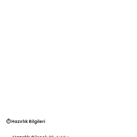
⏱️ Hazırlık Bilgileri