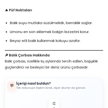
🔥 Püf Noktaları
Balık suyu mutlaka süzülmelidir, berraklık sağlar.
Limonu en son eklemek balığın lezzetini korur.
Beyaz etli balık kullanmak kokuyu azaltır.
🔎 Balık Çorbası Hakkında
Balık çorbası, özellikle kış aylarında tercih edilen, bağışıklık
güçlendirici ve besleyici bir deniz ürünü çorbasıdır.
İçeriği nasıl buldun?
💬
Tek dokunuşla tepkini bırak, diğer okurlar da görsün.
👏