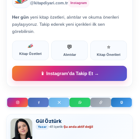
@kitapdiyari.com.tr
Instagram
Her gün
yeni kitap özetleri, alıntılar ve okuma önerileri
paylaşıyoruz. Takip ederek yeni içerikleri ilk sen
görebilirsin.
💬
⭐
Kitap Özetleri
Alıntılar
Kitap Önerileri
📱 Instagram'da Takip Et →
Gül Öztürk
41 içerik
Şu anda aktif değil
Yazar