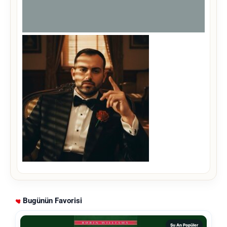
Bugünün Favorisi
Şu An Popüler