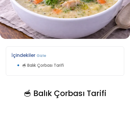
İçindekiler
Gizle
🥣 Balık Çorbası Tarifi
🥣 Balık Çorbası Tarifi