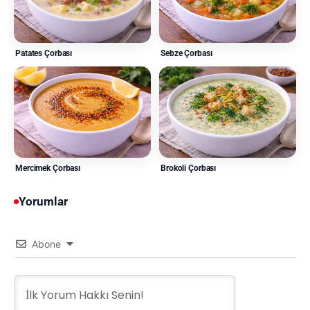
Patates Çorbası
Sebze Çorbası
Mercimek Çorbası
Brokoli Çorbası
Yorumlar
Abone