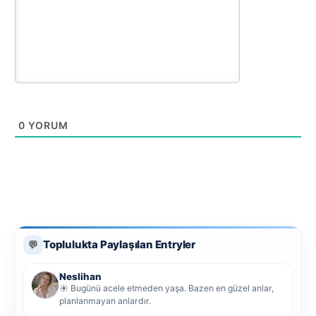
0
YORUM
Toplulukta Paylaşılan Entryler
💬
Neslihan
☀️ Bugünü acele etmeden yaşa. Bazen en güzel anlar,
planlanmayan anlardır.