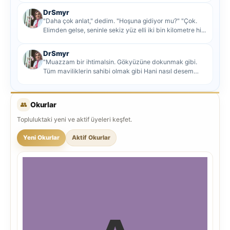
DrSmyr
"Daha çok anlat," dedim. "Hoşuna gidiyor mu?" "Çok.
Elimden gelse, seninle sekiz yüz elli iki bin kilometre hi...
DrSmyr
"Muazzam bir ihtimalsin. Gökyüzüne dokunmak gibi.
Tüm maviliklerin sahibi olmak gibi Hani nasıl desem
mutlu ol...
👥
Okurlar
Topluluktaki yeni ve aktif üyeleri keşfet.
Yeni Okurlar
Aktif Okurlar