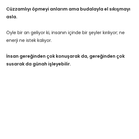
Cüzzamlıyı öpmeyi anlarım ama budalayla el sıkışmayı
asla.
Öyle bir an geliyor ki, insanın içinde bir şeyler kırılıyor; ne
enerji ne istek kalıyor.
İnsan gereğinden çok konuşarak da, gereğinden çok
susarak da günah işleyebilir.