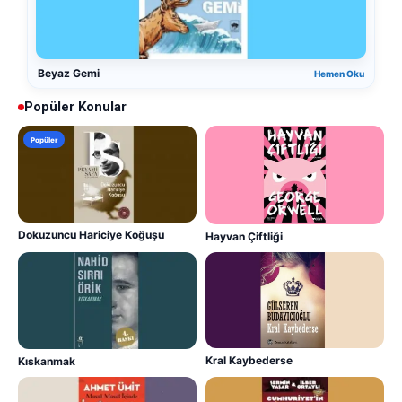
Beyaz Gemi
Hemen Oku
Popüler Konular
Popüler
Dokuzuncu Hariciye Koğuşu
Hayvan Çiftliği
Kral Kaybederse
Kıskanmak