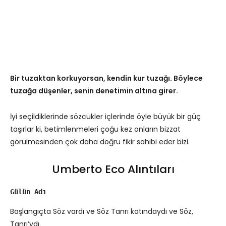
Bir tuzaktan korkuyorsan, kendin kur tuzağı. Böylece
tuzağa düşenler, senin denetimin altına girer.
İyi seçildiklerinde sözcükler içlerinde öyle büyük bir güç
taşırlar ki, betimlenmeleri çoğu kez onların bizzat
görülmesinden çok daha doğru fikir sahibi eder bizi.
Umberto Eco Alıntıları
Gülün Adı
Başlangıçta Söz vardı ve Söz Tanrı katındaydı ve Söz,
Tanrı’ydı.