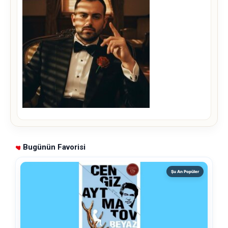
Bugünün Favorisi
Şu An Popüler