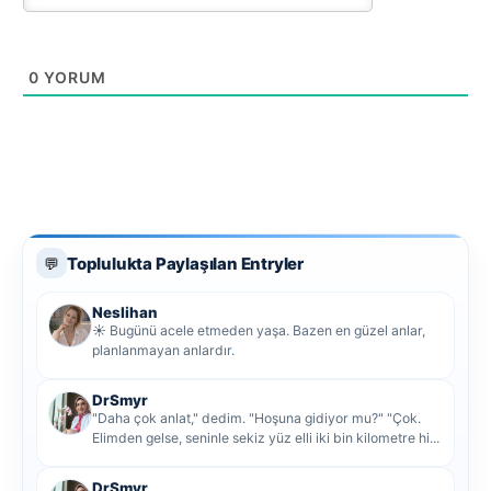
0
YORUM
Toplulukta Paylaşılan Entryler
💬
Neslihan
☀️ Bugünü acele etmeden yaşa. Bazen en güzel anlar,
planlanmayan anlardır.
DrSmyr
"Daha çok anlat," dedim. "Hoşuna gidiyor mu?" "Çok.
Elimden gelse, seninle sekiz yüz elli iki bin kilometre hi...
DrSmyr