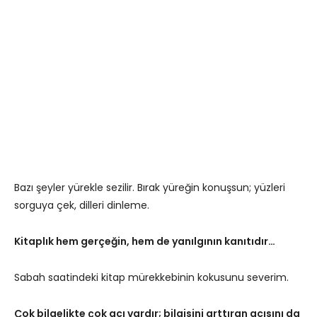
Bazı şeyler yürekle sezilir. Bırak yüreğin konuşsun; yüzleri
sorguya çek, dilleri dinleme.
Kitaplık hem gerçeğin, hem de yanılgının kanıtıdır…
Sabah saatindeki kitap mürekkebinin kokusunu severim.
Çok bilgelikte çok acı vardır; bilgisini arttıran acısını da