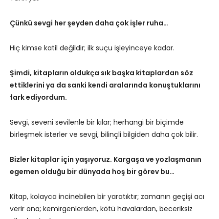
Çünkü sevgi her şeyden daha çok işler ruha…
Hiç kimse katil değildir; ilk suçu işleyinceye kadar.
Şimdi, kitapların oldukça sık başka kitaplardan söz
ettiklerini ya da sanki kendi aralarında konuştuklarını
fark ediyordum.
Sevgi, seveni sevilenle bir kılar; herhangi bir biçimde
birleşmek isterler ve sevgi, bilinçli bilgiden daha çok bilir.
Bizler kitaplar için yaşıyoruz. Kargaşa ve yozlaşmanın
egemen olduğu bir dünyada hoş bir görev bu…
Kitap, kolayca incinebilen bir yaratıktır; zamanın geçişi acı
verir ona; kemirgenlerden, kötü havalardan, beceriksiz