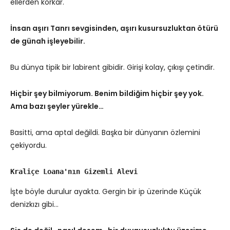
ellerden korkar.
İnsan aşırı Tanrı sevgisinden, aşırı kusursuzluktan ötürü
de günah işleyebilir.
Bu dünya tipik bir labirent gibidir. Girişi kolay, çıkışı çetindir.
Hiçbir şey bilmiyorum. Benim bildiğim hiçbir şey yok.
Ama bazı şeyler yürekle…
Basitti, ama aptal değildi. Başka bir dünyanın özlemini
çekiyordu.
Kraliçe Loana'nın Gizemli Alevi
İşte böyle durulur ayakta. Gergin bir ip üzerinde Küçük
denizkızı gibi…