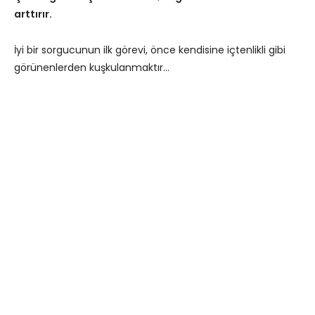
arttırır.
İyi bir sorgucunun ilk görevi, önce kendisine içtenlikli gibi
görünenlerden kuşkulanmaktır…