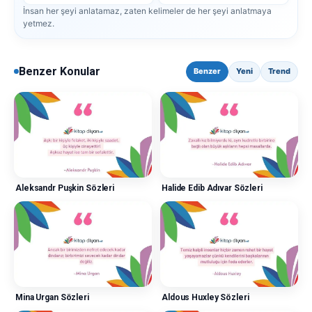
İnsan her şeyi anlatamaz, zaten kelimeler de her şeyi anlatmaya
yetmez.
Benzer Konular
Benzer
Yeni
Trend
Aleksandr Puşkin Sözleri
Halide Edib Adıvar Sözleri
Mina Urgan Sözleri
Aldous Huxley Sözleri