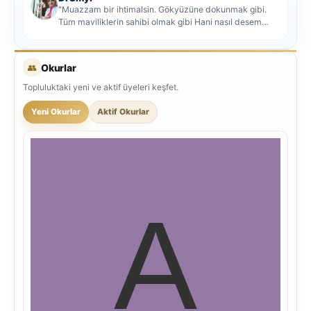
"Muazzam bir ihtimalsin. Gökyüzüne dokunmak gibi.
Tüm maviliklerin sahibi olmak gibi Hani nasıl desem
mutlu ol...
👥
Okurlar
Topluluktaki yeni ve aktif üyeleri keşfet.
Yeni Okurlar
Aktif Okurlar