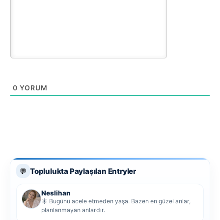
0
YORUM
Toplulukta Paylaşılan Entryler
💬
Neslihan
☀️ Bugünü acele etmeden yaşa. Bazen en güzel anlar,
planlanmayan anlardır.