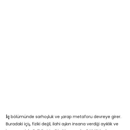
İç
bölümünde sarhoşluk ve şarap metaforu devreye girer.
Buradaki içiş, fiziki değil, ilahi aşkın insana verdiği ayıklık ve