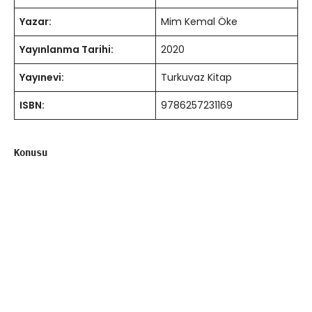
Yazar:
Mim Kemal Öke
Yayınlanma Tarihi:
2020
Yayınevi:
Turkuvaz Kitap
ISBN:
9786257231169
Konusu