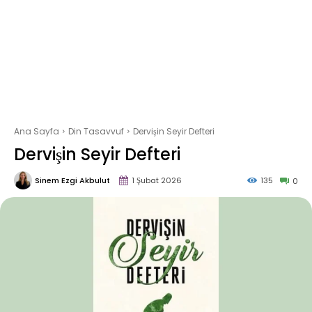
Ana Sayfa
Din Tasavvuf
Dervişin Seyir Defteri
Dervişin Seyir Defteri
Sinem Ezgi Akbulut
1 Şubat 2026
135
0