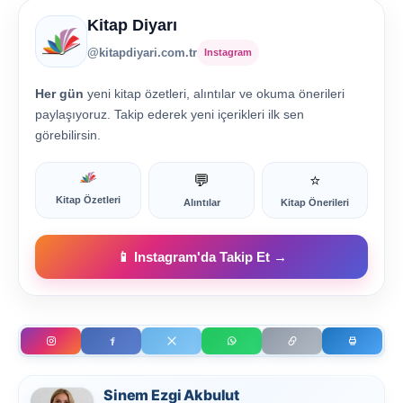
Kitap Diyarı
@kitapdiyari.com.tr
Instagram
Her gün
yeni kitap özetleri, alıntılar ve okuma önerileri
paylaşıyoruz. Takip ederek yeni içerikleri ilk sen
görebilirsin.
💬
⭐
Kitap Özetleri
Alıntılar
Kitap Önerileri
📱 Instagram'da Takip Et →
Sinem Ezgi Akbulut