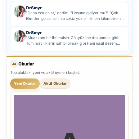
DrSmyr
"Daha çok anlat," dedim. "Hoşuna gidiyor mu?" "Çok.
Elimden gelse, seninle sekiz yüz elli iki bin kilometre hi...
DrSmyr
"Muazzam bir ihtimalsin. Gökyüzüne dokunmak gibi.
Tüm maviliklerin sahibi olmak gibi Hani nasıl desem
mutlu ol...
👥
Okurlar
Topluluktaki yeni ve aktif üyeleri keşfet.
Yeni Okurlar
Aktif Okurlar