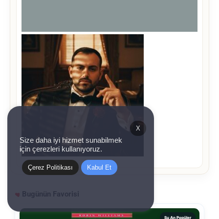
X
Size daha iyi hizmet sunabilmek
için çerezleri kullanıyoruz.
Çerez Politikası
Kabul Et
Bugünün Favorisi
Şu An Popüler