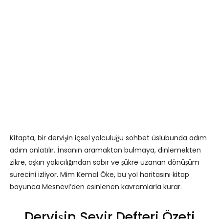
Kitapta, bir dervişin içsel
yolculuğu sohbet üslubunda adım
adım anlatılır. İnsanın aramaktan bulmaya, dinlemekten
zikre, aşkın yakıcılığından sabır ve şükre uzanan dönüşüm
sürecini izliyor. Mim Kemal Öke, bu yol haritasını kitap
boyunca Mesnevi’den esinlenen kavramlarla kurar.
Dervişin Seyir Defteri Özeti