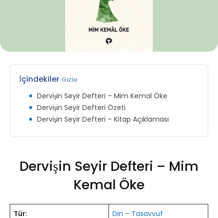
İçindekiler
Gizle
Dervişin Seyir Defteri – Mim Kemal Öke
Dervişin Seyir Defteri Özeti
Dervişin Seyir Defteri – Kitap Açıklaması
Dervişin Seyir Defteri – Mim
Kemal Öke
Tür:
Din – Tasavvuf