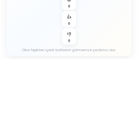
0
👍
0
👎
0
Okur tepkileri içerik kalitesini görmemize yardımcı olur.