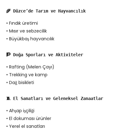
🌾 Düzce’de Tarım ve Hayvancılık
• Fındık üretimi
• Mısır ve sebzecilik
• Büyükbaş hayvancılık
🧗 Doğa Sporları ve Aktiviteler
• Rafting (Melen Çayı)
• Trekking ve kamp
• Dağ bisikleti
🧵 El Sanatları ve Geleneksel Zanaatlar
• Ahşap işçiliği
• El dokuması ürünler
• Yerel el sanatları