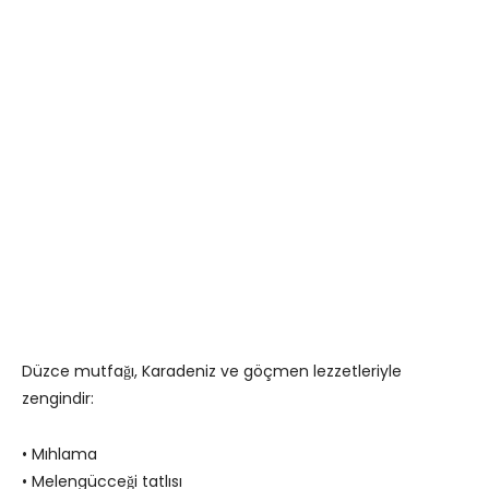
Düzce mutfağı, Karadeniz ve göçmen lezzetleriyle
zengindir:
• Mıhlama
• Melengücceği tatlısı