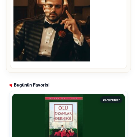
Bugünün Favorisi
Şu An Popüler