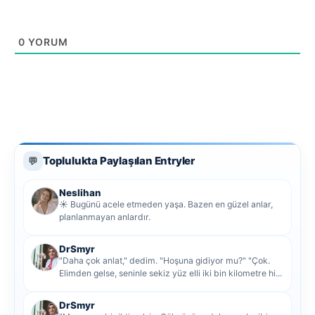
0
YORUM
Toplulukta Paylaşılan Entryler
💬
Neslihan
☀️ Bugünü acele etmeden yaşa. Bazen en güzel anlar,
planlanmayan anlardır.
DrSmyr
"Daha çok anlat," dedim. "Hoşuna gidiyor mu?" "Çok.
Elimden gelse, seninle sekiz yüz elli iki bin kilometre hi...
DrSmyr