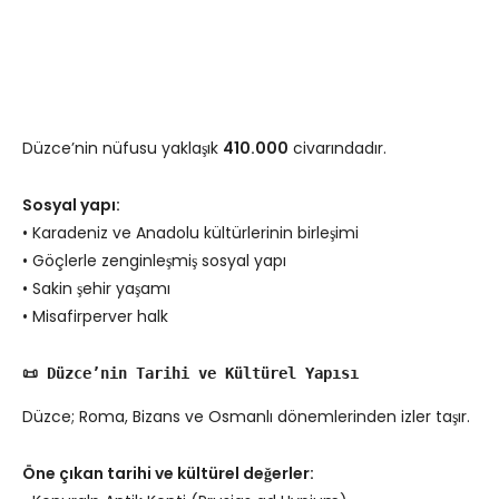
Düzce’nin nüfusu yaklaşık
410.000
civarındadır.
Sosyal yapı:
• Karadeniz ve Anadolu kültürlerinin birleşimi
• Göçlerle zenginleşmiş sosyal yapı
• Sakin şehir yaşamı
• Misafirperver halk
📜 Düzce’nin Tarihi ve Kültürel Yapısı
Düzce; Roma, Bizans ve Osmanlı dönemlerinden izler taşır.
Öne çıkan tarihi ve kültürel değerler: