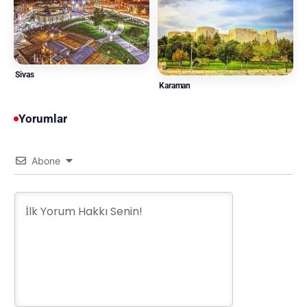
Sivas
Karaman
Yorumlar
Abone