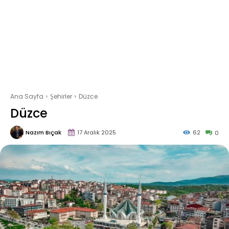
Ana Sayfa
Şehirler
Düzce
Düzce
Nazım Bıçak
17 Aralık 2025
62
0