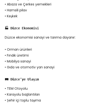
• Abaza ve Çerkes yemekleri
• Hamsili pilav
• Keşkek
🏭 Düzce Ekonomisi
Düzce ekonomisi sanayi ve tarıma dayanır:
• Orman ürünleri
• Fındık üretimi
• Mobilya sanayi
• Gıda ve otomotiv yan sanayi
🛤️ Düzce’ye Ulaşım
• TEM Otoyolu
• Karayolu bağlantıları
• Şehir içi toplu taşıma