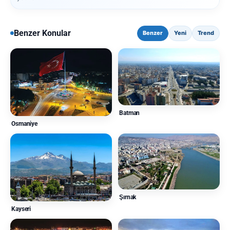
Benzer Konular
Benzer
Yeni
Trend
Batman
Osmaniye
Şırnak
Kayseri