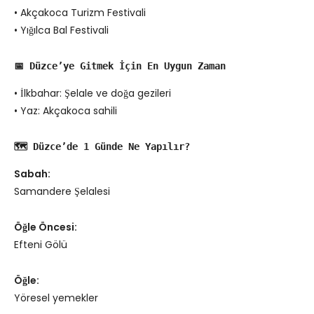
• Akçakoca Turizm Festivali
• Yığılca Bal Festivali
📅 Düzce’ye Gitmek İçin En Uygun Zaman
• İlkbahar: Şelale ve doğa gezileri
• Yaz: Akçakoca sahili
🗺️ Düzce’de 1 Günde Ne Yapılır?
Sabah:
Samandere Şelalesi
Öğle Öncesi:
Efteni Gölü
Öğle:
Yöresel yemekler