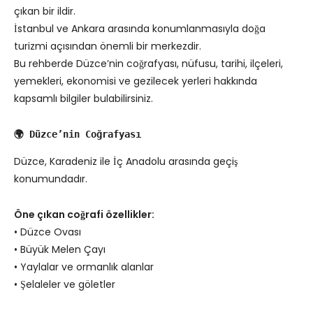
çıkan bir ildir.
İstanbul ve Ankara arasında konumlanmasıyla doğa
turizmi açısından önemli bir merkezdir.
Bu rehberde Düzce’nin coğrafyası, nüfusu, tarihi, ilçeleri,
yemekleri, ekonomisi ve gezilecek yerleri hakkında
kapsamlı bilgiler bulabilirsiniz.
🌍 Düzce’nin Coğrafyası
Düzce, Karadeniz ile İç Anadolu arasında geçiş
konumundadır.
Öne çıkan coğrafi özellikler:
• Düzce Ovası
• Büyük Melen Çayı
• Yaylalar ve ormanlık alanlar
• Şelaleler ve göletler