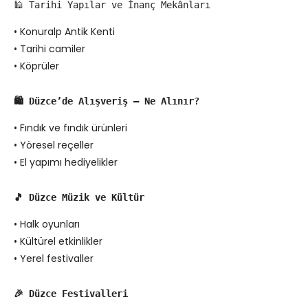
🕌 Tarihi Yapılar ve İnanç Mekânları
• Konuralp Antik Kenti
• Tarihi camiler
• Köprüler
🛍️ Düzce’de Alışveriş – Ne Alınır?
• Fındık ve fındık ürünleri
• Yöresel reçeller
• El yapımı hediyelikler
🎵 Düzce Müzik ve Kültür
• Halk oyunları
• Kültürel etkinlikler
• Yerel festivaller
🎉 Düzce Festivalleri