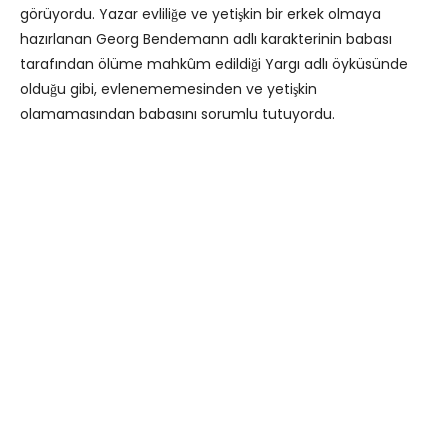
görüyordu. Yazar evliliğe ve yetişkin bir erkek olmaya
hazırlanan Georg Bendemann adlı karakterinin babası
tarafından ölüme mahkûm edildiği Yargı adlı öyküsünde
olduğu gibi, evlenememesinden ve yetişkin
olamamasından babasını sorumlu tutuyordu.