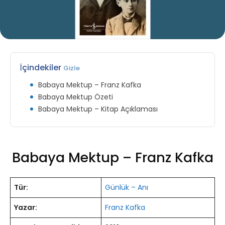
İçindekiler
Gizle
Babaya Mektup – Franz Kafka
Babaya Mektup Özeti
Babaya Mektup – Kitap Açıklaması
Babaya Mektup – Franz Kafka
Tür:
Günlük – Anı
Yazar:
Franz Kafka