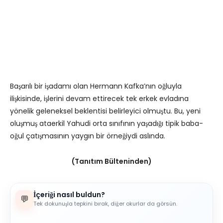
Başarılı bir işadamı olan Hermann Kafka’nın oğluyla
ilişkisinde, işlerini devam ettirecek tek erkek evladına
yönelik geleneksel beklentisi belirleyici olmuştu. Bu, yeni
oluşmuş ataerkil Yahudi orta sınıfının yaşadığı tipik baba-
oğul çatışmasının yaygın bir örneğiydi aslında.
(Tanıtım Bülteninden)
İçeriği nasıl buldun?
💬
Tek dokunuşla tepkini bırak, diğer okurlar da görsün.