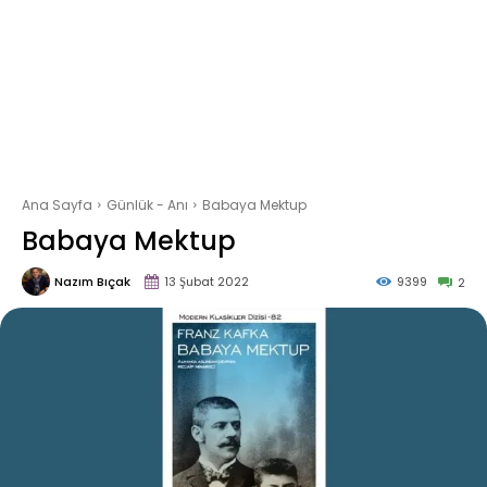
Ana Sayfa
Günlük - Anı
Babaya Mektup
Babaya Mektup
Nazım Bıçak
13 Şubat 2022
9399
2