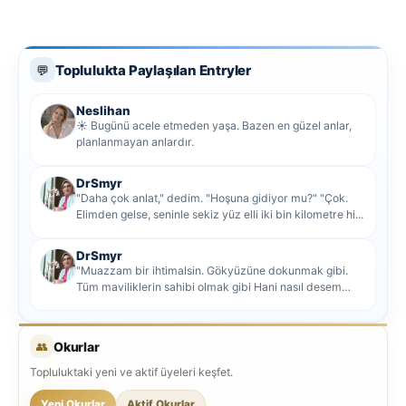
Toplulukta Paylaşılan Entryler
💬
Neslihan
☀️ Bugünü acele etmeden yaşa. Bazen en güzel anlar,
planlanmayan anlardır.
DrSmyr
"Daha çok anlat," dedim. "Hoşuna gidiyor mu?" "Çok.
Elimden gelse, seninle sekiz yüz elli iki bin kilometre hi...
DrSmyr
"Muazzam bir ihtimalsin. Gökyüzüne dokunmak gibi.
Tüm maviliklerin sahibi olmak gibi Hani nasıl desem
mutlu ol...
👥
Okurlar
Topluluktaki yeni ve aktif üyeleri keşfet.
Yeni Okurlar
Aktif Okurlar