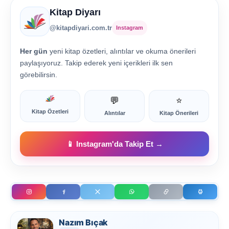
Kitap Diyarı
@kitapdiyari.com.tr
Instagram
Her gün
yeni kitap özetleri, alıntılar ve okuma önerileri
paylaşıyoruz. Takip ederek yeni içerikleri ilk sen
görebilirsin.
💬
⭐
Kitap Özetleri
Alıntılar
Kitap Önerileri
📱 Instagram'da Takip Et →
Nazım Bıçak