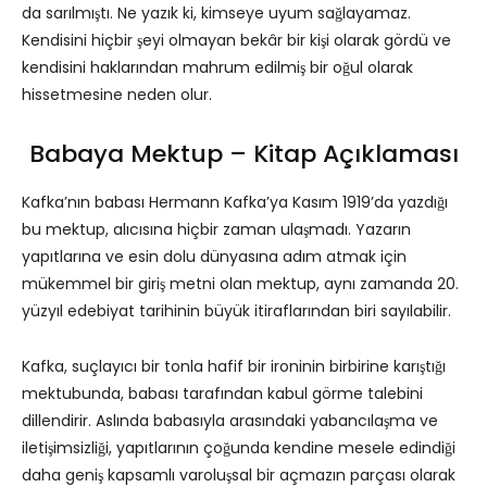
da sarılmıştı. Ne yazık ki, kimseye uyum sağlayamaz.
Kendisini hiçbir şeyi olmayan bekâr bir kişi olarak gördü ve
kendisini haklarından mahrum edilmiş bir oğul olarak
hissetmesine neden olur.
Babaya Mektup – Kitap Açıklaması
Kafka’nın babası Hermann Kafka’ya Kasım 1919’da yazdığı
bu mektup, alıcısına hiçbir zaman ulaşmadı. Yazarın
yapıtlarına ve esin dolu dünyasına adım atmak için
mükemmel bir giriş metni olan mektup, aynı zamanda 20.
yüzyıl edebiyat tarihinin büyük itiraflarından biri sayılabilir.
Kafka, suçlayıcı bir tonla hafif bir ironinin birbirine karıştığı
mektubunda, babası tarafından kabul görme talebini
dillendirir. Aslında babasıyla arasındaki yabancılaşma ve
iletişimsizliği, yapıtlarının çoğunda kendine mesele edindiği
daha geniş kapsamlı varoluşsal bir açmazın parçası olarak