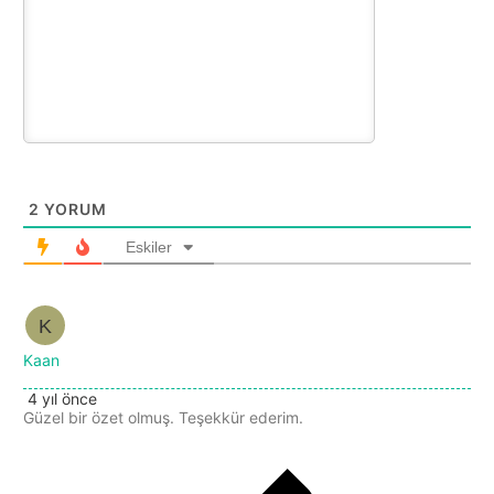
2
YORUM
Eskiler
Kaan
4 yıl önce
Güzel bir özet olmuş. Teşekkür ederim.