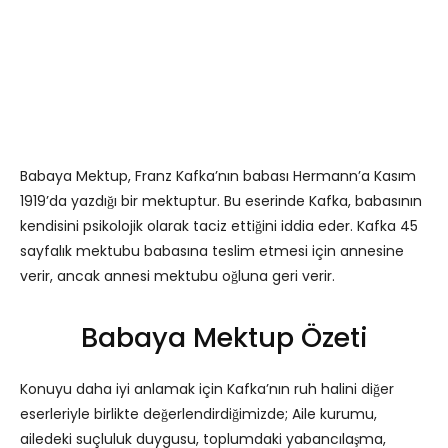
Babaya Mektup, Franz Kafka’nın babası Hermann’a Kasım
1919’da yazdığı bir mektuptur. Bu eserinde Kafka, babasının
kendisini psikolojik olarak taciz ettiğini iddia eder. Kafka 45
sayfalık mektubu babasına teslim etmesi için annesine
verir, ancak annesi mektubu oğluna geri verir.
Babaya Mektup Özeti
Konuyu daha iyi anlamak için Kafka’nın ruh halini diğer
eserleriyle birlikte değerlendirdiğimizde; Aile kurumu,
ailedeki suçluluk duygusu, toplumdaki yabancılaşma,