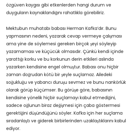
özgüven kaygısı gibi etkenlerden hangi durum ve
duyguların kaynaklandığını rahatlıkla görebiliriz.
Mektubun muhatabı babası Herman Kafka’dır. Bunu
yapmasının nedeni, yazarak cevap vermeye çalışması
ama yine de söylemesi gereken birçok şeyi söyleyip
yazamaması ve küçücük olmasıdır. Çünkü kendi içinde
yarattığı korku ve bu korkunun derin etkileri aslında
yazarken kendisine engel olmuştur. Babası onu hiçbir
zaman doğrudan kötü bir şeyle suçlamaz. Ailedeki
soğukluğu ve yabancı duruşu sevmez ve bunu nankörlük
olarak görüp küçümser. Bu görüşe göre, babasının
kendisine yönelik hiçbir suçlamayı kabul etmediğini,
sadece oğlunun biraz değişmesi için çaba göstermesi
gerektiğini düşündüğünü söyler. Kafka için her suçlama
sıradanlaştı ve giderek birbirlerinden uzaklaştıklarını kabul
ediyor.