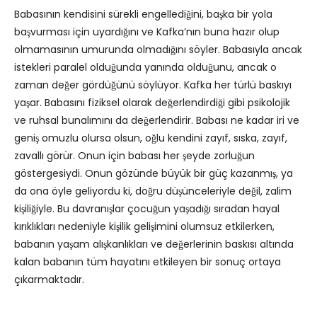
Babasının kendisini sürekli engellediğini, başka bir yola
başvurması için uyardığını ve Kafka’nın buna hazır olup
olmamasının umurunda olmadığını söyler. Babasıyla ancak
istekleri paralel olduğunda yanında olduğunu, ancak o
zaman değer gördüğünü söylüyor. Kafka her türlü baskıyı
yaşar. Babasını fiziksel olarak değerlendirdiği gibi psikolojik
ve ruhsal bunalımını da değerlendirir. Babası ne kadar iri ve
geniş omuzlu olursa olsun, oğlu kendini zayıf, sıska, zayıf,
zavallı görür. Onun için babası her şeyde zorluğun
göstergesiydi. Onun gözünde büyük bir güç kazanmış, ya
da ona öyle geliyordu ki, doğru düşünceleriyle değil, zalim
kişiliğiyle. Bu davranışlar çocuğun yaşadığı sıradan hayal
kırıklıkları nedeniyle kişilik gelişimini olumsuz etkilerken,
babanın yaşam alışkanlıkları ve değerlerinin baskısı altında
kalan babanın tüm hayatını etkileyen bir sonuç ortaya
çıkarmaktadır.