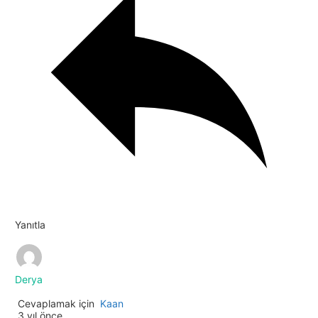
Yanıtla
Derya
Cevaplamak için
Kaan
3 yıl önce