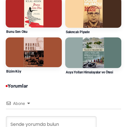
Bunu Sen Oku
Sakıncalı Piyade
Bizim Köy
Asya Yolları Himalayalar ve Ötesi
Yorumlar
Abone