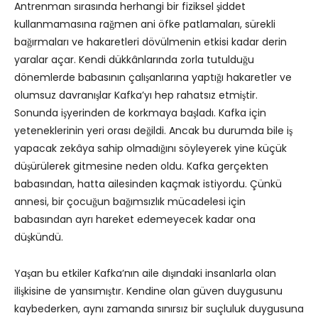
Antrenman sırasında herhangi bir fiziksel şiddet
kullanmamasına rağmen ani öfke patlamaları, sürekli
bağırmaları ve hakaretleri dövülmenin etkisi kadar derin
yaralar açar. Kendi dükkânlarında zorla tutulduğu
dönemlerde babasının çalışanlarına yaptığı hakaretler ve
olumsuz davranışlar Kafka’yı hep rahatsız etmiştir.
Sonunda işyerinden de korkmaya başladı. Kafka için
yeteneklerinin yeri orası değildi. Ancak bu durumda bile iş
yapacak zekâya sahip olmadığını söyleyerek yine küçük
düşürülerek gitmesine neden oldu. Kafka gerçekten
babasından, hatta ailesinden kaçmak istiyordu. Çünkü
annesi, bir çocuğun bağımsızlık mücadelesi için
babasından ayrı hareket edemeyecek kadar ona
düşkündü.
Yaşan bu etkiler Kafka’nın aile dışındaki insanlarla olan
ilişkisine de yansımıştır. Kendine olan güven duygusunu
kaybederken, aynı zamanda sınırsız bir suçluluk duygusuna