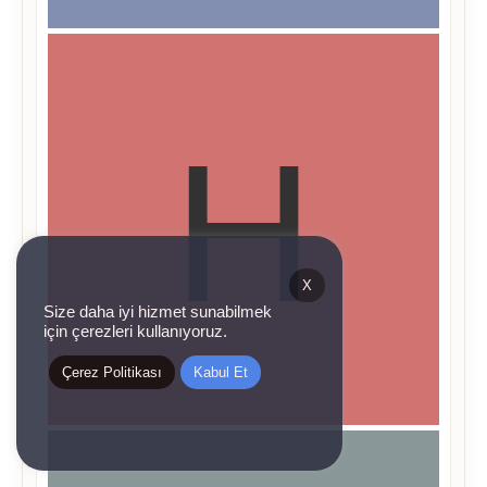
X
Size daha iyi hizmet sunabilmek
için çerezleri kullanıyoruz.
Çerez Politikası
Kabul Et