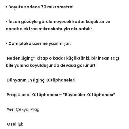
•
Boyutu sadece 70 mikrometre!
•
İnsan gözüyle görülemeyecek kadar küçüktür ve
ancak elektron mikroskobuyla okunabilir.
•
Cam plaka üzerine yazılmıştır.
Neden İlginç?
Kitap o kadar küçüktür ki, bir insan saçı
bile yanına koyulduğunda devasa görünür!
Dünyanın En İlginç Kütüphaneleri
Prag Ulusal Kütüphanesi – “Büyücüler Kütüphanesi”
Yer:
Çekya, Prag
Özelliği: