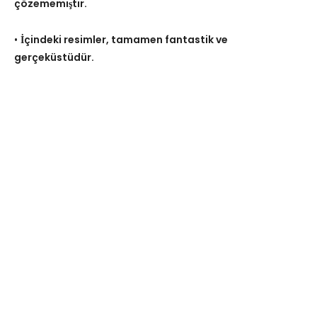
çözememiştir.
•
İçindeki resimler, tamamen fantastik ve
gerçeküstüdür.