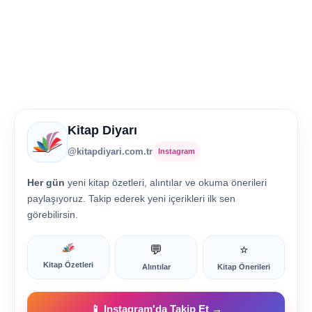
Kitap Diyarı
@kitapdiyari.com.tr
Instagram
Her gün
yeni kitap özetleri, alıntılar ve okuma önerileri
paylaşıyoruz. Takip ederek yeni içerikleri ilk sen
görebilirsin.
💬
⭐
Kitap Özetleri
Alıntılar
Kitap Önerileri
📱 Instagram'da Takip Et →