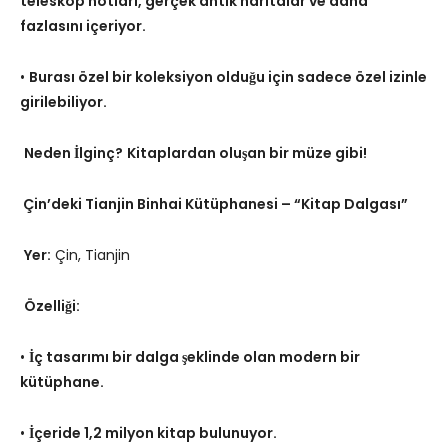
teleskop notları, gerçek antik haritalar ve daha
fazlasını içeriyor.
•
Burası özel bir koleksiyon olduğu için sadece özel izinle
girilebiliyor.
Neden İlginç?
Kitaplardan oluşan bir müze gibi!
Çin’deki Tianjin Binhai Kütüphanesi – “Kitap Dalgası”
Yer:
Çin, Tianjin
Özelliği:
•
İç tasarımı bir dalga şeklinde olan modern bir
kütüphane.
•
İçeride 1,2 milyon kitap bulunuyor.