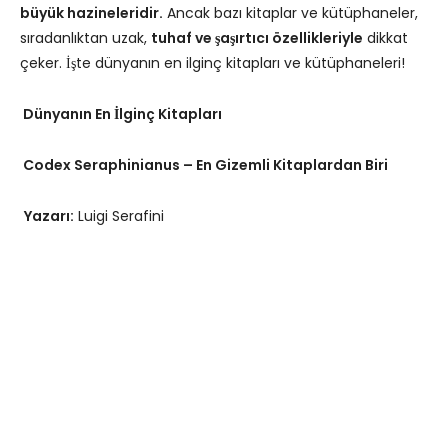
büyük hazineleridir.
Ancak bazı kitaplar ve kütüphaneler,
sıradanlıktan uzak,
tuhaf ve şaşırtıcı özellikleriyle
dikkat
çeker. İşte dünyanın en ilginç kitapları ve kütüphaneleri!
Dünyanın En İlginç Kitapları
Codex Seraphinianus – En Gizemli Kitaplardan Biri
Yazarı:
Luigi Serafini