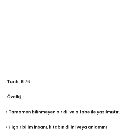
Tarih:
1976
Özelliği:
•
Tamamen bilinmeyen bir dil ve alfabe ile yazılmıştır.
•
Hiçbir bilim insanı, kitabın dilini veya anlamını