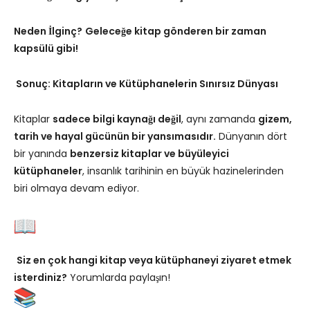
Neden İlginç?
Geleceğe kitap gönderen bir zaman
kapsülü gibi!
Sonuç: Kitapların ve Kütüphanelerin Sınırsız Dünyası
Kitaplar
sadece bilgi kaynağı değil
, aynı zamanda
gizem,
tarih ve hayal gücünün bir yansımasıdır.
Dünyanın dört
bir yanında
benzersiz kitaplar ve büyüleyici
kütüphaneler
, insanlık tarihinin en büyük hazinelerinden
biri olmaya devam ediyor.
Siz en çok hangi kitap veya kütüphaneyi ziyaret etmek
isterdiniz?
Yorumlarda paylaşın!