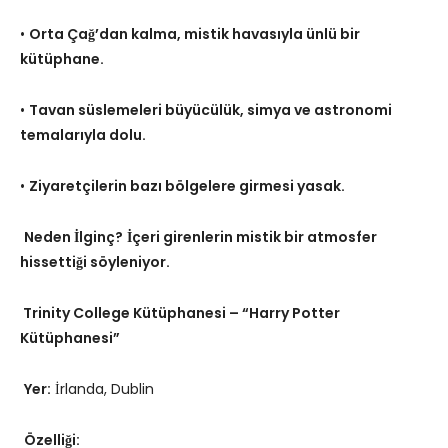
•
Orta Çağ’dan kalma, mistik havasıyla ünlü bir
kütüphane.
•
Tavan süslemeleri büyücülük, simya ve astronomi
temalarıyla dolu.
•
Ziyaretçilerin bazı bölgelere girmesi yasak.
Neden İlginç?
İçeri girenlerin mistik bir atmosfer
hissettiği söyleniyor.
Trinity College Kütüphanesi – “Harry Potter
Kütüphanesi”
Yer:
İrlanda, Dublin
Özelliği: