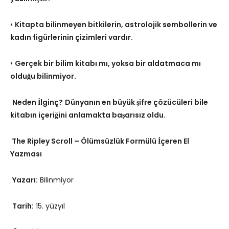
•
Kitapta bilinmeyen bitkilerin, astrolojik sembollerin ve
kadın figürlerinin çizimleri vardır.
•
Gerçek bir bilim kitabı mı, yoksa bir aldatmaca mı
olduğu bilinmiyor.
Neden İlginç?
Dünyanın en büyük şifre çözücüleri bile
kitabın içeriğini anlamakta başarısız oldu.
The Ripley Scroll – Ölümsüzlük Formülü İçeren El
Yazması
Yazarı:
Bilinmiyor
Tarih:
15. yüzyıl