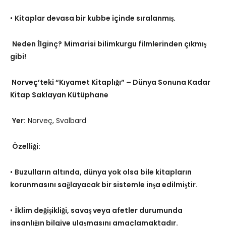
•
Kitaplar devasa bir kubbe içinde sıralanmış.
Neden İlginç?
Mimarisi bilimkurgu filmlerinden çıkmış
gibi!
Norveç’teki “Kıyamet Kitaplığı” – Dünya Sonuna Kadar
Kitap Saklayan Kütüphane
Yer:
Norveç, Svalbard
Özelliği:
•
Buzulların altında, dünya yok olsa bile kitapların
korunmasını sağlayacak bir sistemle inşa edilmiştir.
•
İklim değişikliği, savaş veya afetler durumunda
insanlığın bilgiye ulaşmasını amaçlamaktadır.