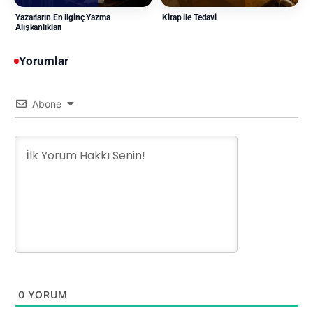
Yazarların En İlginç Yazma
Kitap ile Tedavi
Alışkanlıkları
Yorumlar
Abone
0
YORUM