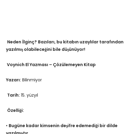
Neden İlginç?
Bazıları, bu kitabın uzaylılar tarafından
yazılmış olabileceğini bile düşünüyor!
Voynich El Yazması – Çözülemeyen Kitap
Yazarı:
Bilinmiyor
Tarih:
15. yüzyıl
Özelliği:
•
Bugüne kadar kimsenin deşifre edemediği bir dilde
yazılmıştır.