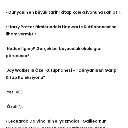
•
Dünyanın en büyük tarihi kitap koleksiyonuna sahiptir.
•
Harry Potter filmlerindeki Hogwarts Kütüphanesi’ne
ilham vermiştir.
Neden İlginç?
Gerçek bir büyücülük okulu gibi
görünüyor!
Jay Walker’ın Özel Kütüphanesi – “Dünyanın En Garip
Kitap Koleksiyonu”
Yer:
ABD
Özelliği:
•
Leonardo Da Vinci’nin el yazmaları, Galileo’nun