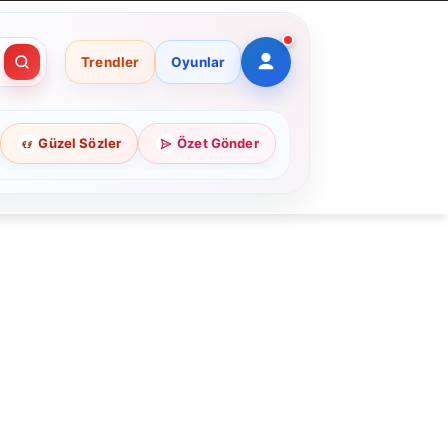
Trendler
Oyunlar
Güzel Sözler
Özet Gönder