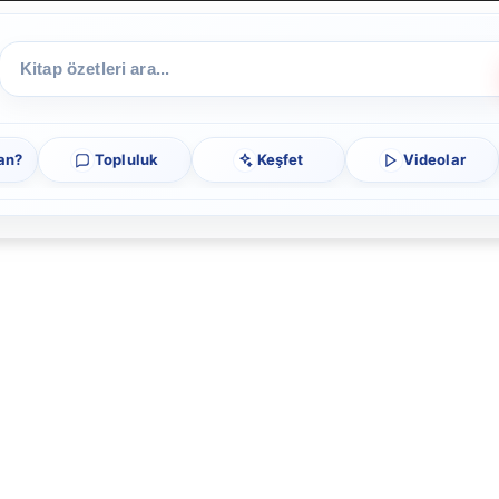
an?
Topluluk
Keşfet
Videolar