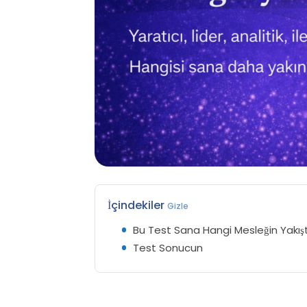
İçindekiler
Gizle
Bu Test Sana Hangi Mesleğin Yakışt
Test Sonucun