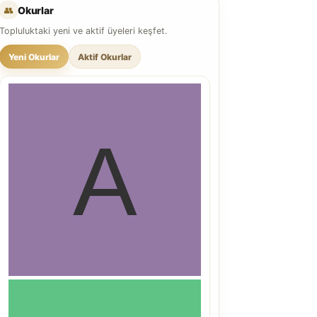
👥
Okurlar
Topluluktaki yeni ve aktif üyeleri keşfet.
Yeni Okurlar
Aktif Okurlar