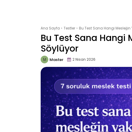
Ana Sayfa
Testler
Bu Test Sana Hangi Mesleğin Y
Bu Test Sana Hangi M
Söylüyor
Master
2 Nisan 2026