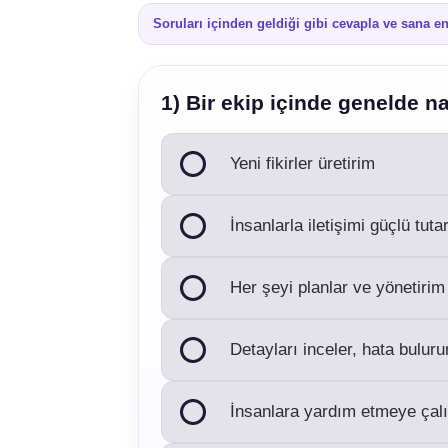
Soruları içinden geldiği gibi cevapla ve sana 
1) Bir ekip içinde genelde nas
Yeni fikirler üretirim
İnsanlarla iletişimi güçlü tuta
Her şeyi planlar ve yönetirim
Detayları inceler, hata bulur
İnsanlara yardım etmeye çal