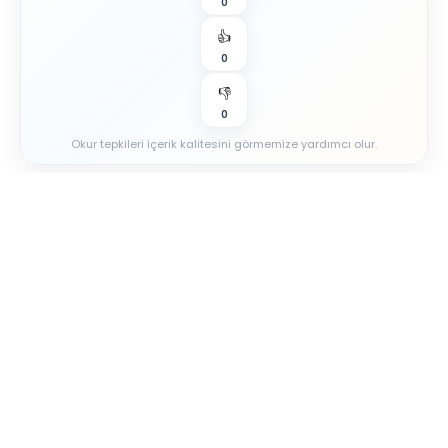
0
👍
0
👎
0
Okur tepkileri içerik kalitesini görmemize yardımcı olur.