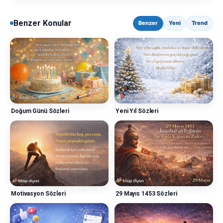
Benzer Konular
Benzer
Yeni
Trend
Doğum Günü Sözleri
Yeni Yıl Sözleri
Motivasyon Sözleri
29 Mayıs 1453 Sözleri