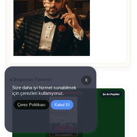
Bugünün Favorisi
X
Size daha iyi hizmet sunabilmek
için çerezleri kullanıyoruz.
Şu An Popüler
Çerez Politikası
Kabul Et