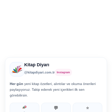
Kitap Diyarı
@kitapdiyari.com.tr
Instagram
Her gün
yeni kitap özetleri, alıntılar ve okuma önerileri
paylaşıyoruz. Takip ederek yeni içerikleri ilk sen
görebilirsin.
💬
⭐