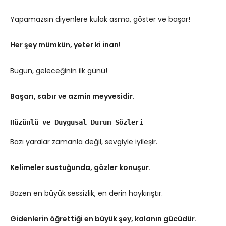
Yapamazsın diyenlere kulak asma, göster ve başar!
Her şey mümkün, yeter ki inan!
Bugün, geleceğinin ilk günü!
Başarı, sabır ve azmin meyvesidir.
Hüzünlü ve Duygusal Durum Sözleri
Bazı yaralar zamanla değil, sevgiyle iyileşir.
Kelimeler sustuğunda, gözler konuşur.
Bazen en büyük sessizlik, en derin haykırıştır.
Gidenlerin öğrettiği en büyük şey, kalanın gücüdür.