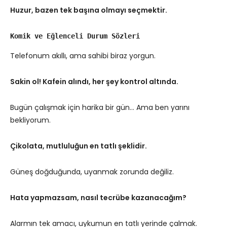
Huzur, bazen tek başına olmayı seçmektir.
Komik ve Eğlenceli Durum Sözleri
Telefonum akıllı, ama sahibi biraz yorgun.
Sakin ol! Kafein alındı, her şey kontrol altında.
Bugün çalışmak için harika bir gün… Ama ben yarını
bekliyorum.
Çikolata, mutluluğun en tatlı şeklidir.
Güneş doğduğunda, uyanmak zorunda değiliz.
Hata yapmazsam, nasıl tecrübe kazanacağım?
Alarmın tek amacı, uykumun en tatlı yerinde çalmak.