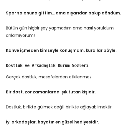
Spor salonuna gittim… ama dışarıdan bakıp döndüm.
Bütün gün hiçbir şey yapmadım ama nasıl yoruldum,
anlamıyorum!
Kahve içmeden kimseyle konuşmam, kurallar böyle.
Dostluk ve Arkadaşlık Durum Sözleri
Gerçek dostluk, mesafelerden etkilenmez.
Bir dost, zor zamanlarda ışık tutan kişidir.
Dostluk, birlikte gülmek değil, birlikte ağlayabilmektir.
İyi arkadaşlar, hayatın en güzel hediyesidir.