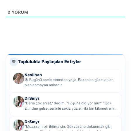
0
YORUM
Toplulukta Paylaşılan Entryler
💬
Neslihan
☀️ Bugünü acele etmeden yaşa. Bazen en güzel anlar,
planlanmayan anlardır.
DrSmyr
"Daha çok anlat," dedim. "Hoşuna gidiyor mu?" "Çok.
Elimden gelse, seninle sekiz yüz elli iki bin kilometre hi...
DrSmyr
"Muazzam bir ihtimalsin. Gökyüzüne dokunmak gibi.