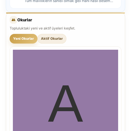
Tüm maviliklerin sahibi olmak gibi Hani nasıl desem
mutlu ol...
👥
Okurlar
Topluluktaki yeni ve aktif üyeleri keşfet.
Yeni Okurlar
Aktif Okurlar