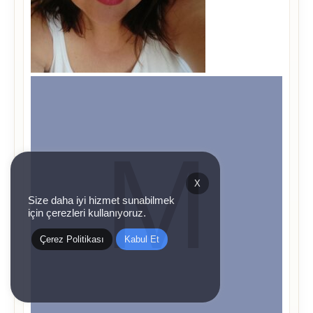
X
Size daha iyi hizmet sunabilmek
için çerezleri kullanıyoruz.
Çerez Politikası
Kabul Et