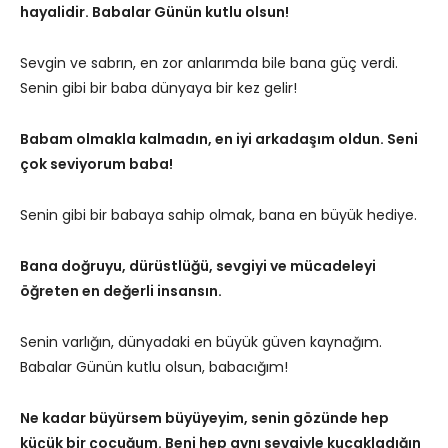
hayalidir. Babalar Günün kutlu olsun!
Sevgin ve sabrın, en zor anlarımda bile bana güç verdi.
Senin gibi bir baba dünyaya bir kez gelir!
Babam olmakla kalmadın, en iyi arkadaşım oldun. Seni
çok seviyorum baba!
Senin gibi bir babaya sahip olmak, bana en büyük hediye.
Bana doğruyu, dürüstlüğü, sevgiyi ve mücadeleyi
öğreten en değerli insansın.
Senin varlığın, dünyadaki en büyük güven kaynağım.
Babalar Günün kutlu olsun, babacığım!
Ne kadar büyürsem büyüyeyim, senin gözünde hep
küçük bir çocuğum. Beni hep aynı sevgiyle kucakladığın