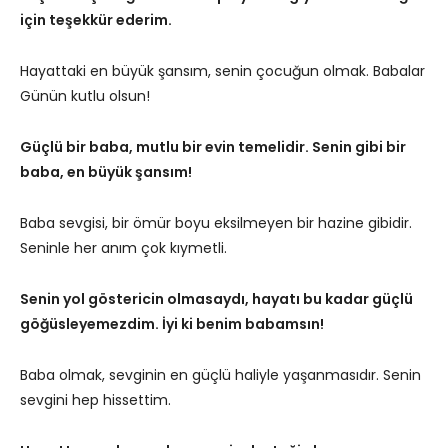
için teşekkür ederim.
Hayattaki en büyük şansım, senin çocuğun olmak. Babalar
Günün kutlu olsun!
Güçlü bir baba, mutlu bir evin temelidir. Senin gibi bir
baba, en büyük şansım!
Baba sevgisi, bir ömür boyu eksilmeyen bir hazine gibidir.
Seninle her anım çok kıymetli.
Senin yol göstericin olmasaydı, hayatı bu kadar güçlü
göğüsleyemezdim. İyi ki benim babamsın!
Baba olmak, sevginin en güçlü haliyle yaşanmasıdır. Senin
sevgini hep hissettim.