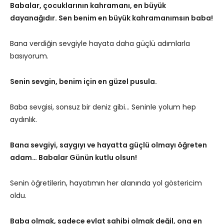
Babalar, çocuklarının kahramanı, en büyük
dayanağıdır. Sen benim en büyük kahramanımsın baba!
Bana verdiğin sevgiyle hayata daha güçlü adımlarla
basıyorum.
Senin sevgin, benim için en güzel pusula.
Baba sevgisi, sonsuz bir deniz gibi… Seninle yolum hep
aydınlık.
Bana sevgiyi, saygıyı ve hayatta güçlü olmayı öğreten
adam… Babalar Günün kutlu olsun!
Senin öğretilerin, hayatımın her alanında yol göstericim
oldu.
Baba olmak, sadece evlat sahibi olmak değil, ona en