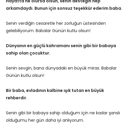
Hayatta ne olursa olsun, senin desteğin hep
arkamdaydı. Bunun için sonsuz teşekkür ederim baba.
Senin verdiğin cesaretle her zorluğun üstesinden
gelebiliyorum. Babalar Günün kutlu olsun!
Dünyanın en güçlü kahramanı senin gibi bir babaya
sahip olan çocuktur.
Senin sevgin, bana dünyadaki en büyük miras. Babalar
Günün kutlu olsun!
Bir baba, evladının kalbine ışık tutan en büyük
rehberdir.
Senin gibi bir babaya sahip olduğum için ne kadar şanslı
olduğumu her gün daha iyi anlıyorum.