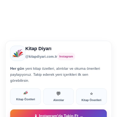
Kitap Diyarı
@kitapdiyari.com.tr
Instagram
Her gün
yeni kitap özetleri, alıntılar ve okuma önerileri
paylaşıyoruz. Takip ederek yeni içerikleri ilk sen
görebilirsin.
💬
⭐
Kitap Özetleri
Alıntılar
Kitap Önerileri
📱 Instagram'da Takip Et →