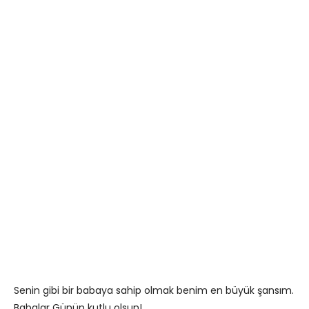
Senin gibi bir babaya sahip olmak benim en büyük şansım.
Babalar Günün kutlu olsun!