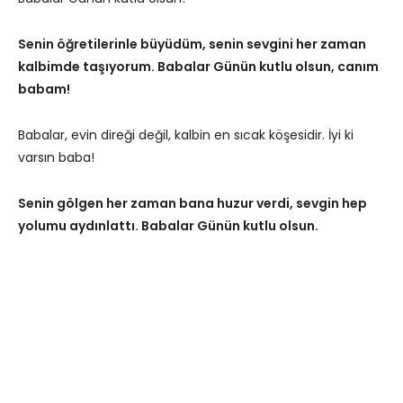
Senin öğretilerinle büyüdüm, senin sevgini her zaman
kalbimde taşıyorum. Babalar Günün kutlu olsun, canım
babam!
Babalar, evin direği değil, kalbin en sıcak köşesidir. İyi ki
varsın baba!
Senin gölgen her zaman bana huzur verdi, sevgin hep
yolumu aydınlattı. Babalar Günün kutlu olsun.