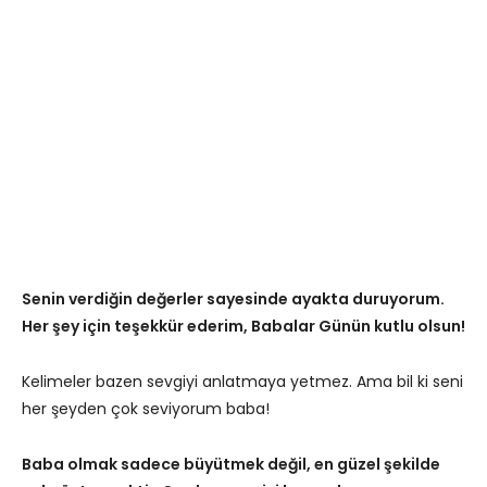
Senin verdiğin değerler sayesinde ayakta duruyorum.
Her şey için teşekkür ederim, Babalar Günün kutlu olsun!
Kelimeler bazen sevgiyi anlatmaya yetmez. Ama bil ki seni
her şeyden çok seviyorum baba!
Baba olmak sadece büyütmek değil, en güzel şekilde