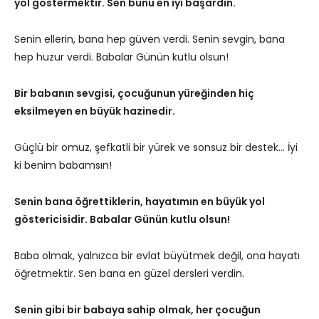
yol göstermektir. Sen bunu en iyi başardın.
Senin ellerin, bana hep güven verdi. Senin sevgin, bana
hep huzur verdi. Babalar Günün kutlu olsun!
Bir babanın sevgisi, çocuğunun yüreğinden hiç
eksilmeyen en büyük hazinedir.
Güçlü bir omuz, şefkatli bir yürek ve sonsuz bir destek… İyi
ki benim babamsın!
Senin bana öğrettiklerin, hayatımın en büyük yol
göstericisidir. Babalar Günün kutlu olsun!
Baba olmak, yalnızca bir evlat büyütmek değil, ona hayatı
öğretmektir. Sen bana en güzel dersleri verdin.
Senin gibi bir babaya sahip olmak, her çocuğun