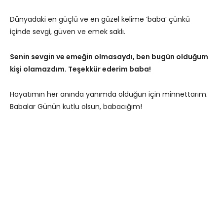
Dünyadaki en güçlü ve en güzel kelime ‘baba’ çünkü
içinde sevgi, güven ve emek saklı.
Senin sevgin ve emeğin olmasaydı, ben bugün olduğum
kişi olamazdım. Teşekkür ederim baba!
Hayatımın her anında yanımda olduğun için minnettarım.
Babalar Günün kutlu olsun, babacığım!