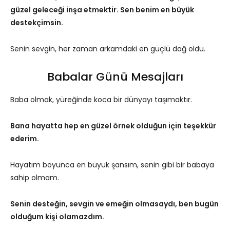
güzel geleceği inşa etmektir. Sen benim en büyük
destekçimsin.
Senin sevgin, her zaman arkamdaki en güçlü dağ oldu.
Babalar Günü Mesajları
Baba olmak, yüreğinde koca bir dünyayı taşımaktır.
Bana hayatta hep en güzel örnek olduğun için teşekkür
ederim.
Hayatım boyunca en büyük şansım, senin gibi bir babaya
sahip olmam.
Senin desteğin, sevgin ve emeğin olmasaydı, ben bugün
olduğum kişi olamazdım.