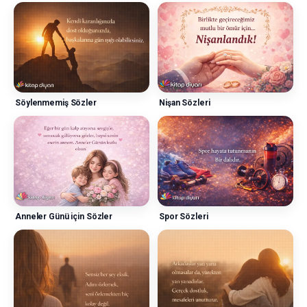
Söylenmemiş Sözler
Nişan Sözleri
Anneler Günü için Sözler
Spor Sözleri