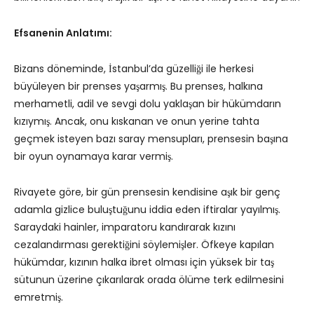
Efsanenin Anlatımı:
Bizans döneminde, İstanbul’da güzelliği ile herkesi
büyüleyen bir prenses yaşarmış. Bu prenses, halkına
merhametli, adil ve sevgi dolu yaklaşan bir hükümdarın
kızıymış. Ancak, onu kıskanan ve onun yerine tahta
geçmek isteyen bazı saray mensupları, prensesin başına
bir oyun oynamaya karar vermiş.
Rivayete göre, bir gün prensesin kendisine aşık bir genç
adamla gizlice buluştuğunu iddia eden iftiralar yayılmış.
Saraydaki hainler, imparatoru kandırarak kızını
cezalandırması gerektiğini söylemişler. Öfkeye kapılan
hükümdar, kızının halka ibret olması için yüksek bir taş
sütunun üzerine çıkarılarak orada ölüme terk edilmesini
emretmiş.