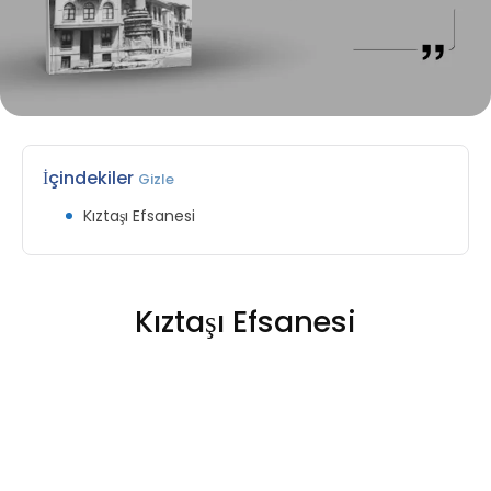
İçindekiler
Gizle
Kıztaşı Efsanesi
Kıztaşı Efsanesi