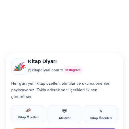
Kitap Diyarı
@kitapdiyari.com.tr
Instagram
Her gün
yeni kitap özetleri, alıntılar ve okuma önerileri
paylaşıyoruz. Takip ederek yeni içerikleri ilk sen
görebilirsin.
💬
⭐
Kitap Özetleri
Alıntılar
Kitap Önerileri