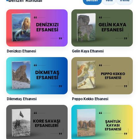
Benzer Konular
Benzer
Yeni
Trend
Denizkızı Efsanesi
Gelin Kaya Efsanesi
Dikmetaş Efsanesi
Peppo Kekko Efsanesi