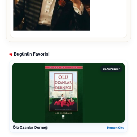
Bugünün Favorisi
Şu An Popüler
Ölü Ozanlar Derneği
Hemen Oku