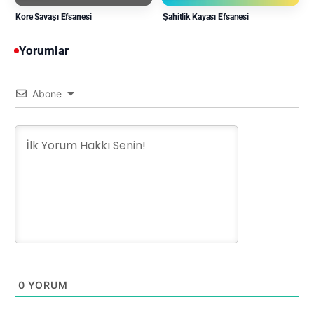
Kore Savaşı Efsanesi
Şahitlik Kayası Efsanesi
Yorumlar
Abone
0
YORUM