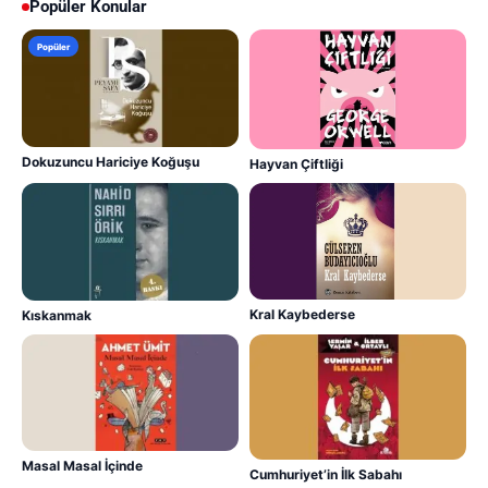
Popüler Konular
Popüler
Dokuzuncu Hariciye Koğuşu
Hayvan Çiftliği
Kral Kaybederse
Kıskanmak
Masal Masal İçinde
Cumhuriyet’in İlk Sabahı