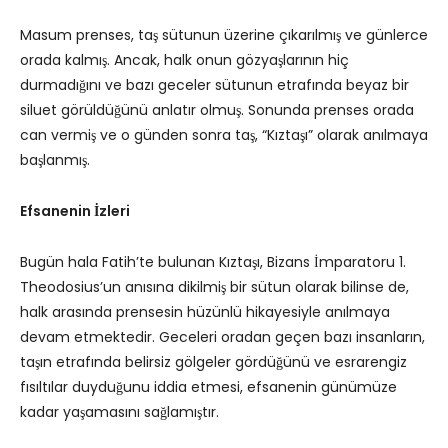
Masum prenses, taş sütunun üzerine çıkarılmış ve günlerce
orada kalmış. Ancak, halk onun gözyaşlarının hiç
durmadığını ve bazı geceler sütunun etrafında beyaz bir
siluet görüldüğünü anlatır olmuş. Sonunda prenses orada
can vermiş ve o günden sonra taş, “Kıztaşı” olarak anılmaya
başlanmış.
Efsanenin İzleri
Bugün hala Fatih’te bulunan Kıztaşı, Bizans İmparatoru 1.
Theodosius’un anısına dikilmiş bir sütun olarak bilinse de,
halk arasında prensesin hüzünlü hikayesiyle anılmaya
devam etmektedir. Geceleri oradan geçen bazı insanların,
taşın etrafında belirsiz gölgeler gördüğünü ve esrarengiz
fısıltılar duyduğunu iddia etmesi, efsanenin günümüze
kadar yaşamasını sağlamıştır.