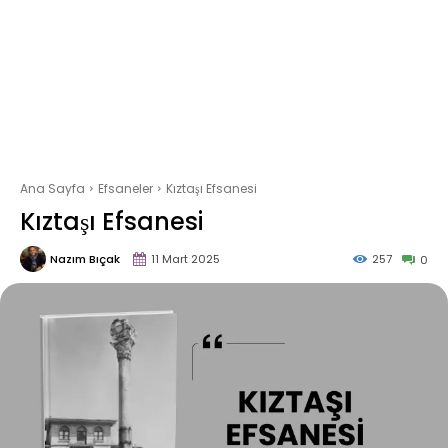
Ana Sayfa
Efsaneler
Kıztaşı Efsanesi
Kıztaşı Efsanesi
Nazım Bıçak
11 Mart 2025
257
0