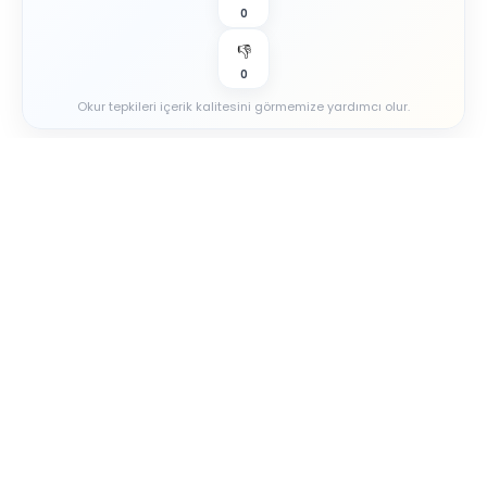
0
👎
0
Okur tepkileri içerik kalitesini görmemize yardımcı olur.