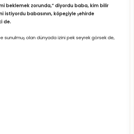
mi beklemek zorunda,” diyordu baba, kim bilir
i istiyordu babasının, köpeğiyle şehirde
i de.
ze sunulmuş olan dünyada izini pek seyrek görsek de,