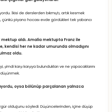
rdu. İkisi de derslerden bıkmıştı, artık kesmek
du, çünkü piyano hocası evde gördükleri tek yabancı
 mektup aldı. Amalia mektupta Franz ile
ine, kendisi her ne kadar umurunda olmadığını
ulmaz oldu.
yi, şimdi karşı karşıya bulundukları ve ne yapacaklarını
ı düşünmek.
ıyordu, oysa bölünüp parçalanan yalnızca
gür olduğunu söyledi: Düşüncelerinden, içine düşüp