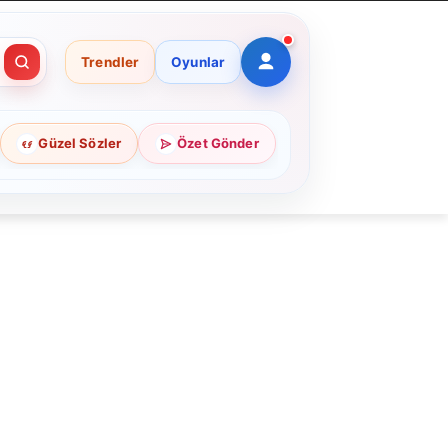
Trendler
Oyunlar
Güzel Sözler
Özet Gönder