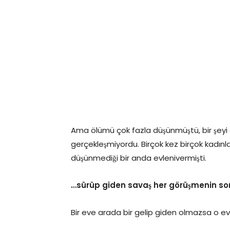
Ama ölümü çok fazla düşünmüştü, bir şeyi
gerçekleşmiyordu. Birçok kez birçok kadın
düşünmediği bir anda evlenivermişti.
…sürüp giden savaş her görüşmenin s
Bir eve arada bir gelip giden olmazsa o ev