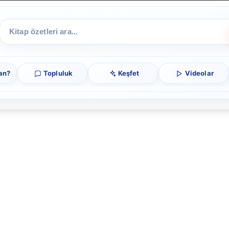
an?
Topluluk
Keşfet
Videolar