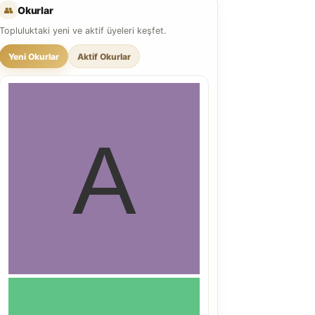
👥
Okurlar
Topluluktaki yeni ve aktif üyeleri keşfet.
Yeni Okurlar
Aktif Okurlar