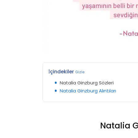
İçindekiler
Gizle
Natalia Ginzburg Sözleri
Natalia Ginzburg Alıntıları
Natalia G