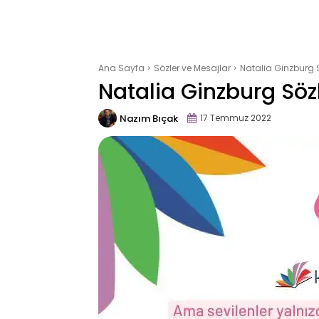
Ana Sayfa
Sözler ve Mesajlar
Natalia Ginzburg S
Natalia Ginzburg Sözl
Nazım Bıçak
17 Temmuz 2022