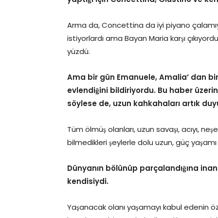
Arma da, Concettina da iyi piyano çalamıyo
istiyorlardı ama Bayan Maria karşı çıkıyor
yüzdü.
Ama bir gün Emanuele, Amalia’ dan bir
evlendiğini bildiriyordu. Bu haber üzer
söylese de, uzun kahkahaları artık duy
Tüm ölmüş olanları, uzun savaşı, acıyı, neşe
bilmedikleri şeylerle dolu uzun, güç yaşam
Dünyanın bölünüp parçalandığına inan
kendisiydi.
Yaşanacak olanı yaşamayı kabul edenin öz