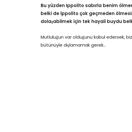
Bu yüzden Ippolito sabırla benim ölme
belki de lppolito çok geçmeden ölmesin
dolaşabilmek için tek hayali buydu belk
Mutluluğun var olduğunu kabul edersek, bi
bütünüyle dışlamamak gerek…