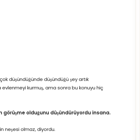
 çok düşündüğünde düşündüğü şey artık
la evlenmeyi kurmuş, ama sonra bu konuyu hiç
on görüşme olduğunu düşündürüyordu insana.
in neşesi olmaz, diyordu.