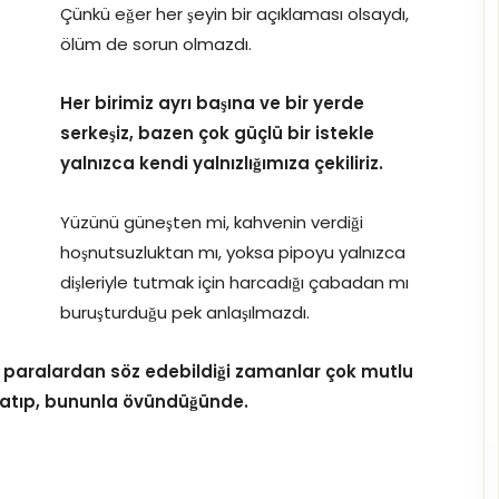
Çünkü eğer her şeyin bir açıklaması olsaydı,
ölüm de sorun olmazdı.
Her birimiz ayrı başına ve bir yerde
serkeşiz, bazen çok güçlü bir istekle
yalnızca kendi yalnızlığımıza çekiliriz.
Yüzünü güneşten mi, kahvenin verdiği
hoşnutsuzluktan mı, yoksa pipoyu yalnızca
dişleriyle tutmak için harcadığı çabadan mı
buruşturduğu pek anlaşılmazdı.
paralardan söz edebildiği zamanlar çok mutlu
anlatıp, bununla övündüğünde.