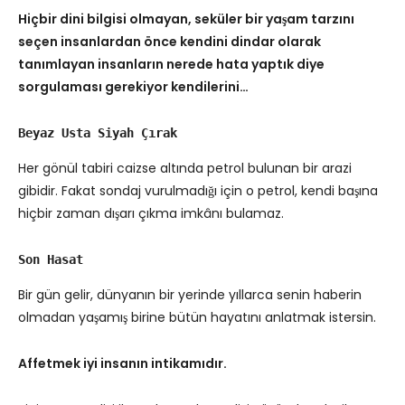
Hiçbir dini bilgisi olmayan, seküler bir yaşam tarzını
seçen insanlardan önce kendini dindar olarak
tanımlayan insanların nerede hata yaptık diye
sorgulaması gerekiyor kendilerini…
Beyaz Usta Siyah Çırak
Her gönül tabiri caizse altında petrol bulunan bir arazi
gibidir. Fakat sondaj vurulmadığı için o petrol, kendi başına
hiçbir zaman dışarı çıkma imkânı bulamaz.
Son Hasat
Bir gün gelir, dünyanın bir yerinde yıllarca senin haberin
olmadan yaşamış birine bütün hayatını anlatmak istersin.
Affetmek iyi insanın intikamıdır.