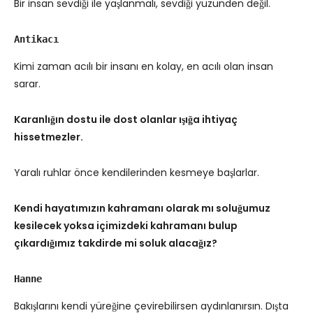
Bir insan sevdiği ile yaşlanmalı, sevdiği yüzünden değil.
Antikacı
Kimi zaman acılı bir insanı en kolay, en acılı olan insan
sarar.
Karanlığın dostu ile dost olanlar ışığa ihtiyaç
hissetmezler.
Yaralı ruhlar önce kendilerinden kesmeye başlarlar.
Kendi hayatımızın kahramanı olarak mı soluğumuz
kesilecek yoksa içimizdeki kahramanı bulup
çıkardığımız takdirde mi soluk alacağız?
Hanne
Bakışlarını kendi yüreğine çevirebilirsen aydınlanırsın. Dışta