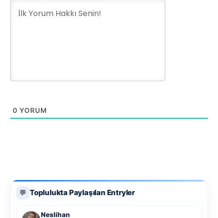
0
YORUM
Toplulukta Paylaşılan Entryler
💬
Neslihan