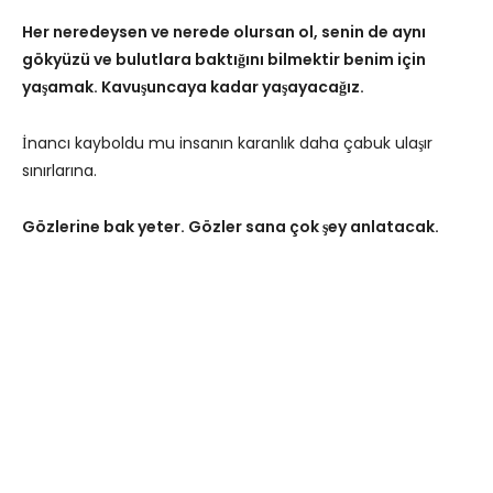
Her neredeysen ve nerede olursan ol, senin de aynı
gökyüzü ve bulutlara baktığını bilmektir benim için
yaşamak. Kavuşuncaya kadar yaşayacağız.
İnancı kayboldu mu insanın karanlık daha çabuk ulaşır
sınırlarına.
Gözlerine bak yeter. Gözler sana çok şey anlatacak.