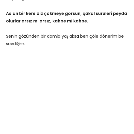
Aslan bir kere diz çökmeye görsün, çakal sürüleri peyda
olurlar arsız mı arsız, kahpe mi kahpe.
Senin gözünden bir damla yaş aksa ben çöle dönerim be
sevdiğim.