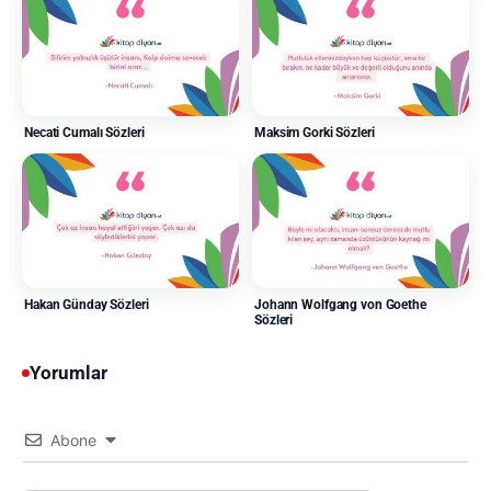
Necati Cumalı Sözleri
Maksim Gorki Sözleri
Hakan Günday Sözleri
Johann Wolfgang von Goethe
Sözleri
Yorumlar
Abone