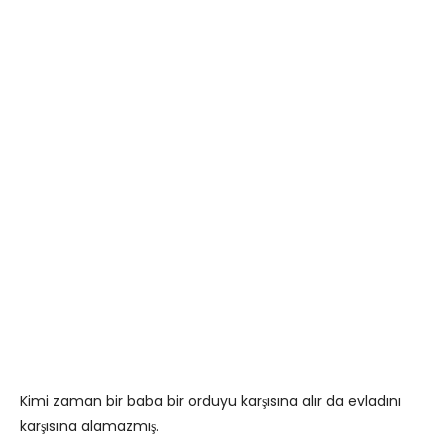
Kimi zaman bir baba bir orduyu karşısına alır da evladını
karşısına alamazmış.