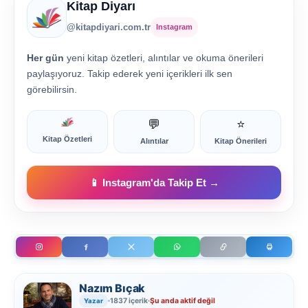
Kitap Diyarı
@kitapdiyari.com.tr
Instagram
Her gün
yeni kitap özetleri, alıntılar ve okuma önerileri
paylaşıyoruz. Takip ederek yeni içerikleri ilk sen
görebilirsin.
💬
⭐
Kitap Özetleri
Alıntılar
Kitap Önerileri
📱 Instagram'da Takip Et →
Nazım Bıçak
1837 içerik
Şu anda aktif değil
Yazar