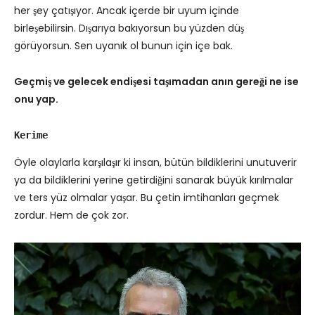
her şey çatışıyor. Ancak içerde bir uyum içinde
birleşebilirsin. Dışarıya bakıyorsun bu yüzden düş
görüyorsun. Sen uyanık ol bunun için içe bak.
Geçmiş ve gelecek endişesi taşımadan anın gereği ne ise
onu yap.
Kerime
Öyle olaylarla karşılaşır ki insan, bütün bildiklerini unutuverir
ya da bildiklerini yerine getirdiğini sanarak büyük kırılmalar
ve ters yüz olmalar yaşar. Bu çetin imtihanları geçmek
zordur. Hem de çok zor.