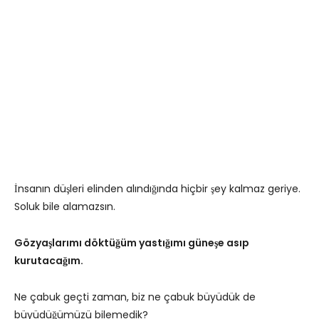
İnsanın düşleri elinden alındığında hiçbir şey kalmaz geriye.
Soluk bile alamazsın.
Gözyaşlarımı döktüğüm yastığımı güneşe asıp
kurutacağım.
Ne çabuk geçti zaman, biz ne çabuk büyüdük de
büyüdüğümüzü bilemedik?