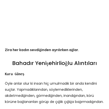
Zira her kadın sevdiğinden ayrılırken ağlar.
Bahadır Yenişehirlioğlu Alıntıları
Kara Güneş
Öyle anlar olur ki insan hiç umulmadık bir anda kendini
suçlar. Yapmadıklarından, söylemediklerinden,
akdetmediğinden, görmediğinden, inandığından, körü
körüne bağlananları görüp de çığlık çığlığa bağırmadığından.