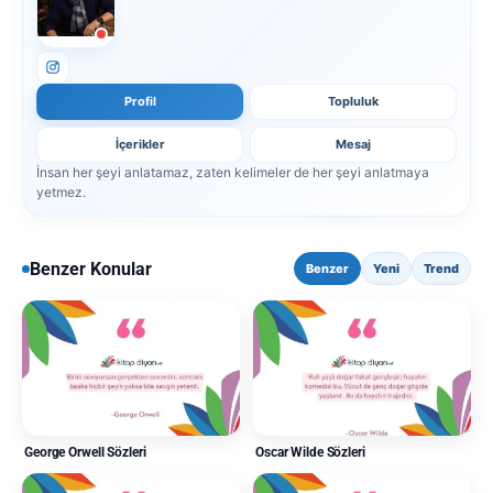
Profil
Topluluk
İçerikler
Mesaj
İnsan her şeyi anlatamaz, zaten kelimeler de her şeyi anlatmaya
yetmez.
Benzer Konular
Benzer
Yeni
Trend
George Orwell Sözleri
Oscar Wilde Sözleri