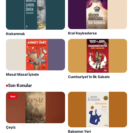
Kral Kaybederse
Kıskanmak
Masal Masal İçinde
Cumhuriyet’in İlk Sabahı
Son Konular
Yeni
Çeyiz
Babamın Yeri